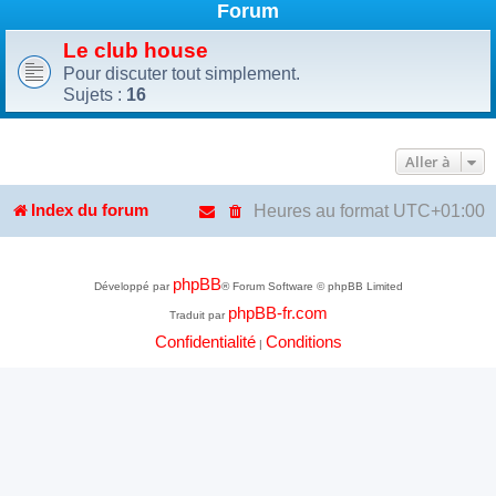
Forum
Le club house
Pour discuter tout simplement.
Sujets :
16
Aller à
Heures au format
UTC+01:00
Index du forum
phpBB
Développé par
® Forum Software © phpBB Limited
phpBB-fr.com
Traduit par
Confidentialité
Conditions
|