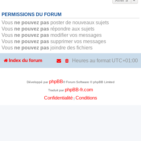
PERMISSIONS DU FORUM
Vous
ne pouvez pas
poster de nouveaux sujets
Vous
ne pouvez pas
répondre aux sujets
Vous
ne pouvez pas
modifier vos messages
Vous
ne pouvez pas
supprimer vos messages
Vous
ne pouvez pas
joindre des fichiers
Heures au format
UTC+01:00
Index du forum
phpBB
Développé par
® Forum Software © phpBB Limited
phpBB-fr.com
Traduit par
Confidentialité
Conditions
|