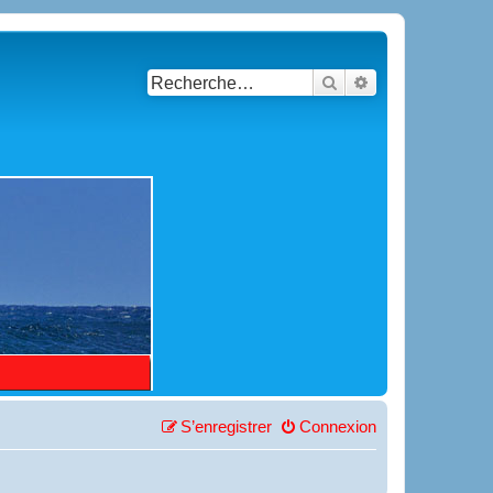
Rechercher
Recherche avancé
S’enregistrer
Connexion