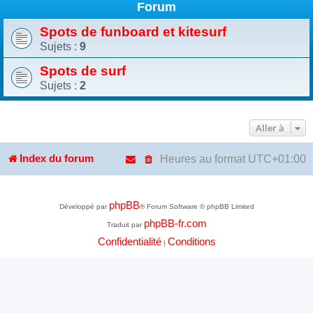
Forum
Spots de funboard et kitesurf
Sujets :
9
Spots de surf
Sujets :
2
Aller à
Heures au format
UTC+01:00
Index du forum
phpBB
Développé par
® Forum Software © phpBB Limited
phpBB-fr.com
Traduit par
Confidentialité
Conditions
|