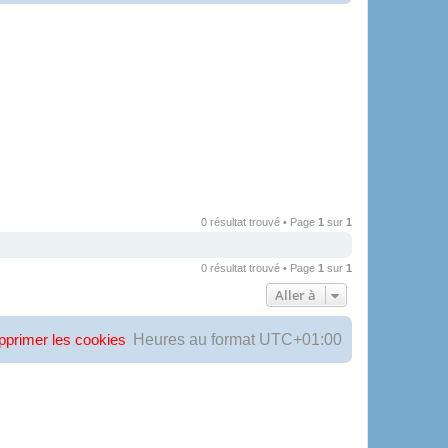
0 résultat trouvé • Page
1
sur
1
0 résultat trouvé • Page
1
sur
1
Aller à
Heures au format
UTC+01:00
pprimer les cookies