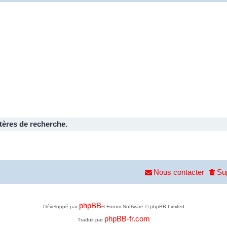
tères de recherche.
Nous contacter
Su
phpBB
Développé par
® Forum Software © phpBB Limited
phpBB-fr.com
Traduit par