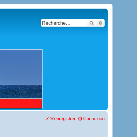
Rechercher
Recherche avancé
S’enregistrer
Connexion