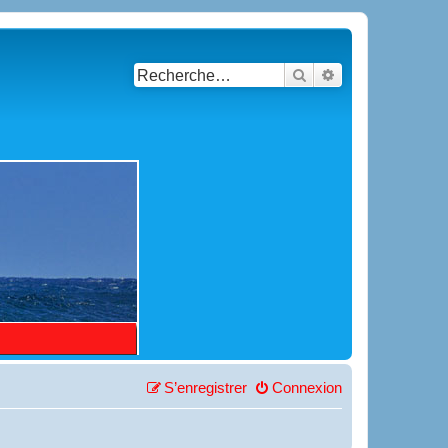
Rechercher
Recherche avancé
S’enregistrer
Connexion