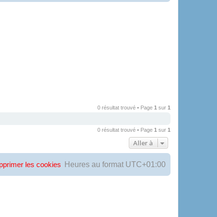
0 résultat trouvé • Page
1
sur
1
0 résultat trouvé • Page
1
sur
1
Aller à
Heures au format
UTC+01:00
pprimer les cookies