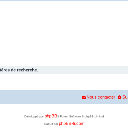
tères de recherche.
Nous contacter
Su
phpBB
Développé par
® Forum Software © phpBB Limited
phpBB-fr.com
Traduit par