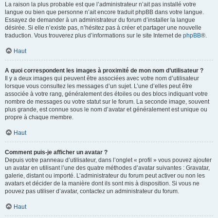
La raison la plus probable est que l’administrateur n’ait pas installé votre
langue ou bien que personne n’ait encore traduit phpBB dans votre langue.
Essayez de demander à un administrateur du forum d’installer la langue
désirée. Si elle n’existe pas, n’hésitez pas à créer et partager une nouvelle
traduction. Vous trouverez plus d’informations sur le site Internet de
phpBB
®.
Haut
A quoi correspondent les images à proximité de mon nom d’utilisateur ?
Il y a deux images qui peuvent être associées avec votre nom d’utilisateur
lorsque vous consultez les messages d’un sujet. L’une d’elles peut être
associée à votre rang, généralement des étoiles ou des blocs indiquant votre
nombre de messages ou votre statut sur le forum. La seconde image, souvent
plus grande, est connue sous le nom d’avatar et généralement est unique ou
propre à chaque membre.
Haut
Comment puis-je afficher un avatar ?
Depuis votre panneau d’utilisateur, dans l’onglet « profil » vous pouvez ajouter
un avatar en utilisant l’une des quatre méthodes d’avatar suivantes : Gravatar,
galerie, distant ou importé. L’administrateur du forum peut activer ou non les
avatars et décider de la manière dont ils sont mis à disposition. Si vous ne
pouvez pas utiliser d’avatar, contactez un administrateur du forum.
Haut