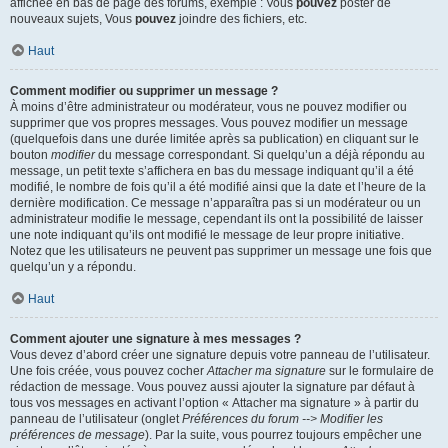
affichée en bas de page des forums, exemple : Vous
pouvez
poster de
nouveaux sujets, Vous
pouvez
joindre des fichiers, etc.
Haut
Comment modifier ou supprimer un message ?
À moins d’être administrateur ou modérateur, vous ne pouvez modifier ou
supprimer que vos propres messages. Vous pouvez modifier un message
(quelquefois dans une durée limitée après sa publication) en cliquant sur le
bouton
modifier
du message correspondant. Si quelqu’un a déjà répondu au
message, un petit texte s’affichera en bas du message indiquant qu’il a été
modifié, le nombre de fois qu’il a été modifié ainsi que la date et l’heure de la
dernière modification. Ce message n’apparaîtra pas si un modérateur ou un
administrateur modifie le message, cependant ils ont la possibilité de laisser
une note indiquant qu’ils ont modifié le message de leur propre initiative.
Notez que les utilisateurs ne peuvent pas supprimer un message une fois que
quelqu’un y a répondu.
Haut
Comment ajouter une signature à mes messages ?
Vous devez d’abord créer une signature depuis votre panneau de l’utilisateur.
Une fois créée, vous pouvez cocher
Attacher ma signature
sur le formulaire de
rédaction de message. Vous pouvez aussi ajouter la signature par défaut à
tous vos messages en activant l’option « Attacher ma signature » à partir du
panneau de l’utilisateur (onglet
Préférences du forum --> Modifier les
préférences de message
). Par la suite, vous pourrez toujours empêcher une