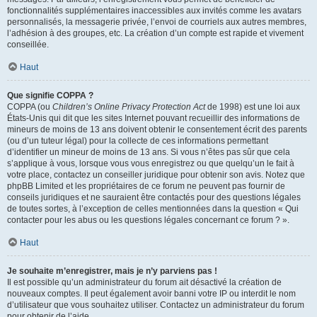
fonctionnalités supplémentaires inaccessibles aux invités comme les avatars
personnalisés, la messagerie privée, l’envoi de courriels aux autres membres,
l’adhésion à des groupes, etc. La création d’un compte est rapide et vivement
conseillée.
Haut
Que signifie COPPA ?
COPPA (ou
Children’s Online Privacy Protection Act
de 1998) est une loi aux
États-Unis qui dit que les sites Internet pouvant recueillir des informations de
mineurs de moins de 13 ans doivent obtenir le consentement écrit des parents
(ou d’un tuteur légal) pour la collecte de ces informations permettant
d’identifier un mineur de moins de 13 ans. Si vous n’êtes pas sûr que cela
s’applique à vous, lorsque vous vous enregistrez ou que quelqu’un le fait à
votre place, contactez un conseiller juridique pour obtenir son avis. Notez que
phpBB Limited et les propriétaires de ce forum ne peuvent pas fournir de
conseils juridiques et ne sauraient être contactés pour des questions légales
de toutes sortes, à l’exception de celles mentionnées dans la question « Qui
contacter pour les abus ou les questions légales concernant ce forum ? ».
Haut
Je souhaite m’enregistrer, mais je n’y parviens pas !
Il est possible qu’un administrateur du forum ait désactivé la création de
nouveaux comptes. Il peut également avoir banni votre IP ou interdit le nom
d’utilisateur que vous souhaitez utiliser. Contactez un administrateur du forum
pour obtenir de l’aide.