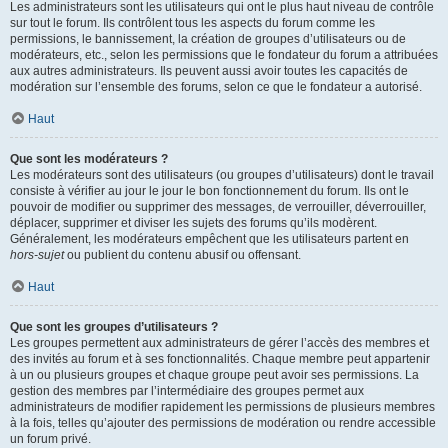
Les administrateurs sont les utilisateurs qui ont le plus haut niveau de contrôle
sur tout le forum. Ils contrôlent tous les aspects du forum comme les
permissions, le bannissement, la création de groupes d’utilisateurs ou de
modérateurs, etc., selon les permissions que le fondateur du forum a attribuées
aux autres administrateurs. Ils peuvent aussi avoir toutes les capacités de
modération sur l’ensemble des forums, selon ce que le fondateur a autorisé.
Haut
Que sont les modérateurs ?
Les modérateurs sont des utilisateurs (ou groupes d’utilisateurs) dont le travail
consiste à vérifier au jour le jour le bon fonctionnement du forum. Ils ont le
pouvoir de modifier ou supprimer des messages, de verrouiller, déverrouiller,
déplacer, supprimer et diviser les sujets des forums qu’ils modèrent.
Généralement, les modérateurs empêchent que les utilisateurs partent en
hors-sujet
ou publient du contenu abusif ou offensant.
Haut
Que sont les groupes d’utilisateurs ?
Les groupes permettent aux administrateurs de gérer l’accès des membres et
des invités au forum et à ses fonctionnalités. Chaque membre peut appartenir
à un ou plusieurs groupes et chaque groupe peut avoir ses permissions. La
gestion des membres par l’intermédiaire des groupes permet aux
administrateurs de modifier rapidement les permissions de plusieurs membres
à la fois, telles qu’ajouter des permissions de modération ou rendre accessible
un forum privé.