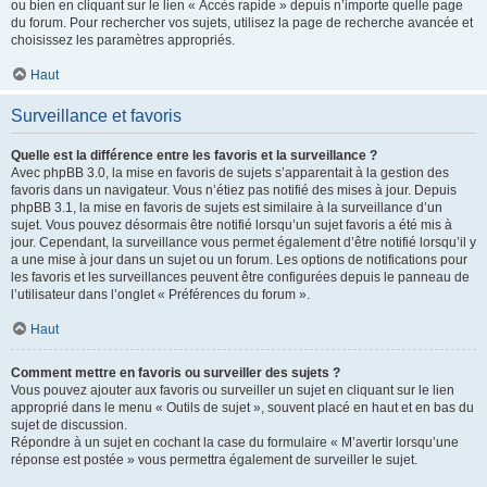
ou bien en cliquant sur le lien « Accès rapide » depuis n’importe quelle page
du forum. Pour rechercher vos sujets, utilisez la page de recherche avancée et
choisissez les paramètres appropriés.
Haut
Surveillance et favoris
Quelle est la différence entre les favoris et la surveillance ?
Avec phpBB 3.0, la mise en favoris de sujets s’apparentait à la gestion des
favoris dans un navigateur. Vous n’étiez pas notifié des mises à jour. Depuis
phpBB 3.1, la mise en favoris de sujets est similaire à la surveillance d’un
sujet. Vous pouvez désormais être notifié lorsqu’un sujet favoris a été mis à
jour. Cependant, la surveillance vous permet également d’être notifié lorsqu’il y
a une mise à jour dans un sujet ou un forum. Les options de notifications pour
les favoris et les surveillances peuvent être configurées depuis le panneau de
l’utilisateur dans l’onglet « Préférences du forum ».
Haut
Comment mettre en favoris ou surveiller des sujets ?
Vous pouvez ajouter aux favoris ou surveiller un sujet en cliquant sur le lien
approprié dans le menu « Outils de sujet », souvent placé en haut et en bas du
sujet de discussion.
Répondre à un sujet en cochant la case du formulaire « M’avertir lorsqu’une
réponse est postée » vous permettra également de surveiller le sujet.