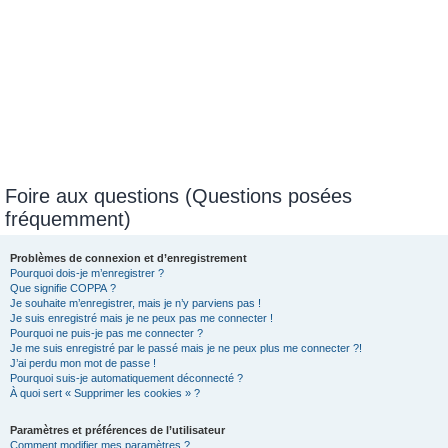
Foire aux questions (Questions posées
fréquemment)
Problèmes de connexion et d’enregistrement
Pourquoi dois-je m’enregistrer ?
Que signifie COPPA ?
Je souhaite m’enregistrer, mais je n’y parviens pas !
Je suis enregistré mais je ne peux pas me connecter !
Pourquoi ne puis-je pas me connecter ?
Je me suis enregistré par le passé mais je ne peux plus me connecter ?!
J’ai perdu mon mot de passe !
Pourquoi suis-je automatiquement déconnecté ?
À quoi sert « Supprimer les cookies » ?
Paramètres et préférences de l’utilisateur
Comment modifier mes paramètres ?