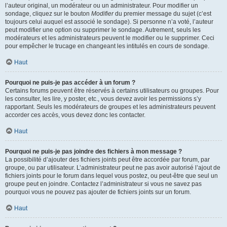
l’auteur original, un modérateur ou un administrateur. Pour modifier un
sondage, cliquez sur le bouton
Modifier
du premier message du sujet (c’est
toujours celui auquel est associé le sondage). Si personne n’a voté, l’auteur
peut modifier une option ou supprimer le sondage. Autrement, seuls les
modérateurs et les administrateurs peuvent le modifier ou le supprimer. Ceci
pour empêcher le trucage en changeant les intitulés en cours de sondage.
Haut
Pourquoi ne puis-je pas accéder à un forum ?
Certains forums peuvent être réservés à certains utilisateurs ou groupes. Pour
les consulter, les lire, y poster, etc., vous devez avoir les permissions s’y
rapportant. Seuls les modérateurs de groupes et les administrateurs peuvent
accorder ces accès, vous devez donc les contacter.
Haut
Pourquoi ne puis-je pas joindre des fichiers à mon message ?
La possibilité d’ajouter des fichiers joints peut être accordée par forum, par
groupe, ou par utilisateur. L’administrateur peut ne pas avoir autorisé l’ajout de
fichiers joints pour le forum dans lequel vous postez, ou peut-être que seul un
groupe peut en joindre. Contactez l’administrateur si vous ne savez pas
pourquoi vous ne pouvez pas ajouter de fichiers joints sur un forum.
Haut