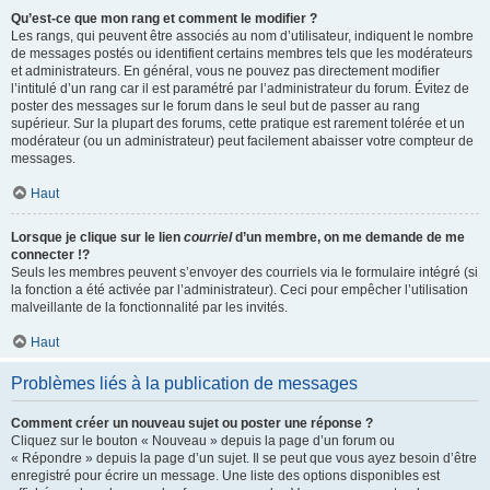
Qu’est-ce que mon rang et comment le modifier ?
Les rangs, qui peuvent être associés au nom d’utilisateur, indiquent le nombre
de messages postés ou identifient certains membres tels que les modérateurs
et administrateurs. En général, vous ne pouvez pas directement modifier
l’intitulé d’un rang car il est paramétré par l’administrateur du forum. Évitez de
poster des messages sur le forum dans le seul but de passer au rang
supérieur. Sur la plupart des forums, cette pratique est rarement tolérée et un
modérateur (ou un administrateur) peut facilement abaisser votre compteur de
messages.
Haut
Lorsque je clique sur le lien
courriel
d’un membre, on me demande de me
connecter !?
Seuls les membres peuvent s’envoyer des courriels via le formulaire intégré (si
la fonction a été activée par l’administrateur). Ceci pour empêcher l’utilisation
malveillante de la fonctionnalité par les invités.
Haut
Problèmes liés à la publication de messages
Comment créer un nouveau sujet ou poster une réponse ?
Cliquez sur le bouton « Nouveau » depuis la page d’un forum ou
« Répondre » depuis la page d’un sujet. Il se peut que vous ayez besoin d’être
enregistré pour écrire un message. Une liste des options disponibles est