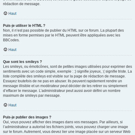
rédaction de message.
Haut
Puis-je utiliser le HTML ?
Non, il n’est pas possible de publier du HTML sur ce forum. La plupart des
mises en forme permises par le HTML peuvent être appliquées avec les
BBCodes.
Haut
Que sont les smileys ?
Les smileys, ou émoticônes, sont de petites images utilisées pour exprimer des
sentiments avec un code simple, exemple : :) signifie joyeux, :( signifie triste. La
liste complète des smileys est visible sur la page de rédaction de message.
Essayez toutefois de ne pas en abuser. Ils peuvent rapidement rendre un
message illisible et un modérateur peut décider de les retirer ou simplement
d’effacer le message. L’administrateur peut aussi avoir défini un nombre
maximum de smileys par message.
Haut
Puis-je publier des images ?
Oui, vous pouvez afficher des images dans vos messages. Par ailleurs, si
l’administrateur a autorisé les fichiers joints, vous pouvez charger une image
sur le forum. Autrement, vous devez lier une image placée sur un serveur Web