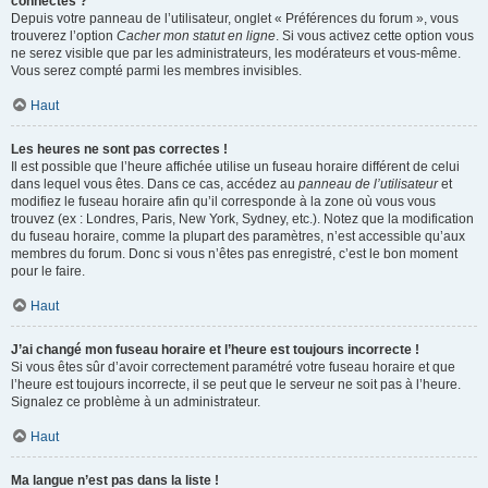
connectés ?
Depuis votre panneau de l’utilisateur, onglet « Préférences du forum », vous
trouverez l’option
Cacher mon statut en ligne
. Si vous activez cette option vous
ne serez visible que par les administrateurs, les modérateurs et vous-même.
Vous serez compté parmi les membres invisibles.
Haut
Les heures ne sont pas correctes !
Il est possible que l’heure affichée utilise un fuseau horaire différent de celui
dans lequel vous êtes. Dans ce cas, accédez au
panneau de l’utilisateur
et
modifiez le fuseau horaire afin qu’il corresponde à la zone où vous vous
trouvez (ex : Londres, Paris, New York, Sydney, etc.). Notez que la modification
du fuseau horaire, comme la plupart des paramètres, n’est accessible qu’aux
membres du forum. Donc si vous n’êtes pas enregistré, c’est le bon moment
pour le faire.
Haut
J’ai changé mon fuseau horaire et l’heure est toujours incorrecte !
Si vous êtes sûr d’avoir correctement paramétré votre fuseau horaire et que
l’heure est toujours incorrecte, il se peut que le serveur ne soit pas à l’heure.
Signalez ce problème à un administrateur.
Haut
Ma langue n’est pas dans la liste !