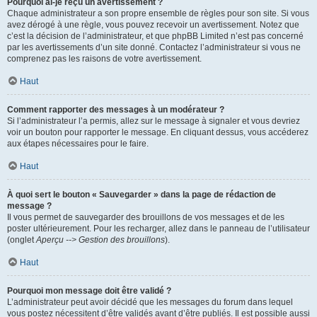
Pourquoi ai-je reçu un avertissement ?
Chaque administrateur a son propre ensemble de règles pour son site. Si vous
avez dérogé à une règle, vous pouvez recevoir un avertissement. Notez que
c’est la décision de l’administrateur, et que phpBB Limited n’est pas concerné
par les avertissements d’un site donné. Contactez l’administrateur si vous ne
comprenez pas les raisons de votre avertissement.
Haut
Comment rapporter des messages à un modérateur ?
Si l’administrateur l’a permis, allez sur le message à signaler et vous devriez
voir un bouton pour rapporter le message. En cliquant dessus, vous accéderez
aux étapes nécessaires pour le faire.
Haut
À quoi sert le bouton « Sauvegarder » dans la page de rédaction de
message ?
Il vous permet de sauvegarder des brouillons de vos messages et de les
poster ultérieurement. Pour les recharger, allez dans le panneau de l’utilisateur
(onglet
Aperçu --> Gestion des brouillons
).
Haut
Pourquoi mon message doit être validé ?
L’administrateur peut avoir décidé que les messages du forum dans lequel
vous postez nécessitent d’être validés avant d’être publiés. Il est possible aussi