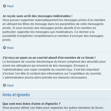
Haut
Je reçois sans arrêt des messages indésirables !
Vous pouvez supprimer automatiquement les messages privés d’un membre
en utilisant les filtres de message dans les paramètres de votre messagerie
privée. Si vous recevez des messages privés abusifs d’un membre en
particulier, rapportez les messages aux modérateurs. Ce dernier a la
possibilité d’empêcher complètement un membre d’envoyer des messages
privés.
Haut
J’ai reçu un spam ou un courriel abusif d’un membre de ce forum !
Le formulaire de courrier électronique du forum comprend des sécurités pour
suivre les utilisateurs qui envoient de tels messages. Envoyez à
l’administrateur une copie complète du courriel reçu. Il est très important
d’inclure l’en-tête (il contient des informations sur l’expéditeur du courriel).
L’administrateur pourra alors prendre les mesures nécessaires.
Haut
Amis et ignorés
Que sont mes listes d’amis et d’ignorés ?
Vous pouvez utiliser ces listes pour organiser les autres membres du forum.