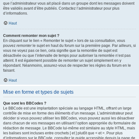
que l’administrateur vous ait placé dans un groupe dont les messages doivent
être validés avant d’être publiés. Contactez l’administrateur pour plus
d’informations.
Haut
Comment remonter mon sujet ?
En cliquant sur le lien « Remonter le sujet » lors de sa consultation, vous
pouvez
remonter
le sujet en haut du forum sur la première page. Par ailleurs, si
vous ne voyez pas ce lien, cela signifie que la remontée de sujet est
désactivée ou que l’intervalle de temps pour autoriser la remontée n’est pas
atteint. Il est également possible de remonter un sujet simplement en y
répondant. Néanmoins, assurez-vous de respecter les règles du forum en le
faisant.
Haut
Mise en forme et types de sujets
Que sont les BBCodes ?
Le BBCode est une implantation spéciale au langage HTML, offrant un large
contrôle de mise en forme des éléments d’un message. L’administrateur peut
décider si vous pouvez utiliser les BBCodes, vous pouvez aussi les désactiver
dans chacun de vos messages en utilisant l’option appropriée du formulaire de
rédaction de message. Le BBCode lui-même est similaire au style HTML, mais
les balises sont incluses entre crochets [ et ] plutôt que < et >. Pour plus
d’informations sur le BBCode, consultez le guide accessible depuis la page de