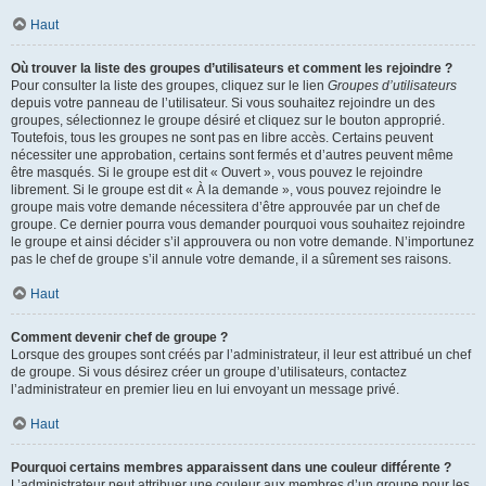
Haut
Où trouver la liste des groupes d’utilisateurs et comment les rejoindre ?
Pour consulter la liste des groupes, cliquez sur le lien
Groupes d’utilisateurs
depuis votre panneau de l’utilisateur. Si vous souhaitez rejoindre un des
groupes, sélectionnez le groupe désiré et cliquez sur le bouton approprié.
Toutefois, tous les groupes ne sont pas en libre accès. Certains peuvent
nécessiter une approbation, certains sont fermés et d’autres peuvent même
être masqués. Si le groupe est dit « Ouvert », vous pouvez le rejoindre
librement. Si le groupe est dit « À la demande », vous pouvez rejoindre le
groupe mais votre demande nécessitera d’être approuvée par un chef de
groupe. Ce dernier pourra vous demander pourquoi vous souhaitez rejoindre
le groupe et ainsi décider s’il approuvera ou non votre demande. N’importunez
pas le chef de groupe s’il annule votre demande, il a sûrement ses raisons.
Haut
Comment devenir chef de groupe ?
Lorsque des groupes sont créés par l’administrateur, il leur est attribué un chef
de groupe. Si vous désirez créer un groupe d’utilisateurs, contactez
l’administrateur en premier lieu en lui envoyant un message privé.
Haut
Pourquoi certains membres apparaissent dans une couleur différente ?
L’administrateur peut attribuer une couleur aux membres d’un groupe pour les