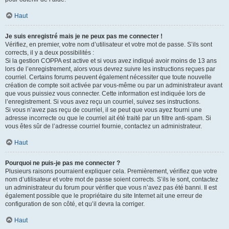
Haut
Je suis enregistré mais je ne peux pas me connecter !
Vérifiez, en premier, votre nom d’utilisateur et votre mot de passe. S’ils sont
corrects, il y a deux possibilités :
Si la gestion COPPA est active et si vous avez indiqué avoir moins de 13 ans
lors de l’enregistrement, alors vous devrez suivre les instructions reçues par
courriel. Certains forums peuvent également nécessiter que toute nouvelle
création de compte soit activée par vous-même ou par un administrateur avant
que vous puissiez vous connecter. Cette information est indiquée lors de
l’enregistrement. Si vous avez reçu un courriel, suivez ses instructions.
Si vous n’avez pas reçu de courriel, il se peut que vous ayez fourni une
adresse incorrecte ou que le courriel ait été traité par un filtre anti-spam. Si
vous êtes sûr de l’adresse courriel fournie, contactez un administrateur.
Haut
Pourquoi ne puis-je pas me connecter ?
Plusieurs raisons pourraient expliquer cela. Premièrement, vérifiez que votre
nom d’utilisateur et votre mot de passe soient corrects. S’ils le sont, contactez
un administrateur du forum pour vérifier que vous n’avez pas été banni. Il est
également possible que le propriétaire du site Internet ait une erreur de
configuration de son côté, et qu’il devra la corriger.
Haut