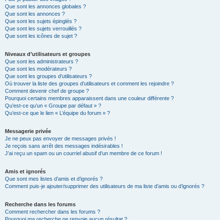
Que sont les annonces globales ?
Que sont les annonces ?
Que sont les sujets épinglés ?
Que sont les sujets verrouillés ?
Que sont les icônes de sujet ?
Niveaux d’utilisateurs et groupes
Que sont les administrateurs ?
Que sont les modérateurs ?
Que sont les groupes d’utilisateurs ?
Où trouver la liste des groupes d’utilisateurs et comment les rejoindre ?
Comment devenir chef de groupe ?
Pourquoi certains membres apparaissent dans une couleur différente ?
Qu’est-ce qu’un « Groupe par défaut » ?
Qu’est-ce que le lien « L’équipe du forum » ?
Messagerie privée
Je ne peux pas envoyer de messages privés !
Je reçois sans arrêt des messages indésirables !
J’ai reçu un spam ou un courriel abusif d’un membre de ce forum !
Amis et ignorés
Que sont mes listes d’amis et d’ignorés ?
Comment puis-je ajouter/supprimer des utilisateurs de ma liste d’amis ou d’ignorés ?
Recherche dans les forums
Comment rechercher dans les forums ?
Pourquoi ma recherche ne renvoie aucun résultat ?