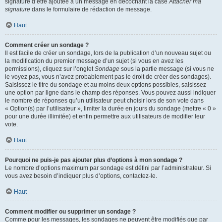
signature d’être ajoutée à un message en décochant la case
Attacher ma
signature
dans le formulaire de rédaction de message.
Haut
Comment créer un sondage ?
Il est facile de créer un sondage, lors de la publication d’un nouveau sujet ou
la modification du premier message d’un sujet (si vous en avez les
permissions), cliquez sur l’onglet
Sondage
sous la partie message (si vous ne
le voyez pas, vous n’avez probablement pas le droit de créer des sondages).
Saisissez le titre du sondage et au moins deux options possibles, saisissez
une option par ligne dans le champ des réponses. Vous pouvez aussi indiquer
le nombre de réponses qu’un utilisateur peut choisir lors de son vote dans
« Option(s) par l’utilisateur », limiter la durée en jours du sondage (mettre « 0 »
pour une durée illimitée) et enfin permettre aux utilisateurs de modifier leur
vote.
Haut
Pourquoi ne puis-je pas ajouter plus d’options à mon sondage ?
Le nombre d’options maximum par sondage est défini par l’administrateur. Si
vous avez besoin d’indiquer plus d’options, contactez-le.
Haut
Comment modifier ou supprimer un sondage ?
Comme pour les messages, les sondages ne peuvent être modifiés que par