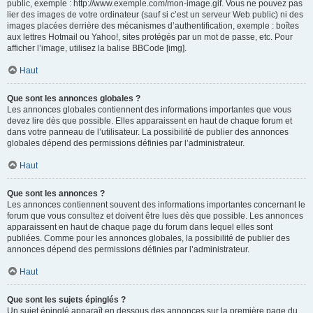
public, exemple : http://www.exemple.com/mon-image.gif. Vous ne pouvez pas
lier des images de votre ordinateur (sauf si c’est un serveur Web public) ni des
images placées derrière des mécanismes d’authentification, exemple : boîtes
aux lettres Hotmail ou Yahoo!, sites protégés par un mot de passe, etc. Pour
afficher l’image, utilisez la balise BBCode [img].
Haut
Que sont les annonces globales ?
Les annonces globales contiennent des informations importantes que vous
devez lire dès que possible. Elles apparaissent en haut de chaque forum et
dans votre panneau de l’utilisateur. La possibilité de publier des annonces
globales dépend des permissions définies par l’administrateur.
Haut
Que sont les annonces ?
Les annonces contiennent souvent des informations importantes concernant le
forum que vous consultez et doivent être lues dès que possible. Les annonces
apparaissent en haut de chaque page du forum dans lequel elles sont
publiées. Comme pour les annonces globales, la possibilité de publier des
annonces dépend des permissions définies par l’administrateur.
Haut
Que sont les sujets épinglés ?
Un sujet épinglé apparaît en dessous des annonces sur la première page du