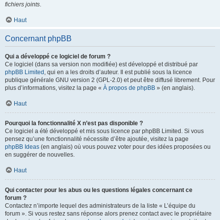
fichiers joints
.
Haut
Concernant phpBB
Qui a développé ce logiciel de forum ?
Ce logiciel (dans sa version non modifiée) est développé et distribué par
phpBB Limited
, qui en a les droits d’auteur. Il est publié sous la licence
publique générale GNU version 2 (GPL-2.0) et peut être diffusé librement. Pour
plus d’informations, visitez la page «
À propos de phpBB
» (en anglais).
Haut
Pourquoi la fonctionnalité X n’est pas disponible ?
Ce logiciel a été développé et mis sous licence par phpBB Limited. Si vous
pensez qu’une fonctionnalité nécessite d’être ajoutée, visitez la page
phpBB Ideas
(en anglais) où vous pouvez voter pour des idées proposées ou
en suggérer de nouvelles.
Haut
Qui contacter pour les abus ou les questions légales concernant ce
forum ?
Contactez n’importe lequel des administrateurs de la liste « L’équipe du
forum ». Si vous restez sans réponse alors prenez contact avec le propriétaire