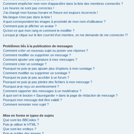
Comment empêcher mon nom d’apparaître dans la liste des membres connectés ?
Les heures ne sont pas correctes !
J’ai changé mon fuseau horaire et l’heure est toujours incorrecte !
Ma langue n’est pas dans la liste !
A quoi correspondent les images à proximité de mon nom d’utilisateur ?
Comment puis-je afficher un avatar ?
Qu’est-ce que mon rang et comment le modifier ?
Lorsque je clique sur le lien
courriel
d’un membre, on me demande de me connecter !?
Problèmes liés à la publication de messages
Comment créer un nouveau sujet ou poster une réponse ?
Comment modifier ou supprimer un message ?
Comment ajouter une signature à mes messages ?
Comment créer un sondage ?
Pourquoi ne puis-je pas ajouter plus d’options à mon sondage ?
Comment modifier ou supprimer un sondage ?
Pourquoi ne puis-je pas accéder à un forum ?
Pourquoi ne puis-je pas joindre des fichiers à mon message ?
Pourquoi ai-je reçu un avertissement ?
Comment rapporter des messages à un modérateur ?
À quoi sert le bouton « Sauvegarder » dans la page de rédaction de message ?
Pourquoi mon message doit être validé ?
Comment remonter mon sujet ?
Mise en forme et types de sujets
Que sont les BBCodes ?
Puis-je utiliser le HTML ?
Que sont les smileys ?
Puis-je publier des images ?