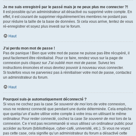
Je me suis enregistré par le passé mais je ne peux plus me connecter ?!
Il est possible qu’un administrateur ait désactivé ou supprimé votre compte. En
effet, il est courant de supprimer régulièrement les membres ne postant pas
pour réduire la taille de la base de données. Si cela vous arrive, tentez de vous
ré-enregistrer et soyez plus investi sur le forum.
Haut
J’ai perdu mon mot de passe !
Pas de panique ! Bien que votre mot de passe ne puisse pas être récupéré, il
peut facilement être réinitialisé. Pour ce faire, rendez vous sur la page de
connexion puis cliquez sur
J’ai oublié mon mot de passe
. Suivez les
instructions énoncées et vous devriez pouvoir à nouveau vous connecter.
Si toutefois vous ne parveniez pas à réinitialiser votre mot de passe, contactez
un administrateur du forum.
Haut
Pourquoi suis-je automatiquement déconnecté ?
Si vous ne cochez pas la case
Se souvenir de moi
lors de votre connexion,
vous ne resterez connecté que pendant une durée déterminée. Cela empêche
que quelqu’un d’autre utilise votre compte à votre insu en utilisant le même
ordinateur. Pour rester connecté, cochez la case
Se souvenir de moi
lors de la
connexion. Ce n’est pas recommandé si vous utilisez un ordinateur public pour
accéder au forum (bibliothèque, cyber-café, université, etc.). Si vous ne voyez
pas cette case, cela signifie qu’un administrateur du forum a désactivé cette