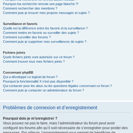
Pourquoi ma recherche renvoie une page blanche ?!
Comment rechercher des membres ?
Comment puis-je trouver mes propres messages et sujets ?
Surveillance et favoris
Quelle est la différence entre les favoris et la surveillance ?
Comment mettre en favoris ou surveiller des sujets ?
Comment surveiller des forums ?
Comment puis-je supprimer mes surveillances de sujets ?
Fichiers joints
Quels fichiers joints sont autorisés sur ce forum ?
Comment trouver tous mes fichiers joints ?
Concernant phpBB
Qui a développé ce logiciel de forum ?
Pourquoi la fonctionnalité X n’est pas disponible ?
Qui contacter pour les abus ou les questions légales concernant ce forum ?
Comment puis-je contacter un administrateur du forum ?
Problèmes de connexion et d’enregistrement
Pourquoi dois-je m’enregistrer ?
Vous pouvez ne pas le faire, mais l’administrateur du forum peut avoir
configuré les forums afin qu’il soit nécessaire de s’enregistrer pour poster des
messages. Par ailleurs, l’enregistrement vous permet de bénéficier de