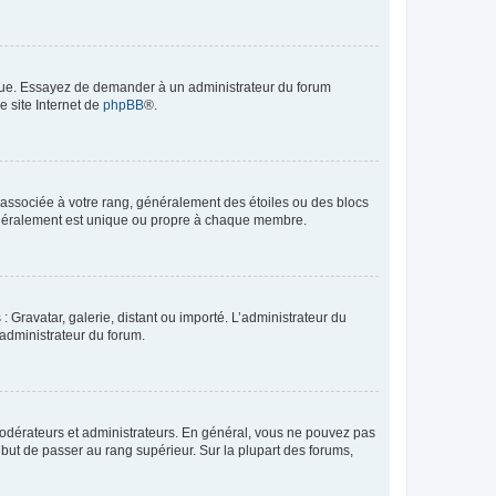
angue. Essayez de demander à un administrateur du forum
e site Internet de
phpBB
®.
e associée à votre rang, généralement des étoiles ou des blocs
généralement est unique ou propre à chaque membre.
: Gravatar, galerie, distant ou importé. L’administrateur du
 administrateur du forum.
modérateurs et administrateurs. En général, vous ne pouvez pas
l but de passer au rang supérieur. Sur la plupart des forums,