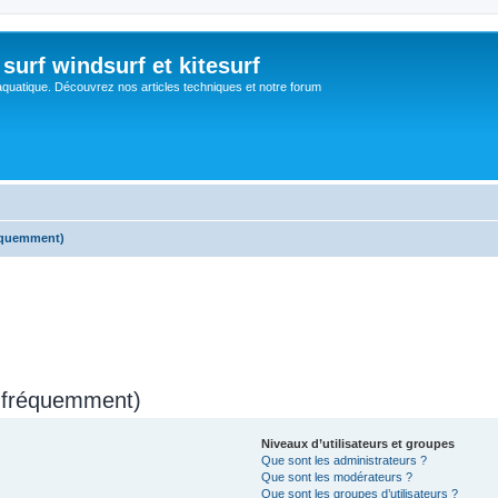
surf windsurf et kitesurf
aquatique. Découvrez nos articles techniques et notre forum
réquemment)
s fréquemment)
Niveaux d’utilisateurs et groupes
Que sont les administrateurs ?
Que sont les modérateurs ?
Que sont les groupes d’utilisateurs ?