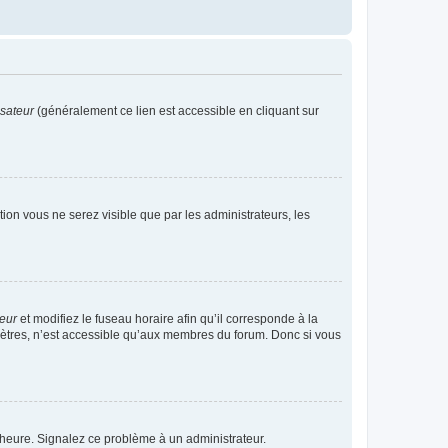
isateur
(généralement ce lien est accessible en cliquant sur
ption vous ne serez visible que par les administrateurs, les
teur
et modifiez le fuseau horaire afin qu’il corresponde à la
mètres, n’est accessible qu’aux membres du forum. Donc si vous
 l’heure. Signalez ce problème à un administrateur.