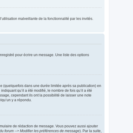
tilisation malveillante de la fonctionnalité par les invités.
nregistré pour écrire un message. Une liste des options
 (quelquefois dans une durée limitée après sa publication) en
iquant qu’il a été modifié, le nombre de fois qu’il a été
sage, cependant ils ont la possibilité de laisser une note
elqu’un y a répondu.
rmulaire de rédaction de message. Vous pouvez aussi ajouter
du forum --> Modifier les préférences de message
). Par la suite,