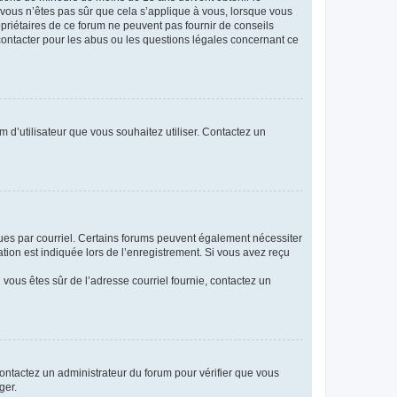
i vous n’êtes pas sûr que cela s’applique à vous, lorsque vous
opriétaires de ce forum ne peuvent pas fournir de conseils
 contacter pour les abus ou les questions légales concernant ce
m d’utilisateur que vous souhaitez utiliser. Contactez un
eçues par courriel. Certains forums peuvent également nécessiter
ion est indiquée lors de l’enregistrement. Si vous avez reçu
i vous êtes sûr de l’adresse courriel fournie, contactez un
 contactez un administrateur du forum pour vérifier que vous
ger.