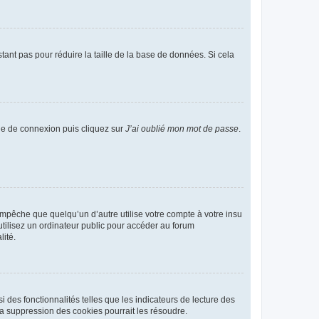
tant pas pour réduire la taille de la base de données. Si cela
age de connexion puis cliquez sur
J’ai oublié mon mot de passe
.
pêche que quelqu’un d’autre utilise votre compte à votre insu
tilisez un ordinateur public pour accéder au forum
lité.
 des fonctionnalités telles que les indicateurs de lecture des
a suppression des cookies pourrait les résoudre.