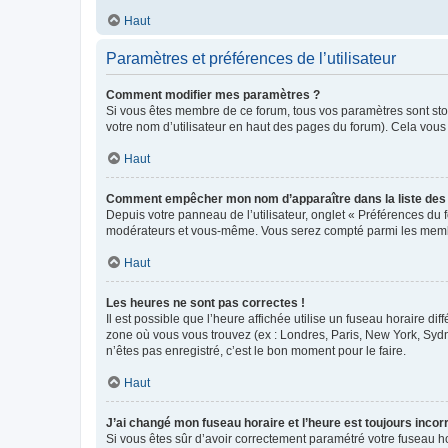
Haut
Paramètres et préférences de l’utilisateur
Comment modifier mes paramètres ?
Si vous êtes membre de ce forum, tous vos paramètres sont st
votre nom d’utilisateur en haut des pages du forum). Cela vous
Haut
Comment empêcher mon nom d’apparaître dans la liste de
Depuis votre panneau de l’utilisateur, onglet « Préférences du 
modérateurs et vous-même. Vous serez compté parmi les membr
Haut
Les heures ne sont pas correctes !
Il est possible que l’heure affichée utilise un fuseau horaire d
zone où vous vous trouvez (ex : Londres, Paris, New York, Syd
n’êtes pas enregistré, c’est le bon moment pour le faire.
Haut
J’ai changé mon fuseau horaire et l’heure est toujours incorr
Si vous êtes sûr d’avoir correctement paramétré votre fuseau hor