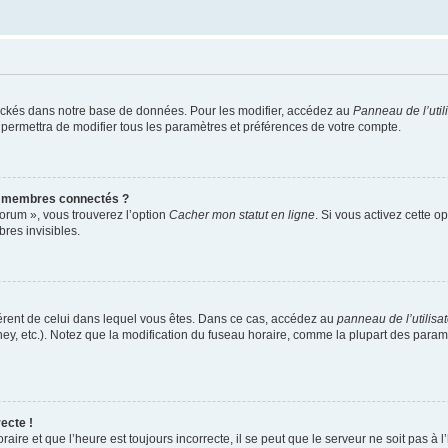
ockés dans notre base de données. Pour les modifier, accédez au
Panneau de l’util
 permettra de modifier tous les paramètres et préférences de votre compte.
s membres connectés ?
forum », vous trouverez l’option
Cacher mon statut en ligne
. Si vous activez cette o
es invisibles.
ifférent de celui dans lequel vous êtes. Dans ce cas, accédez au
panneau de l’utilisa
ney, etc.). Notez que la modification du fuseau horaire, comme la plupart des para
ecte !
aire et que l’heure est toujours incorrecte, il se peut que le serveur ne soit pas à