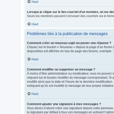
Haut
Lorsque je clique sur le lien
courriel
d’un membre, on me de
Seuls les membres peuvent s’envoyer des courriels via le formulai
Haut
Problèmes liés à la publication de messages
Comment créer un nouveau sujet ou poster une réponse ?
Cliquez sur le bouton « Nouveau » depuis la page d’un forum ou
disponibles est affichée en bas de page des forums, exemple 
Haut
Comment modifier ou supprimer un message ?
À moins d’être administrateur ou modérateur, vous ne pouvez 
cliquant sur le bouton
modifier
du message correspondant. Si que
modifié ainsi que la date et l’heure de la dernière modificatio
indiquant qu’ils ont modifié le message de leur propre initiat
Haut
Comment ajouter une signature à mes messages ?
Vous devez d’abord créer une signature depuis votre panneau d
la signature par défaut à tous vos messages en activant l’option