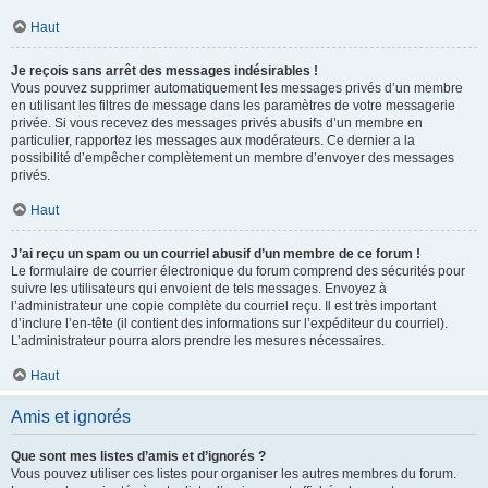
Haut
Je reçois sans arrêt des messages indésirables !
Vous pouvez supprimer automatiquement les messages privés d’un membre
en utilisant les filtres de message dans les paramètres de votre messagerie
privée. Si vous recevez des messages privés abusifs d’un membre en
particulier, rapportez les messages aux modérateurs. Ce dernier a la
possibilité d’empêcher complètement un membre d’envoyer des messages
privés.
Haut
J’ai reçu un spam ou un courriel abusif d’un membre de ce forum !
Le formulaire de courrier électronique du forum comprend des sécurités pour
suivre les utilisateurs qui envoient de tels messages. Envoyez à
l’administrateur une copie complète du courriel reçu. Il est très important
d’inclure l’en-tête (il contient des informations sur l’expéditeur du courriel).
L’administrateur pourra alors prendre les mesures nécessaires.
Haut
Amis et ignorés
Que sont mes listes d’amis et d’ignorés ?
Vous pouvez utiliser ces listes pour organiser les autres membres du forum.