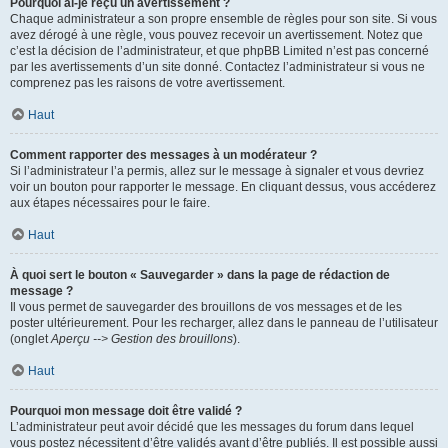
Pourquoi ai-je reçu un avertissement ?
Chaque administrateur a son propre ensemble de règles pour son site. Si vous
avez dérogé à une règle, vous pouvez recevoir un avertissement. Notez que
c’est la décision de l’administrateur, et que phpBB Limited n’est pas concerné
par les avertissements d’un site donné. Contactez l’administrateur si vous ne
comprenez pas les raisons de votre avertissement.
Haut
Comment rapporter des messages à un modérateur ?
Si l’administrateur l’a permis, allez sur le message à signaler et vous devriez
voir un bouton pour rapporter le message. En cliquant dessus, vous accéderez
aux étapes nécessaires pour le faire.
Haut
À quoi sert le bouton « Sauvegarder » dans la page de rédaction de
message ?
Il vous permet de sauvegarder des brouillons de vos messages et de les
poster ultérieurement. Pour les recharger, allez dans le panneau de l’utilisateur
(onglet
Aperçu --> Gestion des brouillons
).
Haut
Pourquoi mon message doit être validé ?
L’administrateur peut avoir décidé que les messages du forum dans lequel
vous postez nécessitent d’être validés avant d’être publiés. Il est possible aussi