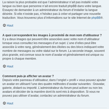
La raison la plus probable est que l’administrateur n’ait pas installé votre
langue ou bien que personne n’ait encore traduit phpBB dans votre langue.
Essayez de demander à un administrateur du forum d’installer la langue
désirée. Si elle n’existe pas, n’hésitez pas à créer et partager une nouvelle
traduction. Vous trouverez plus d’informations sur le site Internet de
phpBB
®.
Haut
A quoi correspondent les images à proximité de mon nom d’utilisateur ?
Il y a deux images qui peuvent être associées avec votre nom d’utilisateur
lorsque vous consultez les messages d’un sujet. L’une d’elles peut être
associée à votre rang, généralement des étoiles ou des blocs indiquant votre
nombre de messages ou votre statut sur le forum. La seconde image, souvent
plus grande, est connue sous le nom d’avatar et généralement est unique ou
propre à chaque membre.
Haut
Comment puis-je afficher un avatar ?
Depuis votre panneau d’utilisateur, dans l’onglet « profil » vous pouvez ajouter
un avatar en utilisant l’une des quatre méthodes d’avatar suivantes : Gravatar,
galerie, distant ou importé. L’administrateur du forum peut activer ou non les
avatars et décider de la manière dont ils sont mis à disposition. Si vous ne
pouvez pas utiliser d’avatar, contactez un administrateur du forum.
Haut