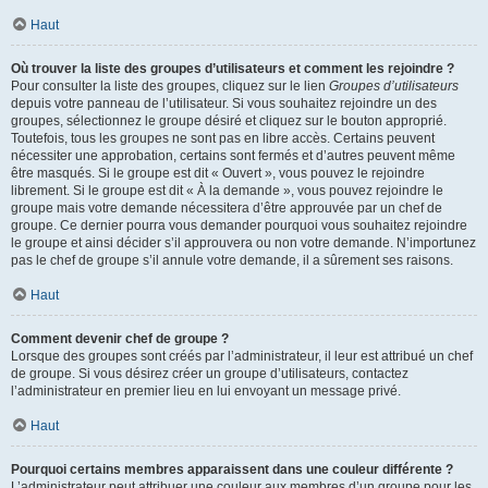
Haut
Où trouver la liste des groupes d’utilisateurs et comment les rejoindre ?
Pour consulter la liste des groupes, cliquez sur le lien
Groupes d’utilisateurs
depuis votre panneau de l’utilisateur. Si vous souhaitez rejoindre un des
groupes, sélectionnez le groupe désiré et cliquez sur le bouton approprié.
Toutefois, tous les groupes ne sont pas en libre accès. Certains peuvent
nécessiter une approbation, certains sont fermés et d’autres peuvent même
être masqués. Si le groupe est dit « Ouvert », vous pouvez le rejoindre
librement. Si le groupe est dit « À la demande », vous pouvez rejoindre le
groupe mais votre demande nécessitera d’être approuvée par un chef de
groupe. Ce dernier pourra vous demander pourquoi vous souhaitez rejoindre
le groupe et ainsi décider s’il approuvera ou non votre demande. N’importunez
pas le chef de groupe s’il annule votre demande, il a sûrement ses raisons.
Haut
Comment devenir chef de groupe ?
Lorsque des groupes sont créés par l’administrateur, il leur est attribué un chef
de groupe. Si vous désirez créer un groupe d’utilisateurs, contactez
l’administrateur en premier lieu en lui envoyant un message privé.
Haut
Pourquoi certains membres apparaissent dans une couleur différente ?
L’administrateur peut attribuer une couleur aux membres d’un groupe pour les