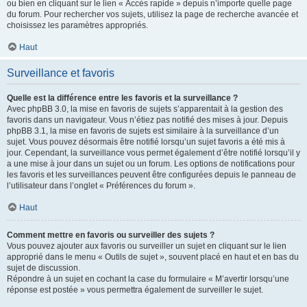
ou bien en cliquant sur le lien « Accès rapide » depuis n’importe quelle page
du forum. Pour rechercher vos sujets, utilisez la page de recherche avancée et
choisissez les paramètres appropriés.
Haut
Surveillance et favoris
Quelle est la différence entre les favoris et la surveillance ?
Avec phpBB 3.0, la mise en favoris de sujets s’apparentait à la gestion des
favoris dans un navigateur. Vous n’étiez pas notifié des mises à jour. Depuis
phpBB 3.1, la mise en favoris de sujets est similaire à la surveillance d’un
sujet. Vous pouvez désormais être notifié lorsqu’un sujet favoris a été mis à
jour. Cependant, la surveillance vous permet également d’être notifié lorsqu’il y
a une mise à jour dans un sujet ou un forum. Les options de notifications pour
les favoris et les surveillances peuvent être configurées depuis le panneau de
l’utilisateur dans l’onglet « Préférences du forum ».
Haut
Comment mettre en favoris ou surveiller des sujets ?
Vous pouvez ajouter aux favoris ou surveiller un sujet en cliquant sur le lien
approprié dans le menu « Outils de sujet », souvent placé en haut et en bas du
sujet de discussion.
Répondre à un sujet en cochant la case du formulaire « M’avertir lorsqu’une
réponse est postée » vous permettra également de surveiller le sujet.