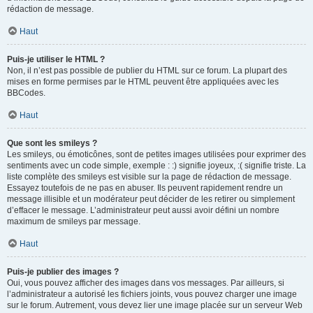
rédaction de message.
Haut
Puis-je utiliser le HTML ?
Non, il n’est pas possible de publier du HTML sur ce forum. La plupart des
mises en forme permises par le HTML peuvent être appliquées avec les
BBCodes.
Haut
Que sont les smileys ?
Les smileys, ou émoticônes, sont de petites images utilisées pour exprimer des
sentiments avec un code simple, exemple : :) signifie joyeux, :( signifie triste. La
liste complète des smileys est visible sur la page de rédaction de message.
Essayez toutefois de ne pas en abuser. Ils peuvent rapidement rendre un
message illisible et un modérateur peut décider de les retirer ou simplement
d’effacer le message. L’administrateur peut aussi avoir défini un nombre
maximum de smileys par message.
Haut
Puis-je publier des images ?
Oui, vous pouvez afficher des images dans vos messages. Par ailleurs, si
l’administrateur a autorisé les fichiers joints, vous pouvez charger une image
sur le forum. Autrement, vous devez lier une image placée sur un serveur Web