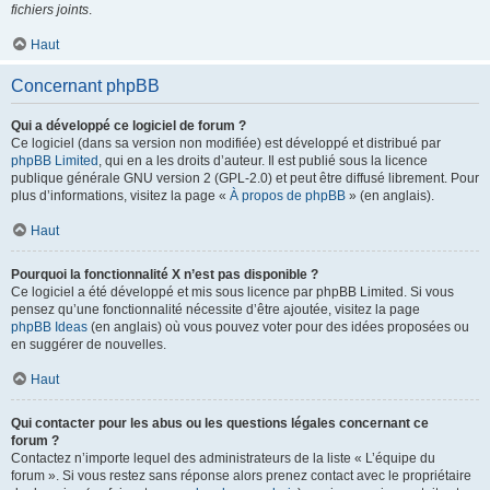
fichiers joints
.
Haut
Concernant phpBB
Qui a développé ce logiciel de forum ?
Ce logiciel (dans sa version non modifiée) est développé et distribué par
phpBB Limited
, qui en a les droits d’auteur. Il est publié sous la licence
publique générale GNU version 2 (GPL-2.0) et peut être diffusé librement. Pour
plus d’informations, visitez la page «
À propos de phpBB
» (en anglais).
Haut
Pourquoi la fonctionnalité X n’est pas disponible ?
Ce logiciel a été développé et mis sous licence par phpBB Limited. Si vous
pensez qu’une fonctionnalité nécessite d’être ajoutée, visitez la page
phpBB Ideas
(en anglais) où vous pouvez voter pour des idées proposées ou
en suggérer de nouvelles.
Haut
Qui contacter pour les abus ou les questions légales concernant ce
forum ?
Contactez n’importe lequel des administrateurs de la liste « L’équipe du
forum ». Si vous restez sans réponse alors prenez contact avec le propriétaire