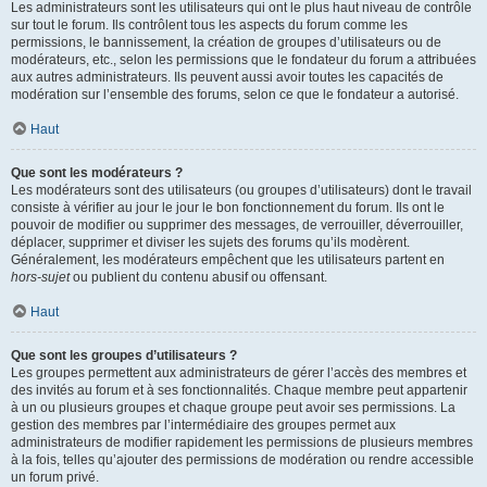
Les administrateurs sont les utilisateurs qui ont le plus haut niveau de contrôle
sur tout le forum. Ils contrôlent tous les aspects du forum comme les
permissions, le bannissement, la création de groupes d’utilisateurs ou de
modérateurs, etc., selon les permissions que le fondateur du forum a attribuées
aux autres administrateurs. Ils peuvent aussi avoir toutes les capacités de
modération sur l’ensemble des forums, selon ce que le fondateur a autorisé.
Haut
Que sont les modérateurs ?
Les modérateurs sont des utilisateurs (ou groupes d’utilisateurs) dont le travail
consiste à vérifier au jour le jour le bon fonctionnement du forum. Ils ont le
pouvoir de modifier ou supprimer des messages, de verrouiller, déverrouiller,
déplacer, supprimer et diviser les sujets des forums qu’ils modèrent.
Généralement, les modérateurs empêchent que les utilisateurs partent en
hors-sujet
ou publient du contenu abusif ou offensant.
Haut
Que sont les groupes d’utilisateurs ?
Les groupes permettent aux administrateurs de gérer l’accès des membres et
des invités au forum et à ses fonctionnalités. Chaque membre peut appartenir
à un ou plusieurs groupes et chaque groupe peut avoir ses permissions. La
gestion des membres par l’intermédiaire des groupes permet aux
administrateurs de modifier rapidement les permissions de plusieurs membres
à la fois, telles qu’ajouter des permissions de modération ou rendre accessible
un forum privé.