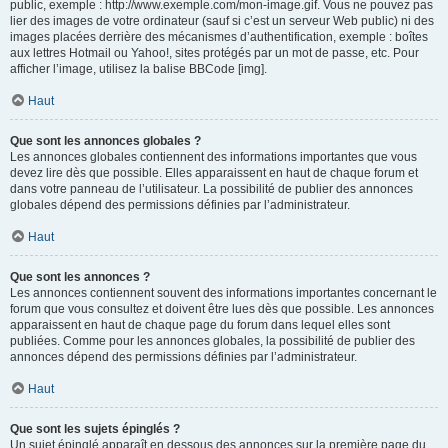
public, exemple : http://www.exemple.com/mon-image.gif. Vous ne pouvez pas
lier des images de votre ordinateur (sauf si c’est un serveur Web public) ni des
images placées derrière des mécanismes d’authentification, exemple : boîtes
aux lettres Hotmail ou Yahoo!, sites protégés par un mot de passe, etc. Pour
afficher l’image, utilisez la balise BBCode [img].
Haut
Que sont les annonces globales ?
Les annonces globales contiennent des informations importantes que vous
devez lire dès que possible. Elles apparaissent en haut de chaque forum et
dans votre panneau de l’utilisateur. La possibilité de publier des annonces
globales dépend des permissions définies par l’administrateur.
Haut
Que sont les annonces ?
Les annonces contiennent souvent des informations importantes concernant le
forum que vous consultez et doivent être lues dès que possible. Les annonces
apparaissent en haut de chaque page du forum dans lequel elles sont
publiées. Comme pour les annonces globales, la possibilité de publier des
annonces dépend des permissions définies par l’administrateur.
Haut
Que sont les sujets épinglés ?
Un sujet épinglé apparaît en dessous des annonces sur la première page du