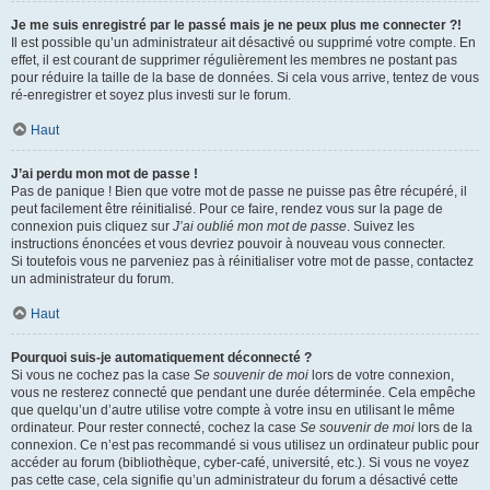
Je me suis enregistré par le passé mais je ne peux plus me connecter ?!
Il est possible qu’un administrateur ait désactivé ou supprimé votre compte. En
effet, il est courant de supprimer régulièrement les membres ne postant pas
pour réduire la taille de la base de données. Si cela vous arrive, tentez de vous
ré-enregistrer et soyez plus investi sur le forum.
Haut
J’ai perdu mon mot de passe !
Pas de panique ! Bien que votre mot de passe ne puisse pas être récupéré, il
peut facilement être réinitialisé. Pour ce faire, rendez vous sur la page de
connexion puis cliquez sur
J’ai oublié mon mot de passe
. Suivez les
instructions énoncées et vous devriez pouvoir à nouveau vous connecter.
Si toutefois vous ne parveniez pas à réinitialiser votre mot de passe, contactez
un administrateur du forum.
Haut
Pourquoi suis-je automatiquement déconnecté ?
Si vous ne cochez pas la case
Se souvenir de moi
lors de votre connexion,
vous ne resterez connecté que pendant une durée déterminée. Cela empêche
que quelqu’un d’autre utilise votre compte à votre insu en utilisant le même
ordinateur. Pour rester connecté, cochez la case
Se souvenir de moi
lors de la
connexion. Ce n’est pas recommandé si vous utilisez un ordinateur public pour
accéder au forum (bibliothèque, cyber-café, université, etc.). Si vous ne voyez
pas cette case, cela signifie qu’un administrateur du forum a désactivé cette