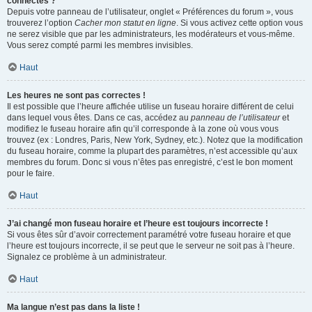
connectés ?
Depuis votre panneau de l’utilisateur, onglet « Préférences du forum », vous
trouverez l’option
Cacher mon statut en ligne
. Si vous activez cette option vous
ne serez visible que par les administrateurs, les modérateurs et vous-même.
Vous serez compté parmi les membres invisibles.
Haut
Les heures ne sont pas correctes !
Il est possible que l’heure affichée utilise un fuseau horaire différent de celui
dans lequel vous êtes. Dans ce cas, accédez au
panneau de l’utilisateur
et
modifiez le fuseau horaire afin qu’il corresponde à la zone où vous vous
trouvez (ex : Londres, Paris, New York, Sydney, etc.). Notez que la modification
du fuseau horaire, comme la plupart des paramètres, n’est accessible qu’aux
membres du forum. Donc si vous n’êtes pas enregistré, c’est le bon moment
pour le faire.
Haut
J’ai changé mon fuseau horaire et l’heure est toujours incorrecte !
Si vous êtes sûr d’avoir correctement paramétré votre fuseau horaire et que
l’heure est toujours incorrecte, il se peut que le serveur ne soit pas à l’heure.
Signalez ce problème à un administrateur.
Haut
Ma langue n’est pas dans la liste !