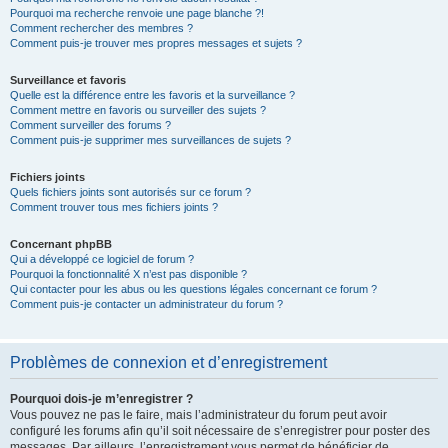
Pourquoi ma recherche renvoie une page blanche ?!
Comment rechercher des membres ?
Comment puis-je trouver mes propres messages et sujets ?
Surveillance et favoris
Quelle est la différence entre les favoris et la surveillance ?
Comment mettre en favoris ou surveiller des sujets ?
Comment surveiller des forums ?
Comment puis-je supprimer mes surveillances de sujets ?
Fichiers joints
Quels fichiers joints sont autorisés sur ce forum ?
Comment trouver tous mes fichiers joints ?
Concernant phpBB
Qui a développé ce logiciel de forum ?
Pourquoi la fonctionnalité X n’est pas disponible ?
Qui contacter pour les abus ou les questions légales concernant ce forum ?
Comment puis-je contacter un administrateur du forum ?
Problèmes de connexion et d’enregistrement
Pourquoi dois-je m’enregistrer ?
Vous pouvez ne pas le faire, mais l’administrateur du forum peut avoir
configuré les forums afin qu’il soit nécessaire de s’enregistrer pour poster des
messages. Par ailleurs, l’enregistrement vous permet de bénéficier de