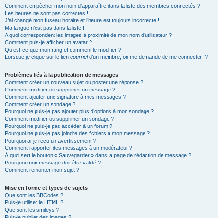
Comment empêcher mon nom d’apparaître dans la liste des membres connectés ?
Les heures ne sont pas correctes !
J’ai changé mon fuseau horaire et l’heure est toujours incorrecte !
Ma langue n’est pas dans la liste !
A quoi correspondent les images à proximité de mon nom d’utilisateur ?
Comment puis-je afficher un avatar ?
Qu’est-ce que mon rang et comment le modifier ?
Lorsque je clique sur le lien
courriel
d’un membre, on me demande de me connecter !?
Problèmes liés à la publication de messages
Comment créer un nouveau sujet ou poster une réponse ?
Comment modifier ou supprimer un message ?
Comment ajouter une signature à mes messages ?
Comment créer un sondage ?
Pourquoi ne puis-je pas ajouter plus d’options à mon sondage ?
Comment modifier ou supprimer un sondage ?
Pourquoi ne puis-je pas accéder à un forum ?
Pourquoi ne puis-je pas joindre des fichiers à mon message ?
Pourquoi ai-je reçu un avertissement ?
Comment rapporter des messages à un modérateur ?
À quoi sert le bouton « Sauvegarder » dans la page de rédaction de message ?
Pourquoi mon message doit être validé ?
Comment remonter mon sujet ?
Mise en forme et types de sujets
Que sont les BBCodes ?
Puis-je utiliser le HTML ?
Que sont les smileys ?
Puis-je publier des images ?