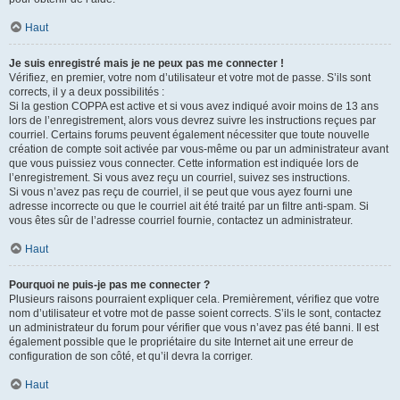
Haut
Je suis enregistré mais je ne peux pas me connecter !
Vérifiez, en premier, votre nom d’utilisateur et votre mot de passe. S’ils sont
corrects, il y a deux possibilités :
Si la gestion COPPA est active et si vous avez indiqué avoir moins de 13 ans
lors de l’enregistrement, alors vous devrez suivre les instructions reçues par
courriel. Certains forums peuvent également nécessiter que toute nouvelle
création de compte soit activée par vous-même ou par un administrateur avant
que vous puissiez vous connecter. Cette information est indiquée lors de
l’enregistrement. Si vous avez reçu un courriel, suivez ses instructions.
Si vous n’avez pas reçu de courriel, il se peut que vous ayez fourni une
adresse incorrecte ou que le courriel ait été traité par un filtre anti-spam. Si
vous êtes sûr de l’adresse courriel fournie, contactez un administrateur.
Haut
Pourquoi ne puis-je pas me connecter ?
Plusieurs raisons pourraient expliquer cela. Premièrement, vérifiez que votre
nom d’utilisateur et votre mot de passe soient corrects. S’ils le sont, contactez
un administrateur du forum pour vérifier que vous n’avez pas été banni. Il est
également possible que le propriétaire du site Internet ait une erreur de
configuration de son côté, et qu’il devra la corriger.
Haut