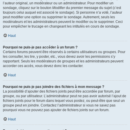
l’auteur original, un modérateur ou un administrateur. Pour modifier un
sondage, cliquez sur le bouton
Modifier
du premier message du sujet (c’est
toujours celui auquel est associé le sondage). Si personne n’a voté, l’auteur
peut modifier une option ou supprimer le sondage. Autrement, seuls les
modérateurs et les administrateurs peuvent le modifier ou le supprimer. Ceci
pour empêcher le trucage en changeant les intitulés en cours de sondage.
Haut
Pourquoi ne puis-je pas accéder à un forum ?
Certains forums peuvent être réservés à certains utilisateurs ou groupes. Pour
les consulter, les lire, y poster, etc., vous devez avoir les permissions s’y
rapportant. Seuls les modérateurs de groupes et les administrateurs peuvent
accorder ces accès, vous devez donc les contacter.
Haut
Pourquoi ne puis-je pas joindre des fichiers à mon message ?
La possibilité d’ajouter des fichiers joints peut être accordée par forum, par
groupe, ou par utilisateur. L’administrateur peut ne pas avoir autorisé l’ajout de
fichiers joints pour le forum dans lequel vous postez, ou peut-être que seul un
groupe peut en joindre. Contactez l’administrateur si vous ne savez pas
pourquoi vous ne pouvez pas ajouter de fichiers joints sur un forum.
Haut