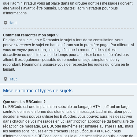
que l’administrateur vous ait placé dans un groupe dont les messages doivent
être validés avant d’être publiés. Contactez l’administrateur pour plus
d’informations.
Haut
Comment remonter mon sujet ?
En cliquant sur le lien « Remonter le sujet » lors de sa consultation, vous
pouvez
remonter
le sujet en haut du forum sur la première page. Par ailleurs, si
vous ne voyez pas ce lien, cela signifie que la remontée de sujet est
désactivée ou que l’intervalle de temps pour autoriser la remontée n’est pas
atteint. Il est également possible de remonter un sujet simplement en y
répondant. Néanmoins, assurez-vous de respecter les règles du forum en le
faisant.
Haut
Mise en forme et types de sujets
Que sont les BBCodes ?
Le BBCode est une implantation spéciale au langage HTML, offrant un large
contrôle de mise en forme des éléments d’un message. L’administrateur peut
décider si vous pouvez utiliser les BBCodes, vous pouvez aussi les désactiver
dans chacun de vos messages en utilisant l’option appropriée du formulaire de
rédaction de message. Le BBCode lui-même est similaire au style HTML, mais
les balises sont incluses entre crochets [ et ] plutôt que < et >. Pour plus
d’informations sur le BBCode, consultez le guide accessible depuis la page de