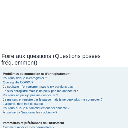
Foire aux questions (Questions posées
fréquemment)
Problèmes de connexion et d’enregistrement
Pourquoi dois-je m’enregistrer ?
Que signifie COPPA ?
Je souhaite m’enregistrer, mais je n’y parviens pas !
Je suis enregistré mais je ne peux pas me connecter !
Pourquoi ne puis-je pas me connecter ?
Je me suis enregistré par le passé mais je ne peux plus me connecter ?!
J’ai perdu mon mot de passe !
Pourquoi suis-je automatiquement déconnecté ?
À quoi sert « Supprimer les cookies » ?
Paramètres et préférences de l’utilisateur
Comment modifier mes paramètres ?