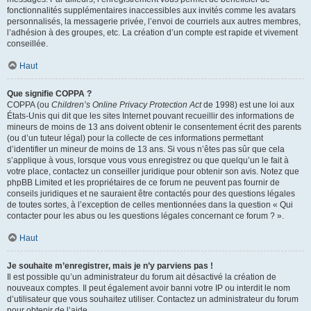
fonctionnalités supplémentaires inaccessibles aux invités comme les avatars
personnalisés, la messagerie privée, l’envoi de courriels aux autres membres,
l’adhésion à des groupes, etc. La création d’un compte est rapide et vivement
conseillée.
Haut
Que signifie COPPA ?
COPPA (ou
Children’s Online Privacy Protection Act
de 1998) est une loi aux
États-Unis qui dit que les sites Internet pouvant recueillir des informations de
mineurs de moins de 13 ans doivent obtenir le consentement écrit des parents
(ou d’un tuteur légal) pour la collecte de ces informations permettant
d’identifier un mineur de moins de 13 ans. Si vous n’êtes pas sûr que cela
s’applique à vous, lorsque vous vous enregistrez ou que quelqu’un le fait à
votre place, contactez un conseiller juridique pour obtenir son avis. Notez que
phpBB Limited et les propriétaires de ce forum ne peuvent pas fournir de
conseils juridiques et ne sauraient être contactés pour des questions légales
de toutes sortes, à l’exception de celles mentionnées dans la question « Qui
contacter pour les abus ou les questions légales concernant ce forum ? ».
Haut
Je souhaite m’enregistrer, mais je n’y parviens pas !
Il est possible qu’un administrateur du forum ait désactivé la création de
nouveaux comptes. Il peut également avoir banni votre IP ou interdit le nom
d’utilisateur que vous souhaitez utiliser. Contactez un administrateur du forum
pour obtenir de l’aide.