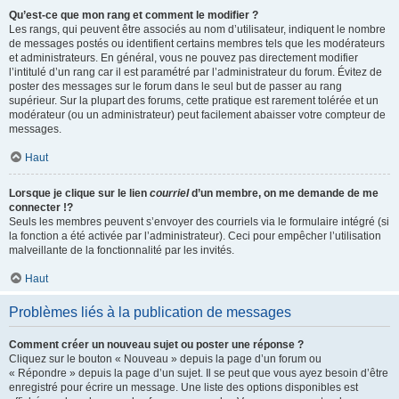
Qu’est-ce que mon rang et comment le modifier ?
Les rangs, qui peuvent être associés au nom d’utilisateur, indiquent le nombre
de messages postés ou identifient certains membres tels que les modérateurs
et administrateurs. En général, vous ne pouvez pas directement modifier
l’intitulé d’un rang car il est paramétré par l’administrateur du forum. Évitez de
poster des messages sur le forum dans le seul but de passer au rang
supérieur. Sur la plupart des forums, cette pratique est rarement tolérée et un
modérateur (ou un administrateur) peut facilement abaisser votre compteur de
messages.
Haut
Lorsque je clique sur le lien
courriel
d’un membre, on me demande de me
connecter !?
Seuls les membres peuvent s’envoyer des courriels via le formulaire intégré (si
la fonction a été activée par l’administrateur). Ceci pour empêcher l’utilisation
malveillante de la fonctionnalité par les invités.
Haut
Problèmes liés à la publication de messages
Comment créer un nouveau sujet ou poster une réponse ?
Cliquez sur le bouton « Nouveau » depuis la page d’un forum ou
« Répondre » depuis la page d’un sujet. Il se peut que vous ayez besoin d’être
enregistré pour écrire un message. Une liste des options disponibles est