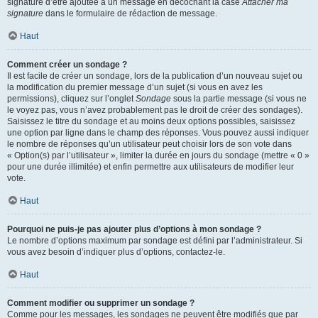
signature d’être ajoutée à un message en décochant la case
Attacher ma
signature
dans le formulaire de rédaction de message.
Haut
Comment créer un sondage ?
Il est facile de créer un sondage, lors de la publication d’un nouveau sujet ou
la modification du premier message d’un sujet (si vous en avez les
permissions), cliquez sur l’onglet
Sondage
sous la partie message (si vous ne
le voyez pas, vous n’avez probablement pas le droit de créer des sondages).
Saisissez le titre du sondage et au moins deux options possibles, saisissez
une option par ligne dans le champ des réponses. Vous pouvez aussi indiquer
le nombre de réponses qu’un utilisateur peut choisir lors de son vote dans
« Option(s) par l’utilisateur », limiter la durée en jours du sondage (mettre « 0 »
pour une durée illimitée) et enfin permettre aux utilisateurs de modifier leur
vote.
Haut
Pourquoi ne puis-je pas ajouter plus d’options à mon sondage ?
Le nombre d’options maximum par sondage est défini par l’administrateur. Si
vous avez besoin d’indiquer plus d’options, contactez-le.
Haut
Comment modifier ou supprimer un sondage ?
Comme pour les messages, les sondages ne peuvent être modifiés que par