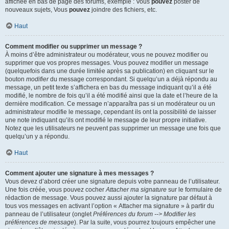
affichée en bas de page des forums, exemple : Vous
pouvez
poster de
nouveaux sujets, Vous
pouvez
joindre des fichiers, etc.
Haut
Comment modifier ou supprimer un message ?
À moins d’être administrateur ou modérateur, vous ne pouvez modifier ou
supprimer que vos propres messages. Vous pouvez modifier un message
(quelquefois dans une durée limitée après sa publication) en cliquant sur le
bouton
modifier
du message correspondant. Si quelqu’un a déjà répondu au
message, un petit texte s’affichera en bas du message indiquant qu’il a été
modifié, le nombre de fois qu’il a été modifié ainsi que la date et l’heure de la
dernière modification. Ce message n’apparaîtra pas si un modérateur ou un
administrateur modifie le message, cependant ils ont la possibilité de laisser
une note indiquant qu’ils ont modifié le message de leur propre initiative.
Notez que les utilisateurs ne peuvent pas supprimer un message une fois que
quelqu’un y a répondu.
Haut
Comment ajouter une signature à mes messages ?
Vous devez d’abord créer une signature depuis votre panneau de l’utilisateur.
Une fois créée, vous pouvez cocher
Attacher ma signature
sur le formulaire de
rédaction de message. Vous pouvez aussi ajouter la signature par défaut à
tous vos messages en activant l’option « Attacher ma signature » à partir du
panneau de l’utilisateur (onglet
Préférences du forum --> Modifier les
préférences de message
). Par la suite, vous pourrez toujours empêcher une