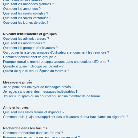
Que sont les annonces globales ?
Que sont les annonces ?
Que sont les sujets épinglés ?
Que sont les sujets verrouillés ?
Que sont les icônes de sujet ?
Niveaux d’utilisateurs et groupes
Que sont les administrateurs ?
Que sont les modérateurs ?
Que sont les groupes d’utilisateurs ?
Où trouver la liste des groupes d’utilisateurs et comment les rejoindre ?
Comment devenir chef de groupe ?
Pourquoi certains membres apparaissent dans une couleur différente ?
Qu’est-ce qu’un « Groupe par défaut » ?
Qu’est-ce que le lien « L’équipe du forum » ?
Messagerie privée
Je ne peux pas envoyer de messages privés !
Je reçois sans arrêt des messages indésirables !
J’ai reçu un spam ou un courriel abusif d’un membre de ce forum !
Amis et ignorés
Que sont mes listes d’amis et d’ignorés ?
Comment puis-je ajouter/supprimer des utilisateurs de ma liste d’amis ou d’ignorés ?
Recherche dans les forums
Comment rechercher dans les forums ?
Pourquoi ma recherche ne renvoie aucun résultat ?