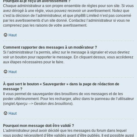
Pourquoi ai-je reçu un avertissement ?
Chaque administrateur a son propre ensemble de règles pour son site. Si vous
avez dérogé à une règle, vous pouvez recevoir un avertissement. Notez que
c’est la décision de l’administrateur, et que phpBB Limited n’est pas concerné
par les avertissements d’un site donné. Contactez l’administrateur si vous ne
comprenez pas les raisons de votre avertissement.
Haut
Comment rapporter des messages à un modérateur ?
Si l’administrateur l’a permis, allez sur le message à signaler et vous devriez
voir un bouton pour rapporter le message. En cliquant dessus, vous accéderez
aux étapes nécessaires pour le faire.
Haut
À quoi sert le bouton « Sauvegarder » dans la page de rédaction de
message ?
Il vous permet de sauvegarder des brouillons de vos messages et de les
poster ultérieurement. Pour les recharger, allez dans le panneau de l’utilisateur
(onglet
Aperçu --> Gestion des brouillons
).
Haut
Pourquoi mon message doit être validé ?
L’administrateur peut avoir décidé que les messages du forum dans lequel
vous postez nécessitent d’être validés avant d’être publiés. Il est possible aussi