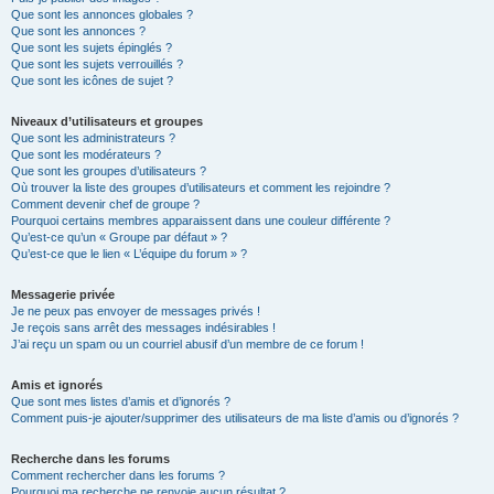
Que sont les annonces globales ?
Que sont les annonces ?
Que sont les sujets épinglés ?
Que sont les sujets verrouillés ?
Que sont les icônes de sujet ?
Niveaux d’utilisateurs et groupes
Que sont les administrateurs ?
Que sont les modérateurs ?
Que sont les groupes d’utilisateurs ?
Où trouver la liste des groupes d’utilisateurs et comment les rejoindre ?
Comment devenir chef de groupe ?
Pourquoi certains membres apparaissent dans une couleur différente ?
Qu’est-ce qu’un « Groupe par défaut » ?
Qu’est-ce que le lien « L’équipe du forum » ?
Messagerie privée
Je ne peux pas envoyer de messages privés !
Je reçois sans arrêt des messages indésirables !
J’ai reçu un spam ou un courriel abusif d’un membre de ce forum !
Amis et ignorés
Que sont mes listes d’amis et d’ignorés ?
Comment puis-je ajouter/supprimer des utilisateurs de ma liste d’amis ou d’ignorés ?
Recherche dans les forums
Comment rechercher dans les forums ?
Pourquoi ma recherche ne renvoie aucun résultat ?