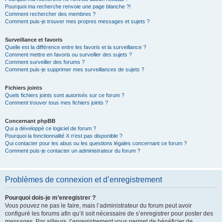
Pourquoi ma recherche renvoie une page blanche ?!
Comment rechercher des membres ?
Comment puis-je trouver mes propres messages et sujets ?
Surveillance et favoris
Quelle est la différence entre les favoris et la surveillance ?
Comment mettre en favoris ou surveiller des sujets ?
Comment surveiller des forums ?
Comment puis-je supprimer mes surveillances de sujets ?
Fichiers joints
Quels fichiers joints sont autorisés sur ce forum ?
Comment trouver tous mes fichiers joints ?
Concernant phpBB
Qui a développé ce logiciel de forum ?
Pourquoi la fonctionnalité X n’est pas disponible ?
Qui contacter pour les abus ou les questions légales concernant ce forum ?
Comment puis-je contacter un administrateur du forum ?
Problèmes de connexion et d’enregistrement
Pourquoi dois-je m’enregistrer ?
Vous pouvez ne pas le faire, mais l’administrateur du forum peut avoir
configuré les forums afin qu’il soit nécessaire de s’enregistrer pour poster des
messages. Par ailleurs, l’enregistrement vous permet de bénéficier de