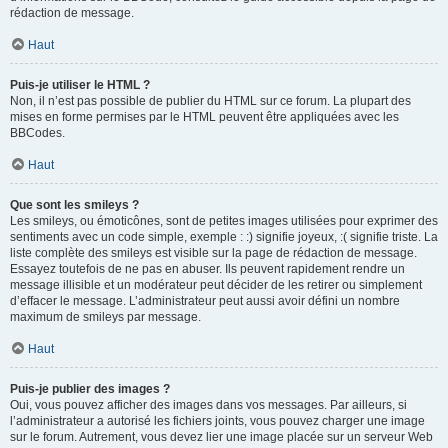
rédaction de message.
Haut
Puis-je utiliser le HTML ?
Non, il n’est pas possible de publier du HTML sur ce forum. La plupart des
mises en forme permises par le HTML peuvent être appliquées avec les
BBCodes.
Haut
Que sont les smileys ?
Les smileys, ou émoticônes, sont de petites images utilisées pour exprimer des
sentiments avec un code simple, exemple : :) signifie joyeux, :( signifie triste. La
liste complète des smileys est visible sur la page de rédaction de message.
Essayez toutefois de ne pas en abuser. Ils peuvent rapidement rendre un
message illisible et un modérateur peut décider de les retirer ou simplement
d’effacer le message. L’administrateur peut aussi avoir défini un nombre
maximum de smileys par message.
Haut
Puis-je publier des images ?
Oui, vous pouvez afficher des images dans vos messages. Par ailleurs, si
l’administrateur a autorisé les fichiers joints, vous pouvez charger une image
sur le forum. Autrement, vous devez lier une image placée sur un serveur Web