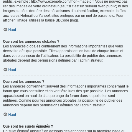
public, exemple : http://www.exemple.com/mon-image.gif. Vous ne pouvez pas
lier des images de votre ordinateur (sauf si c’est un serveur Web public) ni des
images placées derrière des mécanismes d’authentification, exemple : boîtes
aux lettres Hotmail ou Yahoo!, sites protégés par un mot de passe, etc. Pour
afficher l’image, utilisez la balise BBCode [img].
Haut
Que sont les annonces globales ?
Les annonces globales contiennent des informations importantes que vous
devez lire dès que possible. Elles apparaissent en haut de chaque forum et
dans votre panneau de l’utilisateur. La possibilité de publier des annonces
globales dépend des permissions définies par l’administrateur.
Haut
Que sont les annonces ?
Les annonces contiennent souvent des informations importantes concernant le
forum que vous consultez et doivent être lues dès que possible. Les annonces
apparaissent en haut de chaque page du forum dans lequel elles sont
publiées. Comme pour les annonces globales, la possibilité de publier des
annonces dépend des permissions définies par l’administrateur.
Haut
Que sont les sujets épinglés ?
Un sujet épinglé apparaît en dessous des annonces sur la première page du