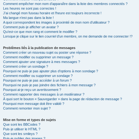
Comment empêcher mon nom d’apparaître dans la liste des membres connectés ?
Les heures ne sont pas correctes !
J’ai changé mon fuseau horaire et l’heure est toujours incorrecte !
Ma langue n’est pas dans la liste !
A quoi correspondent les images à proximité de mon nom d’utilisateur ?
Comment puis-je afficher un avatar ?
Qu’est-ce que mon rang et comment le modifier ?
Lorsque je clique sur le lien
courriel
d’un membre, on me demande de me connecter !?
Problèmes liés à la publication de messages
Comment créer un nouveau sujet ou poster une réponse ?
Comment modifier ou supprimer un message ?
Comment ajouter une signature à mes messages ?
Comment créer un sondage ?
Pourquoi ne puis-je pas ajouter plus d’options à mon sondage ?
Comment modifier ou supprimer un sondage ?
Pourquoi ne puis-je pas accéder à un forum ?
Pourquoi ne puis-je pas joindre des fichiers à mon message ?
Pourquoi ai-je reçu un avertissement ?
Comment rapporter des messages à un modérateur ?
À quoi sert le bouton « Sauvegarder » dans la page de rédaction de message ?
Pourquoi mon message doit être validé ?
Comment remonter mon sujet ?
Mise en forme et types de sujets
Que sont les BBCodes ?
Puis-je utiliser le HTML ?
Que sont les smileys ?
Puis-je publier des images ?