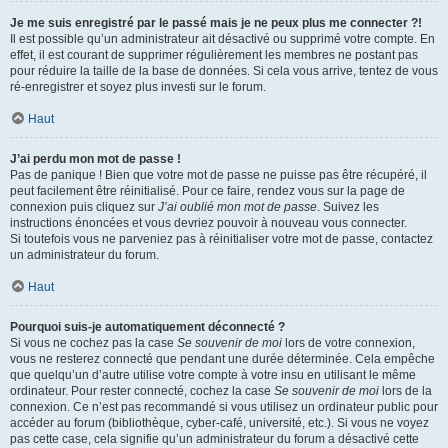
Je me suis enregistré par le passé mais je ne peux plus me connecter ?!
Il est possible qu’un administrateur ait désactivé ou supprimé votre compte. En
effet, il est courant de supprimer régulièrement les membres ne postant pas
pour réduire la taille de la base de données. Si cela vous arrive, tentez de vous
ré-enregistrer et soyez plus investi sur le forum.
Haut
J’ai perdu mon mot de passe !
Pas de panique ! Bien que votre mot de passe ne puisse pas être récupéré, il
peut facilement être réinitialisé. Pour ce faire, rendez vous sur la page de
connexion puis cliquez sur
J’ai oublié mon mot de passe
. Suivez les
instructions énoncées et vous devriez pouvoir à nouveau vous connecter.
Si toutefois vous ne parveniez pas à réinitialiser votre mot de passe, contactez
un administrateur du forum.
Haut
Pourquoi suis-je automatiquement déconnecté ?
Si vous ne cochez pas la case
Se souvenir de moi
lors de votre connexion,
vous ne resterez connecté que pendant une durée déterminée. Cela empêche
que quelqu’un d’autre utilise votre compte à votre insu en utilisant le même
ordinateur. Pour rester connecté, cochez la case
Se souvenir de moi
lors de la
connexion. Ce n’est pas recommandé si vous utilisez un ordinateur public pour
accéder au forum (bibliothèque, cyber-café, université, etc.). Si vous ne voyez
pas cette case, cela signifie qu’un administrateur du forum a désactivé cette