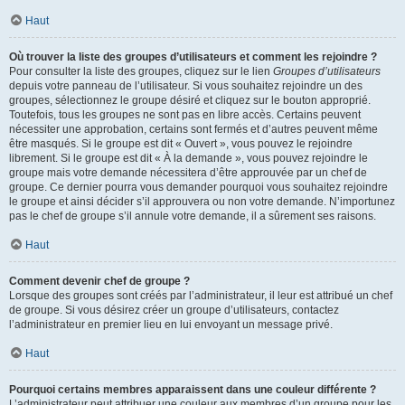
Haut
Où trouver la liste des groupes d’utilisateurs et comment les rejoindre ?
Pour consulter la liste des groupes, cliquez sur le lien
Groupes d’utilisateurs
depuis votre panneau de l’utilisateur. Si vous souhaitez rejoindre un des
groupes, sélectionnez le groupe désiré et cliquez sur le bouton approprié.
Toutefois, tous les groupes ne sont pas en libre accès. Certains peuvent
nécessiter une approbation, certains sont fermés et d’autres peuvent même
être masqués. Si le groupe est dit « Ouvert », vous pouvez le rejoindre
librement. Si le groupe est dit « À la demande », vous pouvez rejoindre le
groupe mais votre demande nécessitera d’être approuvée par un chef de
groupe. Ce dernier pourra vous demander pourquoi vous souhaitez rejoindre
le groupe et ainsi décider s’il approuvera ou non votre demande. N’importunez
pas le chef de groupe s’il annule votre demande, il a sûrement ses raisons.
Haut
Comment devenir chef de groupe ?
Lorsque des groupes sont créés par l’administrateur, il leur est attribué un chef
de groupe. Si vous désirez créer un groupe d’utilisateurs, contactez
l’administrateur en premier lieu en lui envoyant un message privé.
Haut
Pourquoi certains membres apparaissent dans une couleur différente ?
L’administrateur peut attribuer une couleur aux membres d’un groupe pour les