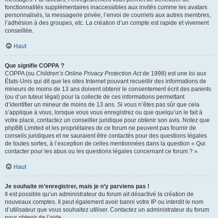
fonctionnalités supplémentaires inaccessibles aux invités comme les avatars
personnalisés, la messagerie privée, l’envoi de courriels aux autres membres,
l’adhésion à des groupes, etc. La création d’un compte est rapide et vivement
conseillée.
Haut
Que signifie COPPA ?
COPPA (ou
Children’s Online Privacy Protection Act
de 1998) est une loi aux
États-Unis qui dit que les sites Internet pouvant recueillir des informations de
mineurs de moins de 13 ans doivent obtenir le consentement écrit des parents
(ou d’un tuteur légal) pour la collecte de ces informations permettant
d’identifier un mineur de moins de 13 ans. Si vous n’êtes pas sûr que cela
s’applique à vous, lorsque vous vous enregistrez ou que quelqu’un le fait à
votre place, contactez un conseiller juridique pour obtenir son avis. Notez que
phpBB Limited et les propriétaires de ce forum ne peuvent pas fournir de
conseils juridiques et ne sauraient être contactés pour des questions légales
de toutes sortes, à l’exception de celles mentionnées dans la question « Qui
contacter pour les abus ou les questions légales concernant ce forum ? ».
Haut
Je souhaite m’enregistrer, mais je n’y parviens pas !
Il est possible qu’un administrateur du forum ait désactivé la création de
nouveaux comptes. Il peut également avoir banni votre IP ou interdit le nom
d’utilisateur que vous souhaitez utiliser. Contactez un administrateur du forum
pour obtenir de l’aide.