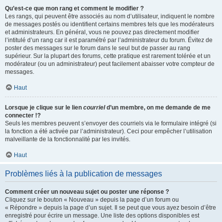
Qu’est-ce que mon rang et comment le modifier ?
Les rangs, qui peuvent être associés au nom d’utilisateur, indiquent le nombre
de messages postés ou identifient certains membres tels que les modérateurs
et administrateurs. En général, vous ne pouvez pas directement modifier
l’intitulé d’un rang car il est paramétré par l’administrateur du forum. Évitez de
poster des messages sur le forum dans le seul but de passer au rang
supérieur. Sur la plupart des forums, cette pratique est rarement tolérée et un
modérateur (ou un administrateur) peut facilement abaisser votre compteur de
messages.
Haut
Lorsque je clique sur le lien
courriel
d’un membre, on me demande de me
connecter !?
Seuls les membres peuvent s’envoyer des courriels via le formulaire intégré (si
la fonction a été activée par l’administrateur). Ceci pour empêcher l’utilisation
malveillante de la fonctionnalité par les invités.
Haut
Problèmes liés à la publication de messages
Comment créer un nouveau sujet ou poster une réponse ?
Cliquez sur le bouton « Nouveau » depuis la page d’un forum ou
« Répondre » depuis la page d’un sujet. Il se peut que vous ayez besoin d’être
enregistré pour écrire un message. Une liste des options disponibles est