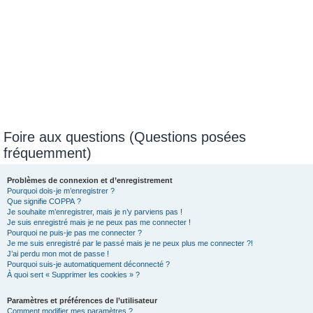
Foire aux questions (Questions posées
fréquemment)
Problèmes de connexion et d’enregistrement
Pourquoi dois-je m’enregistrer ?
Que signifie COPPA ?
Je souhaite m’enregistrer, mais je n’y parviens pas !
Je suis enregistré mais je ne peux pas me connecter !
Pourquoi ne puis-je pas me connecter ?
Je me suis enregistré par le passé mais je ne peux plus me connecter ?!
J’ai perdu mon mot de passe !
Pourquoi suis-je automatiquement déconnecté ?
À quoi sert « Supprimer les cookies » ?
Paramètres et préférences de l’utilisateur
Comment modifier mes paramètres ?