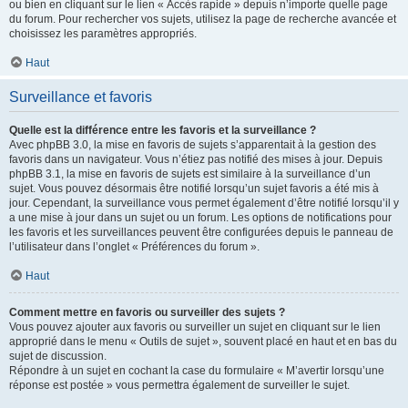
ou bien en cliquant sur le lien « Accès rapide » depuis n’importe quelle page
du forum. Pour rechercher vos sujets, utilisez la page de recherche avancée et
choisissez les paramètres appropriés.
Haut
Surveillance et favoris
Quelle est la différence entre les favoris et la surveillance ?
Avec phpBB 3.0, la mise en favoris de sujets s’apparentait à la gestion des
favoris dans un navigateur. Vous n’étiez pas notifié des mises à jour. Depuis
phpBB 3.1, la mise en favoris de sujets est similaire à la surveillance d’un
sujet. Vous pouvez désormais être notifié lorsqu’un sujet favoris a été mis à
jour. Cependant, la surveillance vous permet également d’être notifié lorsqu’il y
a une mise à jour dans un sujet ou un forum. Les options de notifications pour
les favoris et les surveillances peuvent être configurées depuis le panneau de
l’utilisateur dans l’onglet « Préférences du forum ».
Haut
Comment mettre en favoris ou surveiller des sujets ?
Vous pouvez ajouter aux favoris ou surveiller un sujet en cliquant sur le lien
approprié dans le menu « Outils de sujet », souvent placé en haut et en bas du
sujet de discussion.
Répondre à un sujet en cochant la case du formulaire « M’avertir lorsqu’une
réponse est postée » vous permettra également de surveiller le sujet.