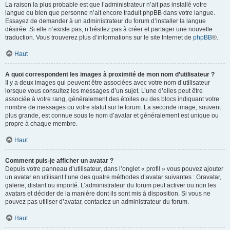
La raison la plus probable est que l’administrateur n’ait pas installé votre
langue ou bien que personne n’ait encore traduit phpBB dans votre langue.
Essayez de demander à un administrateur du forum d’installer la langue
désirée. Si elle n’existe pas, n’hésitez pas à créer et partager une nouvelle
traduction. Vous trouverez plus d’informations sur le site Internet de
phpBB
®.
Haut
A quoi correspondent les images à proximité de mon nom d’utilisateur ?
Il y a deux images qui peuvent être associées avec votre nom d’utilisateur
lorsque vous consultez les messages d’un sujet. L’une d’elles peut être
associée à votre rang, généralement des étoiles ou des blocs indiquant votre
nombre de messages ou votre statut sur le forum. La seconde image, souvent
plus grande, est connue sous le nom d’avatar et généralement est unique ou
propre à chaque membre.
Haut
Comment puis-je afficher un avatar ?
Depuis votre panneau d’utilisateur, dans l’onglet « profil » vous pouvez ajouter
un avatar en utilisant l’une des quatre méthodes d’avatar suivantes : Gravatar,
galerie, distant ou importé. L’administrateur du forum peut activer ou non les
avatars et décider de la manière dont ils sont mis à disposition. Si vous ne
pouvez pas utiliser d’avatar, contactez un administrateur du forum.
Haut