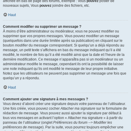
affichée en bas de page des forums, exemple : Vous
pouvez
poster de
nouveaux sujets, Vous
pouvez
joindre des fichiers, etc.
Haut
Comment modifier ou supprimer un message ?
À moins d’être administrateur ou modérateur, vous ne pouvez modifier ou
supprimer que vos propres messages. Vous pouvez modifier un message
(quelquefois dans une durée limitée après sa publication) en cliquant sur le
bouton
modifier
du message correspondant. Si quelqu’un a déjà répondu au
message, un petit texte s’affichera en bas du message indiquant qu’il a été
modifié, le nombre de fois qu’il a été modifié ainsi que la date et l’heure de la
dernière modification. Ce message n’apparaîtra pas si un modérateur ou un
administrateur modifie le message, cependant ils ont la possibilité de laisser
une note indiquant qu’ils ont modifié le message de leur propre initiative.
Notez que les utilisateurs ne peuvent pas supprimer un message une fois que
quelqu’un y a répondu.
Haut
Comment ajouter une signature à mes messages ?
Vous devez d’abord créer une signature depuis votre panneau de l’utilisateur.
Une fois créée, vous pouvez cocher
Attacher ma signature
sur le formulaire de
rédaction de message. Vous pouvez aussi ajouter la signature par défaut à
tous vos messages en activant l’option « Attacher ma signature » à partir du
panneau de l’utilisateur (onglet
Préférences du forum --> Modifier les
préférences de message
). Par la suite, vous pourrez toujours empêcher une