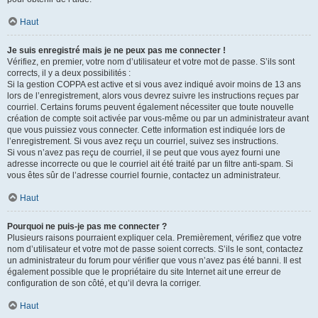
Haut
Je suis enregistré mais je ne peux pas me connecter !
Vérifiez, en premier, votre nom d’utilisateur et votre mot de passe. S’ils sont
corrects, il y a deux possibilités :
Si la gestion COPPA est active et si vous avez indiqué avoir moins de 13 ans
lors de l’enregistrement, alors vous devrez suivre les instructions reçues par
courriel. Certains forums peuvent également nécessiter que toute nouvelle
création de compte soit activée par vous-même ou par un administrateur avant
que vous puissiez vous connecter. Cette information est indiquée lors de
l’enregistrement. Si vous avez reçu un courriel, suivez ses instructions.
Si vous n’avez pas reçu de courriel, il se peut que vous ayez fourni une
adresse incorrecte ou que le courriel ait été traité par un filtre anti-spam. Si
vous êtes sûr de l’adresse courriel fournie, contactez un administrateur.
Haut
Pourquoi ne puis-je pas me connecter ?
Plusieurs raisons pourraient expliquer cela. Premièrement, vérifiez que votre
nom d’utilisateur et votre mot de passe soient corrects. S’ils le sont, contactez
un administrateur du forum pour vérifier que vous n’avez pas été banni. Il est
également possible que le propriétaire du site Internet ait une erreur de
configuration de son côté, et qu’il devra la corriger.
Haut