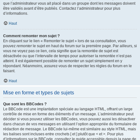
que l’administrateur vous ait placé dans un groupe dont les messages doivent
être validés avant d’être publiés. Contactez l’administrateur pour plus
d’informations.
Haut
Comment remonter mon sujet ?
En cliquant sur le lien « Remonter le sujet » lors de sa consultation, vous
pouvez
remonter
le sujet en haut du forum sur la première page. Par ailleurs, si
vous ne voyez pas ce lien, cela signifie que la remontée de sujet est
désactivée ou que l’intervalle de temps pour autoriser la remontée n’est pas
atteint. Il est également possible de remonter un sujet simplement en y
répondant. Néanmoins, assurez-vous de respecter les règles du forum en le
faisant.
Haut
Mise en forme et types de sujets
Que sont les BBCodes ?
Le BBCode est une implantation spéciale au langage HTML, offrant un large
contrôle de mise en forme des éléments d’un message. L’administrateur peut
décider si vous pouvez utiliser les BBCodes, vous pouvez aussi les désactiver
dans chacun de vos messages en utilisant l’option appropriée du formulaire de
rédaction de message. Le BBCode lui-même est similaire au style HTML, mais
les balises sont incluses entre crochets [ et ] plutôt que < et >. Pour plus
d’informations sur le BBCode, consultez le guide accessible depuis la page de