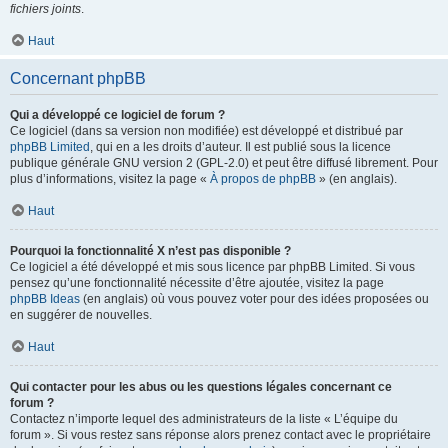
fichiers joints
.
Haut
Concernant phpBB
Qui a développé ce logiciel de forum ?
Ce logiciel (dans sa version non modifiée) est développé et distribué par
phpBB Limited
, qui en a les droits d’auteur. Il est publié sous la licence
publique générale GNU version 2 (GPL-2.0) et peut être diffusé librement. Pour
plus d’informations, visitez la page «
À propos de phpBB
» (en anglais).
Haut
Pourquoi la fonctionnalité X n’est pas disponible ?
Ce logiciel a été développé et mis sous licence par phpBB Limited. Si vous
pensez qu’une fonctionnalité nécessite d’être ajoutée, visitez la page
phpBB Ideas
(en anglais) où vous pouvez voter pour des idées proposées ou
en suggérer de nouvelles.
Haut
Qui contacter pour les abus ou les questions légales concernant ce
forum ?
Contactez n’importe lequel des administrateurs de la liste « L’équipe du
forum ». Si vous restez sans réponse alors prenez contact avec le propriétaire