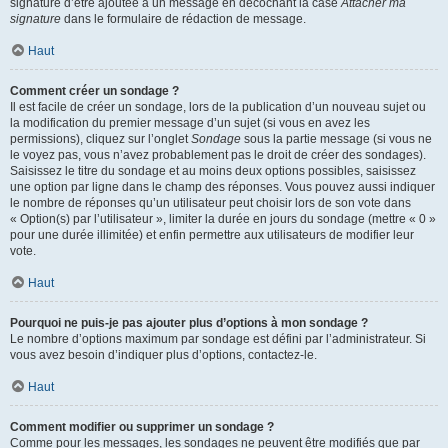
signature d’être ajoutée à un message en décochant la case
Attacher ma
signature
dans le formulaire de rédaction de message.
Haut
Comment créer un sondage ?
Il est facile de créer un sondage, lors de la publication d’un nouveau sujet ou
la modification du premier message d’un sujet (si vous en avez les
permissions), cliquez sur l’onglet
Sondage
sous la partie message (si vous ne
le voyez pas, vous n’avez probablement pas le droit de créer des sondages).
Saisissez le titre du sondage et au moins deux options possibles, saisissez
une option par ligne dans le champ des réponses. Vous pouvez aussi indiquer
le nombre de réponses qu’un utilisateur peut choisir lors de son vote dans
« Option(s) par l’utilisateur », limiter la durée en jours du sondage (mettre « 0 »
pour une durée illimitée) et enfin permettre aux utilisateurs de modifier leur
vote.
Haut
Pourquoi ne puis-je pas ajouter plus d’options à mon sondage ?
Le nombre d’options maximum par sondage est défini par l’administrateur. Si
vous avez besoin d’indiquer plus d’options, contactez-le.
Haut
Comment modifier ou supprimer un sondage ?
Comme pour les messages, les sondages ne peuvent être modifiés que par