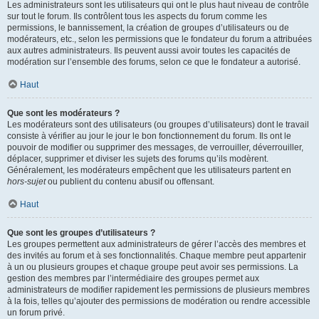
Les administrateurs sont les utilisateurs qui ont le plus haut niveau de contrôle
sur tout le forum. Ils contrôlent tous les aspects du forum comme les
permissions, le bannissement, la création de groupes d’utilisateurs ou de
modérateurs, etc., selon les permissions que le fondateur du forum a attribuées
aux autres administrateurs. Ils peuvent aussi avoir toutes les capacités de
modération sur l’ensemble des forums, selon ce que le fondateur a autorisé.
Haut
Que sont les modérateurs ?
Les modérateurs sont des utilisateurs (ou groupes d’utilisateurs) dont le travail
consiste à vérifier au jour le jour le bon fonctionnement du forum. Ils ont le
pouvoir de modifier ou supprimer des messages, de verrouiller, déverrouiller,
déplacer, supprimer et diviser les sujets des forums qu’ils modèrent.
Généralement, les modérateurs empêchent que les utilisateurs partent en
hors-sujet
ou publient du contenu abusif ou offensant.
Haut
Que sont les groupes d’utilisateurs ?
Les groupes permettent aux administrateurs de gérer l’accès des membres et
des invités au forum et à ses fonctionnalités. Chaque membre peut appartenir
à un ou plusieurs groupes et chaque groupe peut avoir ses permissions. La
gestion des membres par l’intermédiaire des groupes permet aux
administrateurs de modifier rapidement les permissions de plusieurs membres
à la fois, telles qu’ajouter des permissions de modération ou rendre accessible
un forum privé.