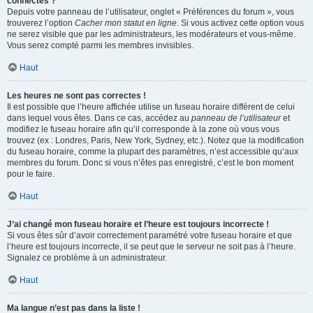
connectés ?
Depuis votre panneau de l’utilisateur, onglet « Préférences du forum », vous
trouverez l’option
Cacher mon statut en ligne
. Si vous activez cette option vous
ne serez visible que par les administrateurs, les modérateurs et vous-même.
Vous serez compté parmi les membres invisibles.
Haut
Les heures ne sont pas correctes !
Il est possible que l’heure affichée utilise un fuseau horaire différent de celui
dans lequel vous êtes. Dans ce cas, accédez au
panneau de l’utilisateur
et
modifiez le fuseau horaire afin qu’il corresponde à la zone où vous vous
trouvez (ex : Londres, Paris, New York, Sydney, etc.). Notez que la modification
du fuseau horaire, comme la plupart des paramètres, n’est accessible qu’aux
membres du forum. Donc si vous n’êtes pas enregistré, c’est le bon moment
pour le faire.
Haut
J’ai changé mon fuseau horaire et l’heure est toujours incorrecte !
Si vous êtes sûr d’avoir correctement paramétré votre fuseau horaire et que
l’heure est toujours incorrecte, il se peut que le serveur ne soit pas à l’heure.
Signalez ce problème à un administrateur.
Haut
Ma langue n’est pas dans la liste !