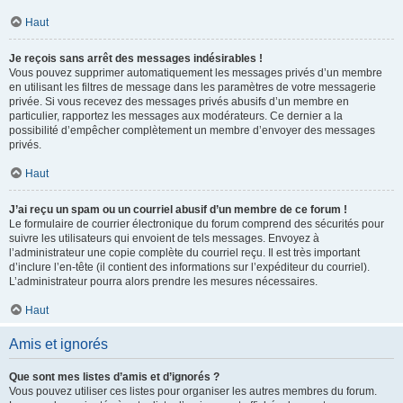
Haut
Je reçois sans arrêt des messages indésirables !
Vous pouvez supprimer automatiquement les messages privés d’un membre
en utilisant les filtres de message dans les paramètres de votre messagerie
privée. Si vous recevez des messages privés abusifs d’un membre en
particulier, rapportez les messages aux modérateurs. Ce dernier a la
possibilité d’empêcher complètement un membre d’envoyer des messages
privés.
Haut
J’ai reçu un spam ou un courriel abusif d’un membre de ce forum !
Le formulaire de courrier électronique du forum comprend des sécurités pour
suivre les utilisateurs qui envoient de tels messages. Envoyez à
l’administrateur une copie complète du courriel reçu. Il est très important
d’inclure l’en-tête (il contient des informations sur l’expéditeur du courriel).
L’administrateur pourra alors prendre les mesures nécessaires.
Haut
Amis et ignorés
Que sont mes listes d’amis et d’ignorés ?
Vous pouvez utiliser ces listes pour organiser les autres membres du forum.