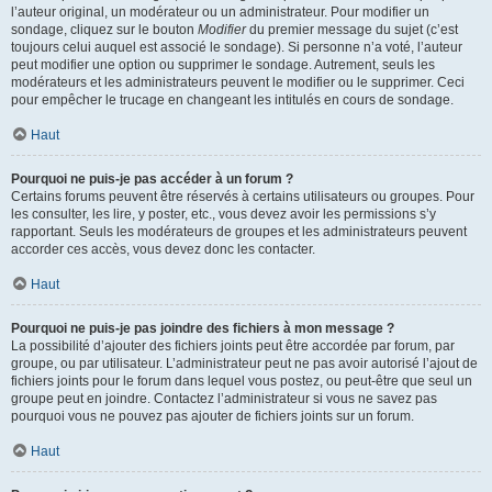
l’auteur original, un modérateur ou un administrateur. Pour modifier un
sondage, cliquez sur le bouton
Modifier
du premier message du sujet (c’est
toujours celui auquel est associé le sondage). Si personne n’a voté, l’auteur
peut modifier une option ou supprimer le sondage. Autrement, seuls les
modérateurs et les administrateurs peuvent le modifier ou le supprimer. Ceci
pour empêcher le trucage en changeant les intitulés en cours de sondage.
Haut
Pourquoi ne puis-je pas accéder à un forum ?
Certains forums peuvent être réservés à certains utilisateurs ou groupes. Pour
les consulter, les lire, y poster, etc., vous devez avoir les permissions s’y
rapportant. Seuls les modérateurs de groupes et les administrateurs peuvent
accorder ces accès, vous devez donc les contacter.
Haut
Pourquoi ne puis-je pas joindre des fichiers à mon message ?
La possibilité d’ajouter des fichiers joints peut être accordée par forum, par
groupe, ou par utilisateur. L’administrateur peut ne pas avoir autorisé l’ajout de
fichiers joints pour le forum dans lequel vous postez, ou peut-être que seul un
groupe peut en joindre. Contactez l’administrateur si vous ne savez pas
pourquoi vous ne pouvez pas ajouter de fichiers joints sur un forum.
Haut