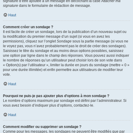
signature d’être ajoutée à un message en décochant la case
Attacher ma
signature
dans le formulaire de rédaction de message.
Haut
Comment créer un sondage ?
Il est facile de créer un sondage, lors de la publication d’un nouveau sujet ou
la modification du premier message d’un sujet (si vous en avez les
permissions), cliquez sur l’onglet
Sondage
sous la partie message (si vous ne
le voyez pas, vous n’avez probablement pas le droit de créer des sondages).
Saisissez le titre du sondage et au moins deux options possibles, saisissez
une option par ligne dans le champ des réponses. Vous pouvez aussi indiquer
le nombre de réponses qu’un utilisateur peut choisir lors de son vote dans
« Option(s) par l’utilisateur », limiter la durée en jours du sondage (mettre « 0 »
pour une durée illimitée) et enfin permettre aux utilisateurs de modifier leur
vote.
Haut
Pourquoi ne puis-je pas ajouter plus d’options à mon sondage ?
Le nombre d’options maximum par sondage est défini par l’administrateur. Si
vous avez besoin d’indiquer plus d’options, contactez-le.
Haut
Comment modifier ou supprimer un sondage ?
Comme pour les messages, les sondages ne peuvent être modifiés que par