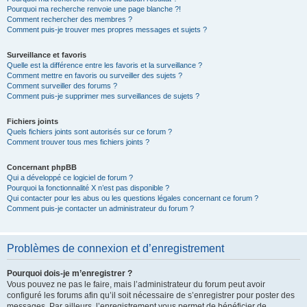
Pourquoi ma recherche renvoie une page blanche ?!
Comment rechercher des membres ?
Comment puis-je trouver mes propres messages et sujets ?
Surveillance et favoris
Quelle est la différence entre les favoris et la surveillance ?
Comment mettre en favoris ou surveiller des sujets ?
Comment surveiller des forums ?
Comment puis-je supprimer mes surveillances de sujets ?
Fichiers joints
Quels fichiers joints sont autorisés sur ce forum ?
Comment trouver tous mes fichiers joints ?
Concernant phpBB
Qui a développé ce logiciel de forum ?
Pourquoi la fonctionnalité X n’est pas disponible ?
Qui contacter pour les abus ou les questions légales concernant ce forum ?
Comment puis-je contacter un administrateur du forum ?
Problèmes de connexion et d’enregistrement
Pourquoi dois-je m’enregistrer ?
Vous pouvez ne pas le faire, mais l’administrateur du forum peut avoir
configuré les forums afin qu’il soit nécessaire de s’enregistrer pour poster des
messages. Par ailleurs, l’enregistrement vous permet de bénéficier de