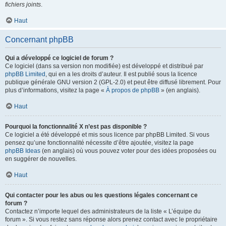
fichiers joints
.
Haut
Concernant phpBB
Qui a développé ce logiciel de forum ?
Ce logiciel (dans sa version non modifiée) est développé et distribué par
phpBB Limited
, qui en a les droits d’auteur. Il est publié sous la licence
publique générale GNU version 2 (GPL-2.0) et peut être diffusé librement. Pour
plus d’informations, visitez la page «
À propos de phpBB
» (en anglais).
Haut
Pourquoi la fonctionnalité X n’est pas disponible ?
Ce logiciel a été développé et mis sous licence par phpBB Limited. Si vous
pensez qu’une fonctionnalité nécessite d’être ajoutée, visitez la page
phpBB Ideas
(en anglais) où vous pouvez voter pour des idées proposées ou
en suggérer de nouvelles.
Haut
Qui contacter pour les abus ou les questions légales concernant ce
forum ?
Contactez n’importe lequel des administrateurs de la liste « L’équipe du
forum ». Si vous restez sans réponse alors prenez contact avec le propriétaire