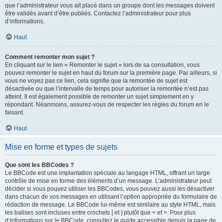
que l’administrateur vous ait placé dans un groupe dont les messages doivent
être validés avant d’être publiés. Contactez l’administrateur pour plus
d’informations.
Haut
Comment remonter mon sujet ?
En cliquant sur le lien « Remonter le sujet » lors de sa consultation, vous
pouvez
remonter
le sujet en haut du forum sur la première page. Par ailleurs, si
vous ne voyez pas ce lien, cela signifie que la remontée de sujet est
désactivée ou que l’intervalle de temps pour autoriser la remontée n’est pas
atteint. Il est également possible de remonter un sujet simplement en y
répondant. Néanmoins, assurez-vous de respecter les règles du forum en le
faisant.
Haut
Mise en forme et types de sujets
Que sont les BBCodes ?
Le BBCode est une implantation spéciale au langage HTML, offrant un large
contrôle de mise en forme des éléments d’un message. L’administrateur peut
décider si vous pouvez utiliser les BBCodes, vous pouvez aussi les désactiver
dans chacun de vos messages en utilisant l’option appropriée du formulaire de
rédaction de message. Le BBCode lui-même est similaire au style HTML, mais
les balises sont incluses entre crochets [ et ] plutôt que < et >. Pour plus
d’informations sur le BBCode, consultez le guide accessible depuis la page de