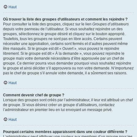
Haut
Où trouver la liste des groupes d’utilisateurs et comment les rejoindre ?
Pour consulter la liste des groupes, cliquez sur le lien
Groupes d’utilisateurs
depuis votre panneau de l’utilisateur. Si vous souhaitez rejoindre un des
groupes, sélectionnez le groupe désiré et cliquez sur le bouton approprié.
Toutefois, tous les groupes ne sont pas en libre accès. Certains peuvent
nécessiter une approbation, certains sont fermés et d’autres peuvent même
être masqués. Si le groupe est dit « Ouvert », vous pouvez le rejoindre
librement. Si le groupe est dit « À la demande », vous pouvez rejoindre le
groupe mais votre demande nécessitera d’être approuvée par un chef de
groupe. Ce dernier pourra vous demander pourquoi vous souhaitez rejoindre
le groupe et ainsi décider s’il approuvera ou non votre demande. N’importunez
pas le chef de groupe s’il annule votre demande, il a sûrement ses raisons.
Haut
Comment devenir chef de groupe ?
Lorsque des groupes sont créés par l’administrateur, il leur est attribué un chef
de groupe. Si vous désirez créer un groupe d’utilisateurs, contactez
l’administrateur en premier lieu en lui envoyant un message privé.
Haut
Pourquoi certains membres apparaissent dans une couleur différente ?
L’administrateur peut attribuer une couleur aux membres d’un groupe pour les