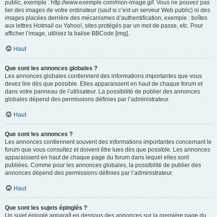
public, exemple : http://www.exemple.com/mon-image.gif. Vous ne pouvez pas
lier des images de votre ordinateur (sauf si c’est un serveur Web public) ni des
images placées derrière des mécanismes d’authentification, exemple : boîtes
aux lettres Hotmail ou Yahoo!, sites protégés par un mot de passe, etc. Pour
afficher l’image, utilisez la balise BBCode [img].
Haut
Que sont les annonces globales ?
Les annonces globales contiennent des informations importantes que vous
devez lire dès que possible. Elles apparaissent en haut de chaque forum et
dans votre panneau de l’utilisateur. La possibilité de publier des annonces
globales dépend des permissions définies par l’administrateur.
Haut
Que sont les annonces ?
Les annonces contiennent souvent des informations importantes concernant le
forum que vous consultez et doivent être lues dès que possible. Les annonces
apparaissent en haut de chaque page du forum dans lequel elles sont
publiées. Comme pour les annonces globales, la possibilité de publier des
annonces dépend des permissions définies par l’administrateur.
Haut
Que sont les sujets épinglés ?
Un sujet épinglé apparaît en dessous des annonces sur la première page du