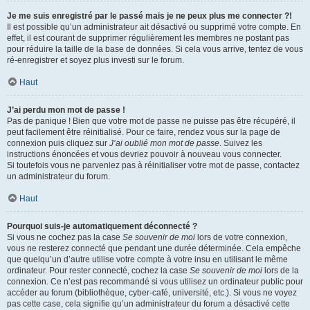
Je me suis enregistré par le passé mais je ne peux plus me connecter ?!
Il est possible qu’un administrateur ait désactivé ou supprimé votre compte. En
effet, il est courant de supprimer régulièrement les membres ne postant pas
pour réduire la taille de la base de données. Si cela vous arrive, tentez de vous
ré-enregistrer et soyez plus investi sur le forum.
Haut
J’ai perdu mon mot de passe !
Pas de panique ! Bien que votre mot de passe ne puisse pas être récupéré, il
peut facilement être réinitialisé. Pour ce faire, rendez vous sur la page de
connexion puis cliquez sur
J’ai oublié mon mot de passe
. Suivez les
instructions énoncées et vous devriez pouvoir à nouveau vous connecter.
Si toutefois vous ne parveniez pas à réinitialiser votre mot de passe, contactez
un administrateur du forum.
Haut
Pourquoi suis-je automatiquement déconnecté ?
Si vous ne cochez pas la case
Se souvenir de moi
lors de votre connexion,
vous ne resterez connecté que pendant une durée déterminée. Cela empêche
que quelqu’un d’autre utilise votre compte à votre insu en utilisant le même
ordinateur. Pour rester connecté, cochez la case
Se souvenir de moi
lors de la
connexion. Ce n’est pas recommandé si vous utilisez un ordinateur public pour
accéder au forum (bibliothèque, cyber-café, université, etc.). Si vous ne voyez
pas cette case, cela signifie qu’un administrateur du forum a désactivé cette