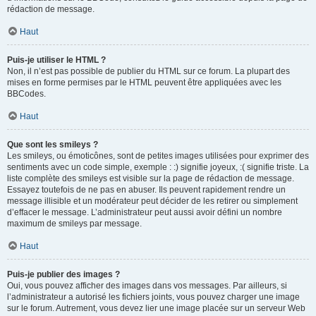
rédaction de message.
Haut
Puis-je utiliser le HTML ?
Non, il n’est pas possible de publier du HTML sur ce forum. La plupart des
mises en forme permises par le HTML peuvent être appliquées avec les
BBCodes.
Haut
Que sont les smileys ?
Les smileys, ou émoticônes, sont de petites images utilisées pour exprimer des
sentiments avec un code simple, exemple : :) signifie joyeux, :( signifie triste. La
liste complète des smileys est visible sur la page de rédaction de message.
Essayez toutefois de ne pas en abuser. Ils peuvent rapidement rendre un
message illisible et un modérateur peut décider de les retirer ou simplement
d’effacer le message. L’administrateur peut aussi avoir défini un nombre
maximum de smileys par message.
Haut
Puis-je publier des images ?
Oui, vous pouvez afficher des images dans vos messages. Par ailleurs, si
l’administrateur a autorisé les fichiers joints, vous pouvez charger une image
sur le forum. Autrement, vous devez lier une image placée sur un serveur Web