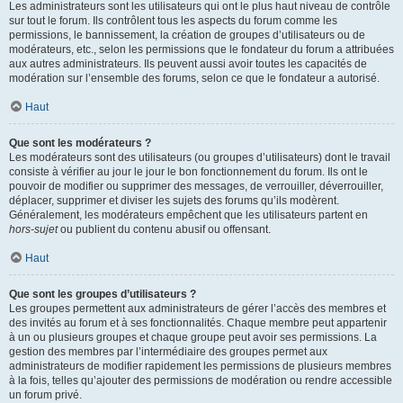
Les administrateurs sont les utilisateurs qui ont le plus haut niveau de contrôle
sur tout le forum. Ils contrôlent tous les aspects du forum comme les
permissions, le bannissement, la création de groupes d’utilisateurs ou de
modérateurs, etc., selon les permissions que le fondateur du forum a attribuées
aux autres administrateurs. Ils peuvent aussi avoir toutes les capacités de
modération sur l’ensemble des forums, selon ce que le fondateur a autorisé.
Haut
Que sont les modérateurs ?
Les modérateurs sont des utilisateurs (ou groupes d’utilisateurs) dont le travail
consiste à vérifier au jour le jour le bon fonctionnement du forum. Ils ont le
pouvoir de modifier ou supprimer des messages, de verrouiller, déverrouiller,
déplacer, supprimer et diviser les sujets des forums qu’ils modèrent.
Généralement, les modérateurs empêchent que les utilisateurs partent en
hors-sujet
ou publient du contenu abusif ou offensant.
Haut
Que sont les groupes d’utilisateurs ?
Les groupes permettent aux administrateurs de gérer l’accès des membres et
des invités au forum et à ses fonctionnalités. Chaque membre peut appartenir
à un ou plusieurs groupes et chaque groupe peut avoir ses permissions. La
gestion des membres par l’intermédiaire des groupes permet aux
administrateurs de modifier rapidement les permissions de plusieurs membres
à la fois, telles qu’ajouter des permissions de modération ou rendre accessible
un forum privé.