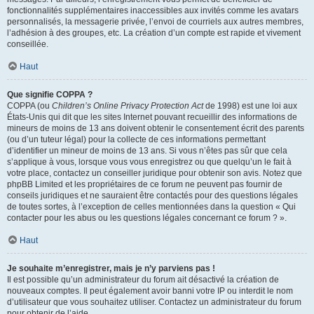
fonctionnalités supplémentaires inaccessibles aux invités comme les avatars
personnalisés, la messagerie privée, l’envoi de courriels aux autres membres,
l’adhésion à des groupes, etc. La création d’un compte est rapide et vivement
conseillée.
Haut
Que signifie COPPA ?
COPPA (ou
Children’s Online Privacy Protection Act
de 1998) est une loi aux
États-Unis qui dit que les sites Internet pouvant recueillir des informations de
mineurs de moins de 13 ans doivent obtenir le consentement écrit des parents
(ou d’un tuteur légal) pour la collecte de ces informations permettant
d’identifier un mineur de moins de 13 ans. Si vous n’êtes pas sûr que cela
s’applique à vous, lorsque vous vous enregistrez ou que quelqu’un le fait à
votre place, contactez un conseiller juridique pour obtenir son avis. Notez que
phpBB Limited et les propriétaires de ce forum ne peuvent pas fournir de
conseils juridiques et ne sauraient être contactés pour des questions légales
de toutes sortes, à l’exception de celles mentionnées dans la question « Qui
contacter pour les abus ou les questions légales concernant ce forum ? ».
Haut
Je souhaite m’enregistrer, mais je n’y parviens pas !
Il est possible qu’un administrateur du forum ait désactivé la création de
nouveaux comptes. Il peut également avoir banni votre IP ou interdit le nom
d’utilisateur que vous souhaitez utiliser. Contactez un administrateur du forum
pour obtenir de l’aide.