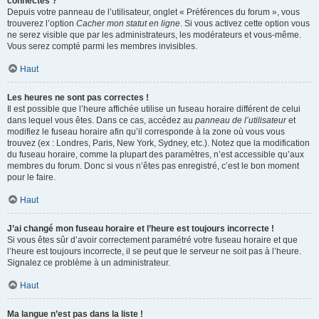
connectés ?
Depuis votre panneau de l’utilisateur, onglet « Préférences du forum », vous
trouverez l’option
Cacher mon statut en ligne
. Si vous activez cette option vous
ne serez visible que par les administrateurs, les modérateurs et vous-même.
Vous serez compté parmi les membres invisibles.
Haut
Les heures ne sont pas correctes !
Il est possible que l’heure affichée utilise un fuseau horaire différent de celui
dans lequel vous êtes. Dans ce cas, accédez au
panneau de l’utilisateur
et
modifiez le fuseau horaire afin qu’il corresponde à la zone où vous vous
trouvez (ex : Londres, Paris, New York, Sydney, etc.). Notez que la modification
du fuseau horaire, comme la plupart des paramètres, n’est accessible qu’aux
membres du forum. Donc si vous n’êtes pas enregistré, c’est le bon moment
pour le faire.
Haut
J’ai changé mon fuseau horaire et l’heure est toujours incorrecte !
Si vous êtes sûr d’avoir correctement paramétré votre fuseau horaire et que
l’heure est toujours incorrecte, il se peut que le serveur ne soit pas à l’heure.
Signalez ce problème à un administrateur.
Haut
Ma langue n’est pas dans la liste !