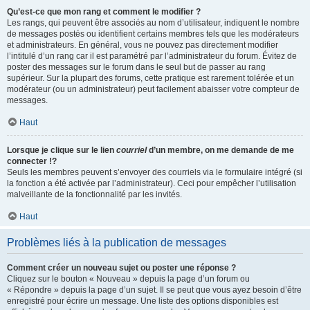
Qu’est-ce que mon rang et comment le modifier ?
Les rangs, qui peuvent être associés au nom d’utilisateur, indiquent le nombre
de messages postés ou identifient certains membres tels que les modérateurs
et administrateurs. En général, vous ne pouvez pas directement modifier
l’intitulé d’un rang car il est paramétré par l’administrateur du forum. Évitez de
poster des messages sur le forum dans le seul but de passer au rang
supérieur. Sur la plupart des forums, cette pratique est rarement tolérée et un
modérateur (ou un administrateur) peut facilement abaisser votre compteur de
messages.
Haut
Lorsque je clique sur le lien
courriel
d’un membre, on me demande de me
connecter !?
Seuls les membres peuvent s’envoyer des courriels via le formulaire intégré (si
la fonction a été activée par l’administrateur). Ceci pour empêcher l’utilisation
malveillante de la fonctionnalité par les invités.
Haut
Problèmes liés à la publication de messages
Comment créer un nouveau sujet ou poster une réponse ?
Cliquez sur le bouton « Nouveau » depuis la page d’un forum ou
« Répondre » depuis la page d’un sujet. Il se peut que vous ayez besoin d’être
enregistré pour écrire un message. Une liste des options disponibles est