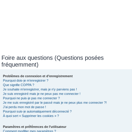
Foire aux questions (Questions posées
fréquemment)
Problèmes de connexion et d’enregistrement
Pourquoi dois-je m’enregistrer ?
Que signifie COPPA ?
Je souhaite m’enregistrer, mais je n’y parviens pas !
Je suis enregistré mais je ne peux pas me connecter !
Pourquoi ne puis-je pas me connecter ?
Je me suis enregistré par le passé mais je ne peux plus me connecter ?!
J’ai perdu mon mot de passe !
Pourquoi suis-je automatiquement déconnecté ?
À quoi sert « Supprimer les cookies » ?
Paramètres et préférences de l’utilisateur
Comment modifier mes paramètres ?