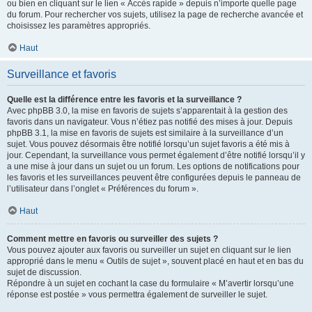
ou bien en cliquant sur le lien « Accès rapide » depuis n’importe quelle page
du forum. Pour rechercher vos sujets, utilisez la page de recherche avancée et
choisissez les paramètres appropriés.
Haut
Surveillance et favoris
Quelle est la différence entre les favoris et la surveillance ?
Avec phpBB 3.0, la mise en favoris de sujets s’apparentait à la gestion des
favoris dans un navigateur. Vous n’étiez pas notifié des mises à jour. Depuis
phpBB 3.1, la mise en favoris de sujets est similaire à la surveillance d’un
sujet. Vous pouvez désormais être notifié lorsqu’un sujet favoris a été mis à
jour. Cependant, la surveillance vous permet également d’être notifié lorsqu’il y
a une mise à jour dans un sujet ou un forum. Les options de notifications pour
les favoris et les surveillances peuvent être configurées depuis le panneau de
l’utilisateur dans l’onglet « Préférences du forum ».
Haut
Comment mettre en favoris ou surveiller des sujets ?
Vous pouvez ajouter aux favoris ou surveiller un sujet en cliquant sur le lien
approprié dans le menu « Outils de sujet », souvent placé en haut et en bas du
sujet de discussion.
Répondre à un sujet en cochant la case du formulaire « M’avertir lorsqu’une
réponse est postée » vous permettra également de surveiller le sujet.