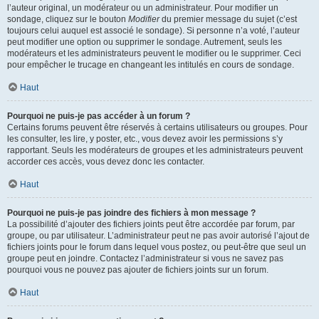
l’auteur original, un modérateur ou un administrateur. Pour modifier un
sondage, cliquez sur le bouton
Modifier
du premier message du sujet (c’est
toujours celui auquel est associé le sondage). Si personne n’a voté, l’auteur
peut modifier une option ou supprimer le sondage. Autrement, seuls les
modérateurs et les administrateurs peuvent le modifier ou le supprimer. Ceci
pour empêcher le trucage en changeant les intitulés en cours de sondage.
Haut
Pourquoi ne puis-je pas accéder à un forum ?
Certains forums peuvent être réservés à certains utilisateurs ou groupes. Pour
les consulter, les lire, y poster, etc., vous devez avoir les permissions s’y
rapportant. Seuls les modérateurs de groupes et les administrateurs peuvent
accorder ces accès, vous devez donc les contacter.
Haut
Pourquoi ne puis-je pas joindre des fichiers à mon message ?
La possibilité d’ajouter des fichiers joints peut être accordée par forum, par
groupe, ou par utilisateur. L’administrateur peut ne pas avoir autorisé l’ajout de
fichiers joints pour le forum dans lequel vous postez, ou peut-être que seul un
groupe peut en joindre. Contactez l’administrateur si vous ne savez pas
pourquoi vous ne pouvez pas ajouter de fichiers joints sur un forum.
Haut