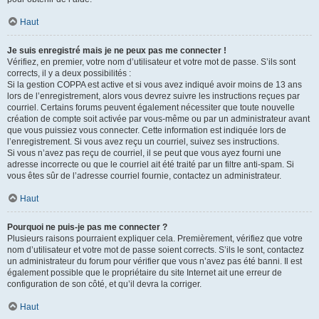
Haut
Je suis enregistré mais je ne peux pas me connecter !
Vérifiez, en premier, votre nom d’utilisateur et votre mot de passe. S’ils sont
corrects, il y a deux possibilités :
Si la gestion COPPA est active et si vous avez indiqué avoir moins de 13 ans
lors de l’enregistrement, alors vous devrez suivre les instructions reçues par
courriel. Certains forums peuvent également nécessiter que toute nouvelle
création de compte soit activée par vous-même ou par un administrateur avant
que vous puissiez vous connecter. Cette information est indiquée lors de
l’enregistrement. Si vous avez reçu un courriel, suivez ses instructions.
Si vous n’avez pas reçu de courriel, il se peut que vous ayez fourni une
adresse incorrecte ou que le courriel ait été traité par un filtre anti-spam. Si
vous êtes sûr de l’adresse courriel fournie, contactez un administrateur.
Haut
Pourquoi ne puis-je pas me connecter ?
Plusieurs raisons pourraient expliquer cela. Premièrement, vérifiez que votre
nom d’utilisateur et votre mot de passe soient corrects. S’ils le sont, contactez
un administrateur du forum pour vérifier que vous n’avez pas été banni. Il est
également possible que le propriétaire du site Internet ait une erreur de
configuration de son côté, et qu’il devra la corriger.
Haut