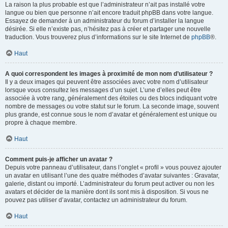
La raison la plus probable est que l’administrateur n’ait pas installé votre
langue ou bien que personne n’ait encore traduit phpBB dans votre langue.
Essayez de demander à un administrateur du forum d’installer la langue
désirée. Si elle n’existe pas, n’hésitez pas à créer et partager une nouvelle
traduction. Vous trouverez plus d’informations sur le site Internet de
phpBB
®.
Haut
A quoi correspondent les images à proximité de mon nom d’utilisateur ?
Il y a deux images qui peuvent être associées avec votre nom d’utilisateur
lorsque vous consultez les messages d’un sujet. L’une d’elles peut être
associée à votre rang, généralement des étoiles ou des blocs indiquant votre
nombre de messages ou votre statut sur le forum. La seconde image, souvent
plus grande, est connue sous le nom d’avatar et généralement est unique ou
propre à chaque membre.
Haut
Comment puis-je afficher un avatar ?
Depuis votre panneau d’utilisateur, dans l’onglet « profil » vous pouvez ajouter
un avatar en utilisant l’une des quatre méthodes d’avatar suivantes : Gravatar,
galerie, distant ou importé. L’administrateur du forum peut activer ou non les
avatars et décider de la manière dont ils sont mis à disposition. Si vous ne
pouvez pas utiliser d’avatar, contactez un administrateur du forum.
Haut