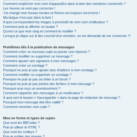
Comment empêcher mon nom d’apparaître dans la liste des membres connectés ?
Les heures ne sont pas correctes !
J’ai changé mon fuseau horaire et l’heure est toujours incorrecte !
Ma langue n’est pas dans la liste !
A quoi correspondent les images à proximité de mon nom d’utilisateur ?
Comment puis-je afficher un avatar ?
Qu’est-ce que mon rang et comment le modifier ?
Lorsque je clique sur le lien
courriel
d’un membre, on me demande de me connecter !?
Problèmes liés à la publication de messages
Comment créer un nouveau sujet ou poster une réponse ?
Comment modifier ou supprimer un message ?
Comment ajouter une signature à mes messages ?
Comment créer un sondage ?
Pourquoi ne puis-je pas ajouter plus d’options à mon sondage ?
Comment modifier ou supprimer un sondage ?
Pourquoi ne puis-je pas accéder à un forum ?
Pourquoi ne puis-je pas joindre des fichiers à mon message ?
Pourquoi ai-je reçu un avertissement ?
Comment rapporter des messages à un modérateur ?
À quoi sert le bouton « Sauvegarder » dans la page de rédaction de message ?
Pourquoi mon message doit être validé ?
Comment remonter mon sujet ?
Mise en forme et types de sujets
Que sont les BBCodes ?
Puis-je utiliser le HTML ?
Que sont les smileys ?
Puis-je publier des images ?