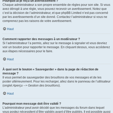
Pourquoi ai-je reçu un avertissement ?
Chaque administrateur a son propre ensemble de règles pour son site. Si vous
avez dérogé à une règle, vous pouvez recevoir un avertissement. Notez que
c’est la décision de l’administrateur, et que phpBB Limited n’est pas concerné
par les avertissements d’un site donné. Contactez l’administrateur si vous ne
comprenez pas les raisons de votre avertissement.
Haut
Comment rapporter des messages à un modérateur ?
Si l’administrateur l’a permis, allez sur le message à signaler et vous devriez
voir un bouton pour rapporter le message. En cliquant dessus, vous accéderez
aux étapes nécessaires pour le faire.
Haut
À quoi sert le bouton « Sauvegarder » dans la page de rédaction de
message ?
Il vous permet de sauvegarder des brouillons de vos messages et de les
poster ultérieurement. Pour les recharger, allez dans le panneau de l’utilisateur
(onglet
Aperçu --> Gestion des brouillons
).
Haut
Pourquoi mon message doit être validé ?
L’administrateur peut avoir décidé que les messages du forum dans lequel
vous postez nécessitent d’être validés avant d’être publiés. Il est possible aussi