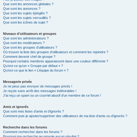
Que sont les annonces globales ?
Que sont les annonces ?
Que sont les sujets épinglés ?
Que sont les sujets verrouillés ?
Que sont les icônes de sujet ?
Niveaux d’utilisateurs et groupes
Que sont les administrateurs ?
Que sont les modérateurs ?
Que sont les groupes d’utilisateurs ?
Où trouver la liste des groupes d’utilisateurs et comment les rejoindre ?
Comment devenir chef de groupe ?
Pourquoi certains membres apparaissent dans une couleur différente ?
Qu’est-ce qu’un « Groupe par défaut » ?
Qu’est-ce que le lien « L’équipe du forum » ?
Messagerie privée
Je ne peux pas envoyer de messages privés !
Je reçois sans arrêt des messages indésirables !
J’ai reçu un spam ou un courriel abusif d’un membre de ce forum !
Amis et ignorés
Que sont mes listes d’amis et d’ignorés ?
Comment puis-je ajouter/supprimer des utilisateurs de ma liste d’amis ou d’ignorés ?
Recherche dans les forums
Comment rechercher dans les forums ?
Pourquoi ma recherche ne renvoie aucun résultat ?