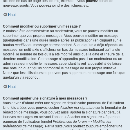
affichée en bas de page des forums, exemple : Vous
pouvez
poster de
nouveaux sujets, Vous
pouvez
joindre des fichiers, etc.
Haut
Comment modifier ou supprimer un message ?
À moins d’être administrateur ou modérateur, vous ne pouvez modifier ou
supprimer que vos propres messages. Vous pouvez modifier un message
(quelquefois dans une durée limitée après sa publication) en cliquant sur le
bouton
modifier
du message correspondant. Si quelqu’un a déjà répondu au
message, un petit texte s’affichera en bas du message indiquant qu’il a été
modifié, le nombre de fois qu’il a été modifié ainsi que la date et l’heure de la
dernière modification. Ce message n’apparaîtra pas si un modérateur ou un
administrateur modifie le message, cependant ils ont la possibilité de laisser
une note indiquant qu’ils ont modifié le message de leur propre initiative.
Notez que les utilisateurs ne peuvent pas supprimer un message une fois que
quelqu’un y a répondu.
Haut
Comment ajouter une signature à mes messages ?
Vous devez d’abord créer une signature depuis votre panneau de l’utilisateur.
Une fois créée, vous pouvez cocher
Attacher ma signature
sur le formulaire de
rédaction de message. Vous pouvez aussi ajouter la signature par défaut à
tous vos messages en activant l’option « Attacher ma signature » à partir du
panneau de l’utilisateur (onglet
Préférences du forum --> Modifier les
préférences de message
). Par la suite, vous pourrez toujours empêcher une