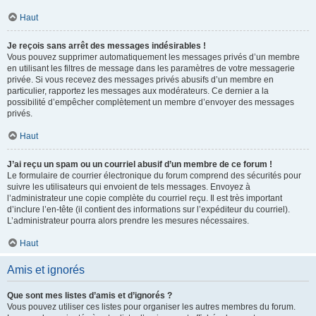
Haut
Je reçois sans arrêt des messages indésirables !
Vous pouvez supprimer automatiquement les messages privés d’un membre
en utilisant les filtres de message dans les paramètres de votre messagerie
privée. Si vous recevez des messages privés abusifs d’un membre en
particulier, rapportez les messages aux modérateurs. Ce dernier a la
possibilité d’empêcher complètement un membre d’envoyer des messages
privés.
Haut
J’ai reçu un spam ou un courriel abusif d’un membre de ce forum !
Le formulaire de courrier électronique du forum comprend des sécurités pour
suivre les utilisateurs qui envoient de tels messages. Envoyez à
l’administrateur une copie complète du courriel reçu. Il est très important
d’inclure l’en-tête (il contient des informations sur l’expéditeur du courriel).
L’administrateur pourra alors prendre les mesures nécessaires.
Haut
Amis et ignorés
Que sont mes listes d’amis et d’ignorés ?
Vous pouvez utiliser ces listes pour organiser les autres membres du forum.