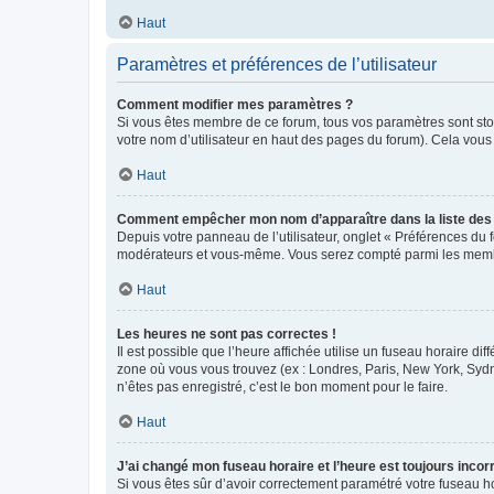
Haut
Paramètres et préférences de l’utilisateur
Comment modifier mes paramètres ?
Si vous êtes membre de ce forum, tous vos paramètres sont st
votre nom d’utilisateur en haut des pages du forum). Cela vous
Haut
Comment empêcher mon nom d’apparaître dans la liste de
Depuis votre panneau de l’utilisateur, onglet « Préférences du 
modérateurs et vous-même. Vous serez compté parmi les membr
Haut
Les heures ne sont pas correctes !
Il est possible que l’heure affichée utilise un fuseau horaire d
zone où vous vous trouvez (ex : Londres, Paris, New York, Syd
n’êtes pas enregistré, c’est le bon moment pour le faire.
Haut
J’ai changé mon fuseau horaire et l’heure est toujours incorr
Si vous êtes sûr d’avoir correctement paramétré votre fuseau hor