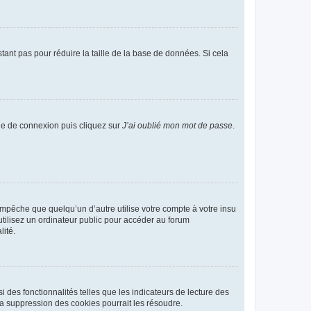
tant pas pour réduire la taille de la base de données. Si cela
age de connexion puis cliquez sur
J’ai oublié mon mot de passe
.
pêche que quelqu’un d’autre utilise votre compte à votre insu
tilisez un ordinateur public pour accéder au forum
lité.
 des fonctionnalités telles que les indicateurs de lecture des
a suppression des cookies pourrait les résoudre.