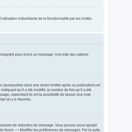
tilisation malveillante de la fonctionnalité par les invités.
nregistré pour écrire un message. Une liste des options
 (quelquefois dans une durée limitée après sa publication) en
iquant qu’il a été modifié, le nombre de fois qu’il a été
sage, cependant ils ont la possibilité de laisser une note
elqu’un y a répondu.
rmulaire de rédaction de message. Vous pouvez aussi ajouter
du forum --> Modifier les préférences de message
). Par la suite,