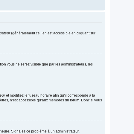
isateur
(généralement ce lien est accessible en cliquant sur
ption vous ne serez visible que par les administrateurs, les
teur
et modifiez le fuseau horaire afin qu’il corresponde à la
mètres, n’est accessible qu’aux membres du forum. Donc si vous
 l’heure. Signalez ce problème à un administrateur.