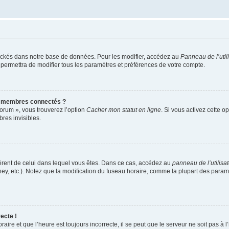
ockés dans notre base de données. Pour les modifier, accédez au
Panneau de l’util
 permettra de modifier tous les paramètres et préférences de votre compte.
s membres connectés ?
forum », vous trouverez l’option
Cacher mon statut en ligne
. Si vous activez cette o
es invisibles.
ifférent de celui dans lequel vous êtes. Dans ce cas, accédez au
panneau de l’utilisa
ney, etc.). Notez que la modification du fuseau horaire, comme la plupart des para
ecte !
aire et que l’heure est toujours incorrecte, il se peut que le serveur ne soit pas à