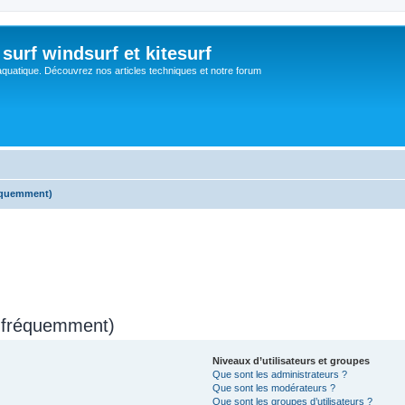
surf windsurf et kitesurf
aquatique. Découvrez nos articles techniques et notre forum
réquemment)
s fréquemment)
Niveaux d’utilisateurs et groupes
Que sont les administrateurs ?
Que sont les modérateurs ?
Que sont les groupes d’utilisateurs ?