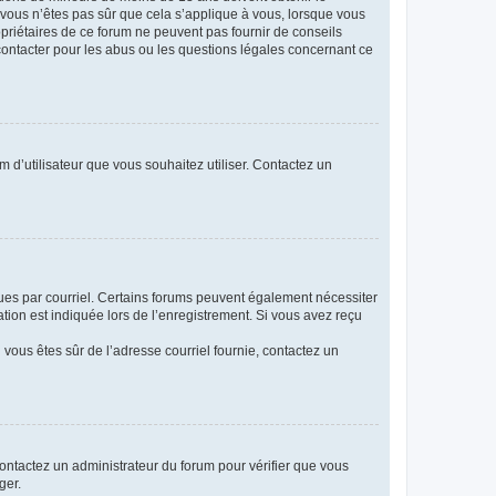
i vous n’êtes pas sûr que cela s’applique à vous, lorsque vous
opriétaires de ce forum ne peuvent pas fournir de conseils
 contacter pour les abus ou les questions légales concernant ce
m d’utilisateur que vous souhaitez utiliser. Contactez un
eçues par courriel. Certains forums peuvent également nécessiter
ion est indiquée lors de l’enregistrement. Si vous avez reçu
i vous êtes sûr de l’adresse courriel fournie, contactez un
 contactez un administrateur du forum pour vérifier que vous
ger.