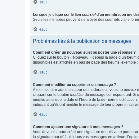
Haut
Lorsque je clique sur le lien
courriel
d’un membre, on me de
Seuls les membres peuvent s’envoyer des courriels via le formulai
Haut
Problèmes liés à la publication de messages
Comment créer un nouveau sujet ou poster une réponse ?
Cliquez sur le bouton « Nouveau » depuis la page d’un forum ou
disponibles est affichée en bas de page des forums, exemple 
Haut
Comment modifier ou supprimer un message ?
À moins d’être administrateur ou modérateur, vous ne pouvez 
cliquant sur le bouton
modifier
du message correspondant. Si que
modifié ainsi que la date et l’heure de la dernière modificatio
indiquant qu’ils ont modifié le message de leur propre initiat
Haut
Comment ajouter une signature à mes messages ?
Vous devez d’abord créer une signature depuis votre panneau d
la signature par défaut à tous vos messages en activant l’option