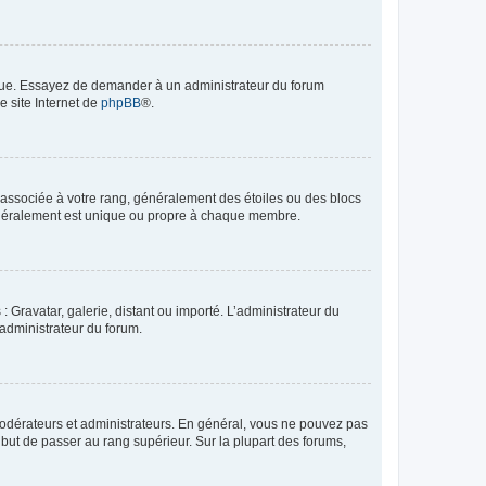
angue. Essayez de demander à un administrateur du forum
e site Internet de
phpBB
®.
e associée à votre rang, généralement des étoiles ou des blocs
généralement est unique ou propre à chaque membre.
: Gravatar, galerie, distant ou importé. L’administrateur du
 administrateur du forum.
modérateurs et administrateurs. En général, vous ne pouvez pas
l but de passer au rang supérieur. Sur la plupart des forums,