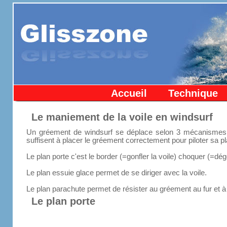
Accueil
Technique
Le maniement de la voile en windsurf
Un gréement de windsurf se déplace selon 3 mécanismes le 
suffisent à placer le gréement correctement pour piloter sa p
Le plan porte c'est le border (=gonfler la voile) choquer (=dégo
Le plan essuie glace permet de se diriger avec la voile.
Le plan parachute permet de résister au gréement au fur et à 
Le plan porte