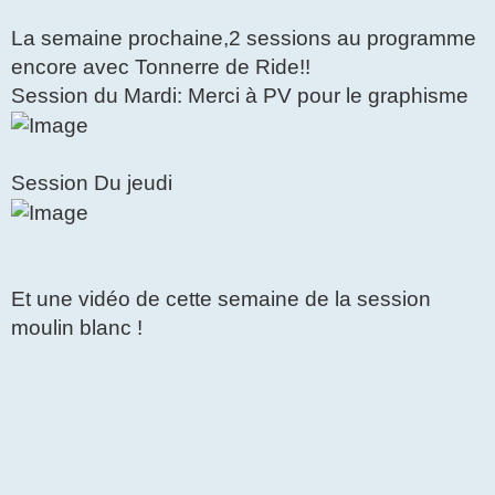
a
g
La semaine prochaine,2 sessions au programme
e
encore avec Tonnerre de Ride!!
Session du Mardi: Merci à PV pour le graphisme
Session Du jeudi
Et une vidéo de cette semaine de la session
moulin blanc !