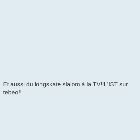
Et aussi du longskate slalom à la TV!!L'IST sur
tebeo!!