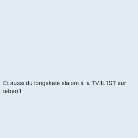
Et aussi du longskate slalom à la TV!!L'IST sur
tebeo!!