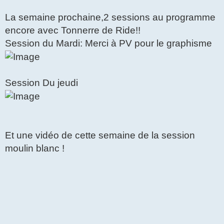
a
g
La semaine prochaine,2 sessions au programme
e
encore avec Tonnerre de Ride!!
Session du Mardi: Merci à PV pour le graphisme
Session Du jeudi
Et une vidéo de cette semaine de la session
moulin blanc !