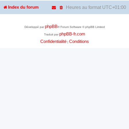
Heures au format
UTC+01:00
Index du forum
phpBB
Développé par
® Forum Software © phpBB Limited
phpBB-fr.com
Traduit par
Confidentialité
Conditions
|