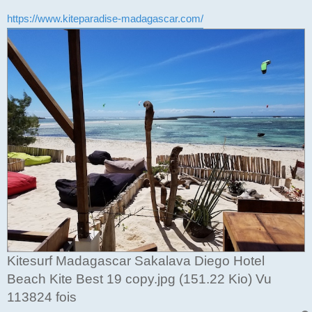
https://www.kiteparadise-madagascar.com/
Kitesurf Madagascar Sakalava Diego Hotel
Beach Kite Best 19 copy.jpg (151.22 Kio) Vu
113824 fois