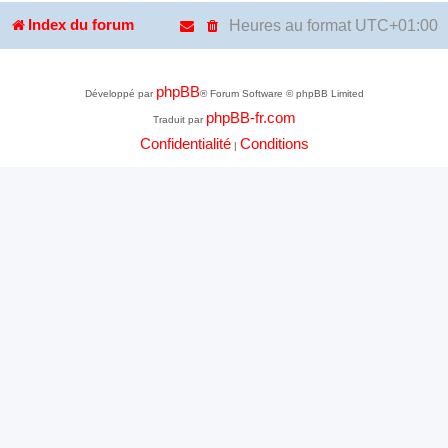
Heures au format
UTC+01:00
Index du forum
phpBB
Développé par
® Forum Software © phpBB Limited
phpBB-fr.com
Traduit par
Confidentialité
Conditions
|