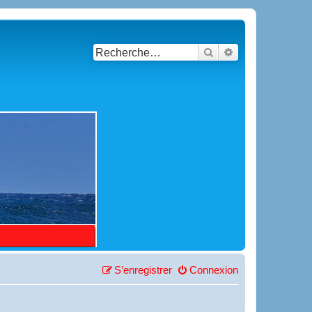
Rechercher
Recherche avancé
S’enregistrer
Connexion