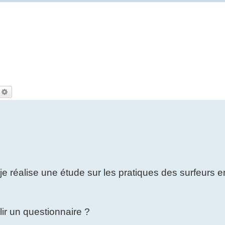
echercher
Recherche avancée
je réalise une étude sur les pratiques des surfeurs e
r un questionnaire ?