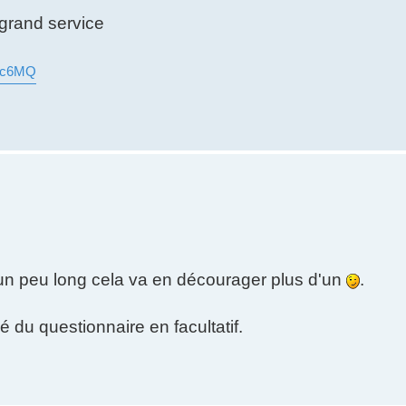
grand service
Snc6MQ
 un peu long cela va en décourager plus d'un
.
 du questionnaire en facultatif.