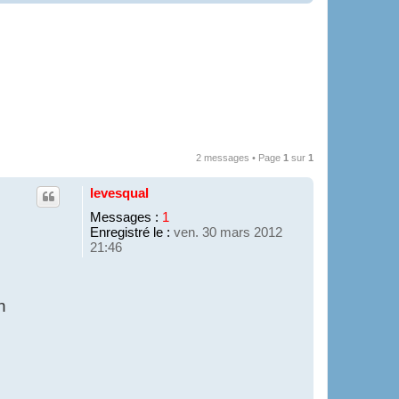
2 messages • Page
1
sur
1
levesqual
Messages :
1
Enregistré le :
ven. 30 mars 2012
21:46
n