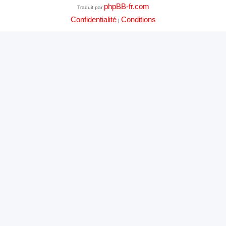
phpBB-fr.com
Traduit par
Confidentialité
Conditions
|