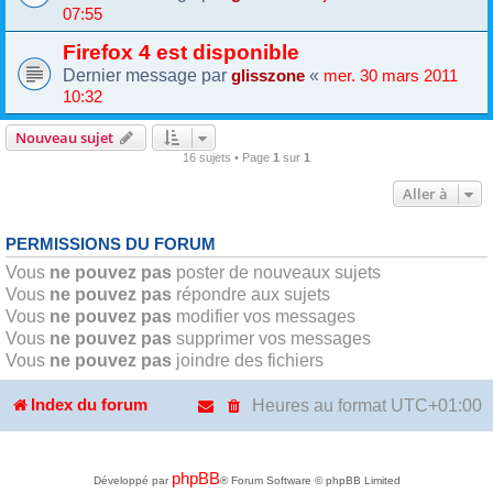
07:55
Firefox 4 est disponible
Dernier message par
«
glisszone
mer. 30 mars 2011
10:32
Nouveau sujet
16 sujets • Page
1
sur
1
Aller à
PERMISSIONS DU FORUM
Vous
ne pouvez pas
poster de nouveaux sujets
Vous
ne pouvez pas
répondre aux sujets
Vous
ne pouvez pas
modifier vos messages
Vous
ne pouvez pas
supprimer vos messages
Vous
ne pouvez pas
joindre des fichiers
Heures au format
UTC+01:00
Index du forum
phpBB
Développé par
® Forum Software © phpBB Limited