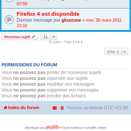
07:55
Firefox 4 est disponible
Dernier message par
«
glisszone
mer. 30 mars 2011
10:32
Nouveau sujet
16 sujets • Page
1
sur
1
Aller à
PERMISSIONS DU FORUM
Vous
ne pouvez pas
poster de nouveaux sujets
Vous
ne pouvez pas
répondre aux sujets
Vous
ne pouvez pas
modifier vos messages
Vous
ne pouvez pas
supprimer vos messages
Vous
ne pouvez pas
joindre des fichiers
Heures au format
UTC+01:00
Index du forum
phpBB
Développé par
® Forum Software © phpBB Limited