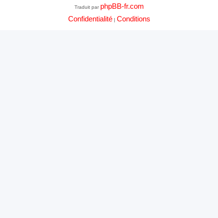
phpBB-fr.com
Traduit par
Confidentialité
Conditions
|