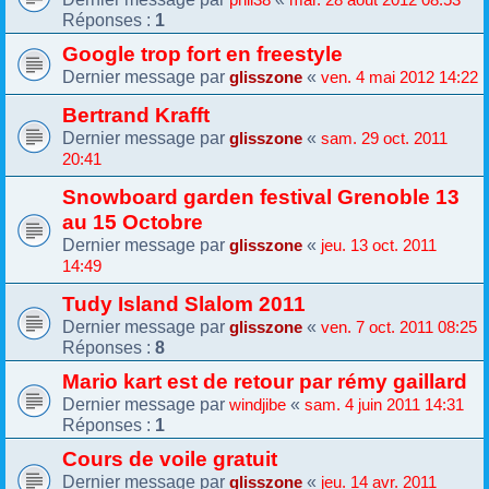
Réponses :
1
Google trop fort en freestyle
Dernier message par
«
glisszone
ven. 4 mai 2012 14:22
Bertrand Krafft
Dernier message par
«
glisszone
sam. 29 oct. 2011
20:41
Snowboard garden festival Grenoble 13
au 15 Octobre
Dernier message par
«
glisszone
jeu. 13 oct. 2011
14:49
Tudy Island Slalom 2011
Dernier message par
«
glisszone
ven. 7 oct. 2011 08:25
Réponses :
8
Mario kart est de retour par rémy gaillard
Dernier message par
«
windjibe
sam. 4 juin 2011 14:31
Réponses :
1
Cours de voile gratuit
Dernier message par
«
glisszone
jeu. 14 avr. 2011