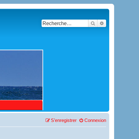
Rechercher
Recherche avancé
S’enregistrer
Connexion