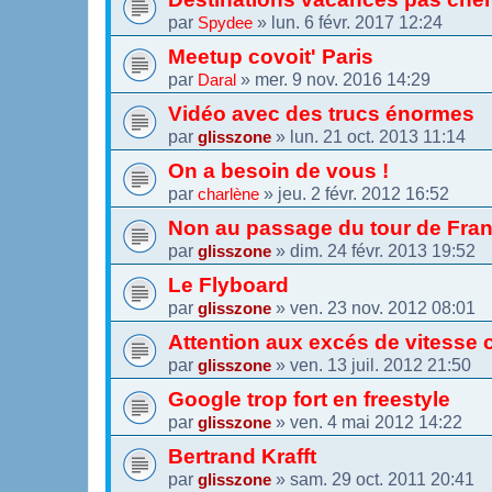
par
»
lun. 6 févr. 2017 12:24
Spydee
Meetup covoit' Paris
par
»
mer. 9 nov. 2016 14:29
Daral
Vidéo avec des trucs énormes
par
»
lun. 21 oct. 2013 11:14
glisszone
On a besoin de vous !
par
»
jeu. 2 févr. 2012 16:52
charlène
Non au passage du tour de Fran
par
»
dim. 24 févr. 2013 19:52
glisszone
Le Flyboard
par
»
ven. 23 nov. 2012 08:01
glisszone
Attention aux excés de vitesse c
par
»
ven. 13 juil. 2012 21:50
glisszone
Google trop fort en freestyle
par
»
ven. 4 mai 2012 14:22
glisszone
Bertrand Krafft
par
»
sam. 29 oct. 2011 20:41
glisszone