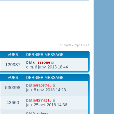
16 sujets • Page
1
sur
1
VUES
DERNIER MESSAGE
par
glisszone
129937
dim. 6 janv. 2013 18:44
VUES
DERNIER MESSAGE
par
sarapetite5
530398
jeu. 8 nov. 2018 14:28
par
sabrinaz15
43660
jeu. 25 oct. 2018 14:36
par
Spydee