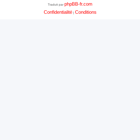
phpBB-fr.com
Traduit par
Confidentialité
Conditions
|