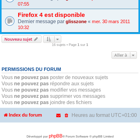
07:55
Firefox 4 est disponible
Dernier message par
«
glisszone
mer. 30 mars 2011
10:32
Nouveau sujet
16 sujets • Page
1
sur
1
Aller à
PERMISSIONS DU FORUM
Vous
ne pouvez pas
poster de nouveaux sujets
Vous
ne pouvez pas
répondre aux sujets
Vous
ne pouvez pas
modifier vos messages
Vous
ne pouvez pas
supprimer vos messages
Vous
ne pouvez pas
joindre des fichiers
Heures au format
UTC+01:00
Index du forum
phpBB
Développé par
® Forum Software © phpBB Limited