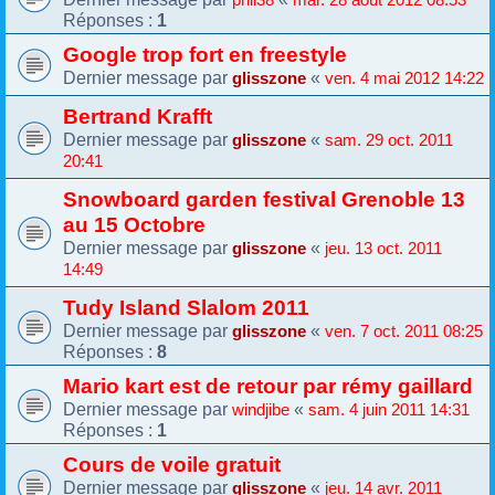
Réponses :
1
Google trop fort en freestyle
Dernier message par
«
glisszone
ven. 4 mai 2012 14:22
Bertrand Krafft
Dernier message par
«
glisszone
sam. 29 oct. 2011
20:41
Snowboard garden festival Grenoble 13
au 15 Octobre
Dernier message par
«
glisszone
jeu. 13 oct. 2011
14:49
Tudy Island Slalom 2011
Dernier message par
«
glisszone
ven. 7 oct. 2011 08:25
Réponses :
8
Mario kart est de retour par rémy gaillard
Dernier message par
«
windjibe
sam. 4 juin 2011 14:31
Réponses :
1
Cours de voile gratuit
Dernier message par
«
glisszone
jeu. 14 avr. 2011