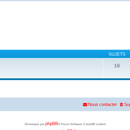
SUJETS
16
Nous contacter
Su
phpBB
Développé par
® Forum Software © phpBB Limited