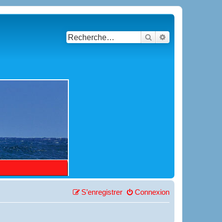
Rechercher
Recherche avancé
S’enregistrer
Connexion