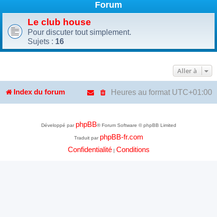
Forum
Le club house
Pour discuter tout simplement.
Sujets :
16
Aller à
Heures au format
UTC+01:00
Index du forum
phpBB
Développé par
® Forum Software © phpBB Limited
phpBB-fr.com
Traduit par
Confidentialité
Conditions
|