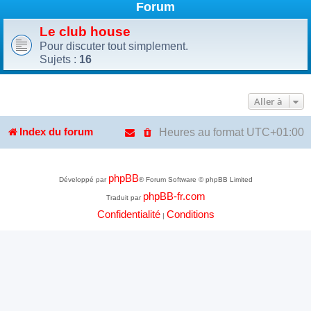
Forum
Le club house
Pour discuter tout simplement.
Sujets :
16
Aller à
Heures au format
UTC+01:00
Index du forum
phpBB
Développé par
® Forum Software © phpBB Limited
phpBB-fr.com
Traduit par
Confidentialité
Conditions
|