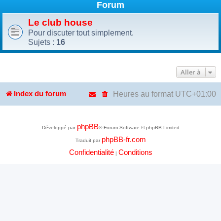
Forum
Le club house
Pour discuter tout simplement.
Sujets :
16
Aller à
Heures au format
UTC+01:00
Index du forum
phpBB
Développé par
® Forum Software © phpBB Limited
phpBB-fr.com
Traduit par
Confidentialité
Conditions
|