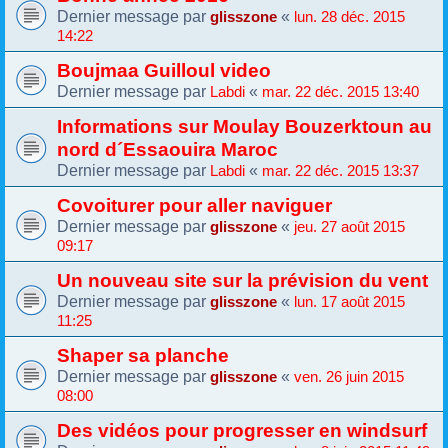
Dernier message par
«
glisszone
lun. 28 déc. 2015
14:22
Boujmaa Guilloul video
Dernier message par
«
Labdi
mar. 22 déc. 2015 13:40
Informations sur Moulay Bouzerktoun au
nord d´Essaouira Maroc
Dernier message par
«
Labdi
mar. 22 déc. 2015 13:37
Covoiturer pour aller naviguer
Dernier message par
«
glisszone
jeu. 27 août 2015
09:17
Un nouveau site sur la prévision du vent
Dernier message par
«
glisszone
lun. 17 août 2015
11:25
Shaper sa planche
Dernier message par
«
glisszone
ven. 26 juin 2015
08:00
Des vidéos pour progresser en windsurf