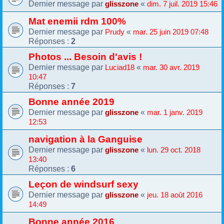
Dernier message par
«
glisszone
dim. 7 juil. 2019 15:46
Mat enemii rdm 100%
Dernier message par
«
Prudy
mar. 25 juin 2019 07:48
Réponses :
2
Photos ... Besoin d'avis !
Dernier message par
«
Luciad18
mar. 30 avr. 2019
10:47
Réponses :
7
Bonne année 2019
Dernier message par
«
glisszone
mar. 1 janv. 2019
12:53
navigation à la Ganguise
Dernier message par
«
glisszone
lun. 29 oct. 2018
13:40
Réponses :
6
Leçon de windsurf sexy
Dernier message par
«
glisszone
jeu. 18 août 2016
14:49
Bonne année 2016