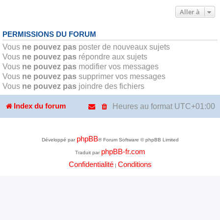
Aller à
PERMISSIONS DU FORUM
Vous
ne pouvez pas
poster de nouveaux sujets
Vous
ne pouvez pas
répondre aux sujets
Vous
ne pouvez pas
modifier vos messages
Vous
ne pouvez pas
supprimer vos messages
Vous
ne pouvez pas
joindre des fichiers
Heures au format
UTC+01:00
Index du forum
phpBB
Développé par
® Forum Software © phpBB Limited
phpBB-fr.com
Traduit par
Confidentialité
Conditions
|