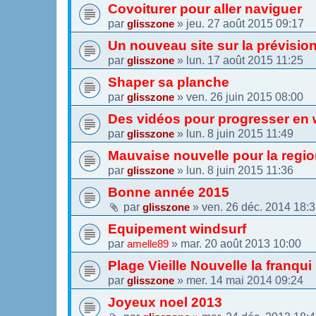
Covoiturer pour aller naviguer
par
»
jeu. 27 août 2015 09:17
glisszone
Un nouveau site sur la prévisio
par
»
lun. 17 août 2015 11:25
glisszone
Shaper sa planche
par
»
ven. 26 juin 2015 08:00
glisszone
Des vidéos pour progresser en 
par
»
lun. 8 juin 2015 11:49
glisszone
Mauvaise nouvelle pour la regi
par
»
lun. 8 juin 2015 11:36
glisszone
Bonne année 2015
par
»
ven. 26 déc. 2014 18:
glisszone
Equipement windsurf
par
»
mar. 20 août 2013 10:00
amelle89
Plage Vieille Nouvelle la franqui
par
»
mer. 14 mai 2014 09:24
glisszone
Joyeux noel 2013