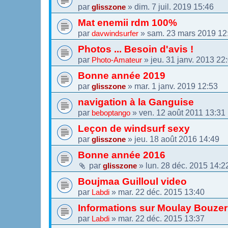
par
»
dim. 7 juil. 2019 15:46
glisszone
Mat enemii rdm 100%
par
»
sam. 23 mars 2019 12
davwindsurfer
Photos ... Besoin d'avis !
par
»
jeu. 31 janv. 2013 22
Photo-Amateur
Bonne année 2019
par
»
mar. 1 janv. 2019 12:53
glisszone
navigation à la Ganguise
par
»
ven. 12 août 2011 13:31
beboptango
Leçon de windsurf sexy
par
»
jeu. 18 août 2016 14:49
glisszone
Bonne année 2016
par
»
lun. 28 déc. 2015 14:2
glisszone
Boujmaa Guilloul video
par
»
mar. 22 déc. 2015 13:40
Labdi
Informations sur Moulay Bouze
par
»
mar. 22 déc. 2015 13:37
Labdi