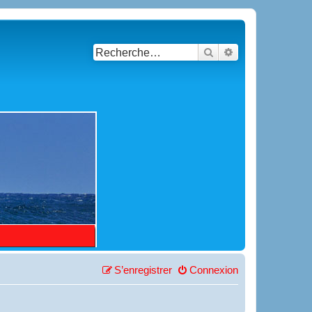
Rechercher
Recherche avancé
S’enregistrer
Connexion