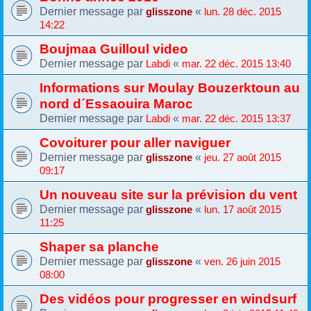
Dernier message par
«
glisszone
lun. 28 déc. 2015
14:22
Boujmaa Guilloul video
Dernier message par
«
Labdi
mar. 22 déc. 2015 13:40
Informations sur Moulay Bouzerktoun au
nord d´Essaouira Maroc
Dernier message par
«
Labdi
mar. 22 déc. 2015 13:37
Covoiturer pour aller naviguer
Dernier message par
«
glisszone
jeu. 27 août 2015
09:17
Un nouveau site sur la prévision du vent
Dernier message par
«
glisszone
lun. 17 août 2015
11:25
Shaper sa planche
Dernier message par
«
glisszone
ven. 26 juin 2015
08:00
Des vidéos pour progresser en windsurf