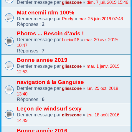
Dernier message par
«
glisszone
dim. 7 juil. 2019 15:46
Mat enemii rdm 100%
Dernier message par
«
Prudy
mar. 25 juin 2019 07:48
Réponses :
2
Photos ... Besoin d'avis !
Dernier message par
«
Luciad18
mar. 30 avr. 2019
10:47
Réponses :
7
Bonne année 2019
Dernier message par
«
glisszone
mar. 1 janv. 2019
12:53
navigation à la Ganguise
Dernier message par
«
glisszone
lun. 29 oct. 2018
13:40
Réponses :
6
Leçon de windsurf sexy
Dernier message par
«
glisszone
jeu. 18 août 2016
14:49
Bonne année 2016