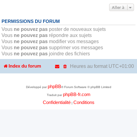
Aller à
PERMISSIONS DU FORUM
Vous
ne pouvez pas
poster de nouveaux sujets
Vous
ne pouvez pas
répondre aux sujets
Vous
ne pouvez pas
modifier vos messages
Vous
ne pouvez pas
supprimer vos messages
Vous
ne pouvez pas
joindre des fichiers
Heures au format
UTC+01:00
Index du forum
phpBB
Développé par
® Forum Software © phpBB Limited
phpBB-fr.com
Traduit par
Confidentialité
Conditions
|