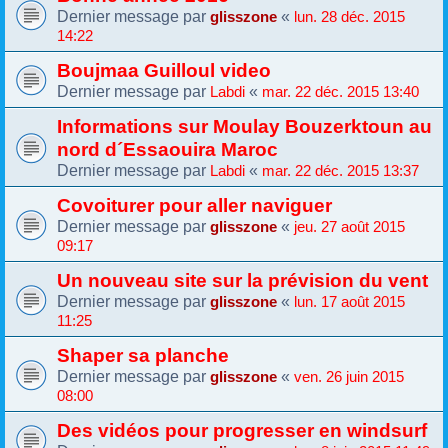
Dernier message par
«
glisszone
lun. 28 déc. 2015
14:22
Boujmaa Guilloul video
Dernier message par
«
Labdi
mar. 22 déc. 2015 13:40
Informations sur Moulay Bouzerktoun au
nord d´Essaouira Maroc
Dernier message par
«
Labdi
mar. 22 déc. 2015 13:37
Covoiturer pour aller naviguer
Dernier message par
«
glisszone
jeu. 27 août 2015
09:17
Un nouveau site sur la prévision du vent
Dernier message par
«
glisszone
lun. 17 août 2015
11:25
Shaper sa planche
Dernier message par
«
glisszone
ven. 26 juin 2015
08:00
Des vidéos pour progresser en windsurf