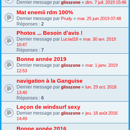
Dernier message par
«
glisszone
dim. 7 juil. 2019 15:46
Mat enemii rdm 100%
Dernier message par
«
Prudy
mar. 25 juin 2019 07:48
Réponses :
2
Photos ... Besoin d'avis !
Dernier message par
«
Luciad18
mar. 30 avr. 2019
10:47
Réponses :
7
Bonne année 2019
Dernier message par
«
glisszone
mar. 1 janv. 2019
12:53
navigation à la Ganguise
Dernier message par
«
glisszone
lun. 29 oct. 2018
13:40
Réponses :
6
Leçon de windsurf sexy
Dernier message par
«
glisszone
jeu. 18 août 2016
14:49
Bonne année 2016