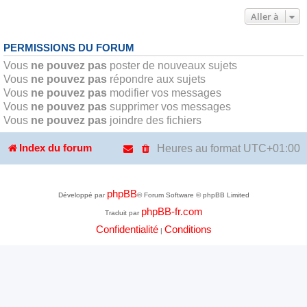
Aller à
PERMISSIONS DU FORUM
Vous
ne pouvez pas
poster de nouveaux sujets
Vous
ne pouvez pas
répondre aux sujets
Vous
ne pouvez pas
modifier vos messages
Vous
ne pouvez pas
supprimer vos messages
Vous
ne pouvez pas
joindre des fichiers
Heures au format
UTC+01:00
Index du forum
phpBB
Développé par
® Forum Software © phpBB Limited
phpBB-fr.com
Traduit par
Confidentialité
Conditions
|