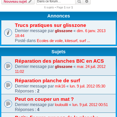
Rechercher
Recherche avanc
Nouveau sujet
6 sujets • Page
1
sur
1
Annonces
Trucs pratiques sur glisszone
Dernier message par
«
glisszone
dim. 6 janv. 2013
18:44
Posté dans
Ecoles de voile, kitesurf, surf ...
Sujets
Réparation des planches BIC en ACS
Dernier message par
«
glisszone
mar. 24 juil. 2012
11:02
Réparation planche de surf
Dernier message par
«
mik16
lun. 9 juil. 2012 05:30
Réponses :
2
Peut on couper un mat ?
Dernier message par
«
louloulili
lun. 9 juil. 2012 00:51
Réponses :
4