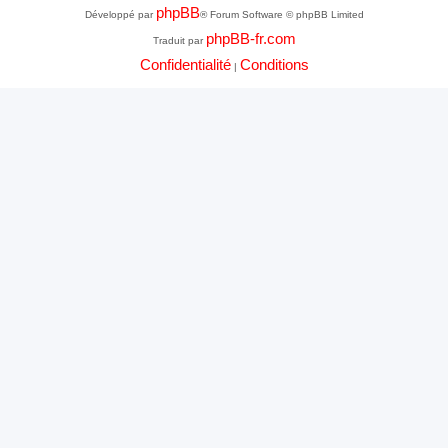
phpBB
Développé par
® Forum Software © phpBB Limited
phpBB-fr.com
Traduit par
Confidentialité
Conditions
|