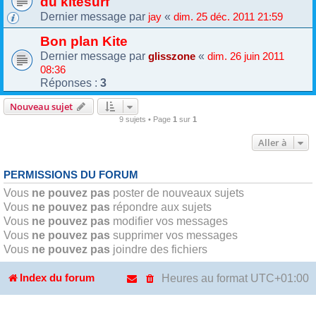
du kitesurf
Dernier message par
«
jay
dim. 25 déc. 2011 21:59
Bon plan Kite
Dernier message par
«
glisszone
dim. 26 juin 2011
08:36
Réponses :
3
Nouveau sujet
9 sujets • Page
1
sur
1
Aller à
PERMISSIONS DU FORUM
Vous
ne pouvez pas
poster de nouveaux sujets
Vous
ne pouvez pas
répondre aux sujets
Vous
ne pouvez pas
modifier vos messages
Vous
ne pouvez pas
supprimer vos messages
Vous
ne pouvez pas
joindre des fichiers
Heures au format
UTC+01:00
Index du forum