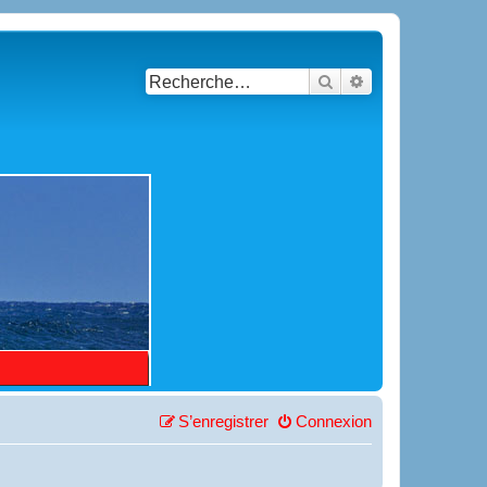
Rechercher
Recherche avancé
S’enregistrer
Connexion