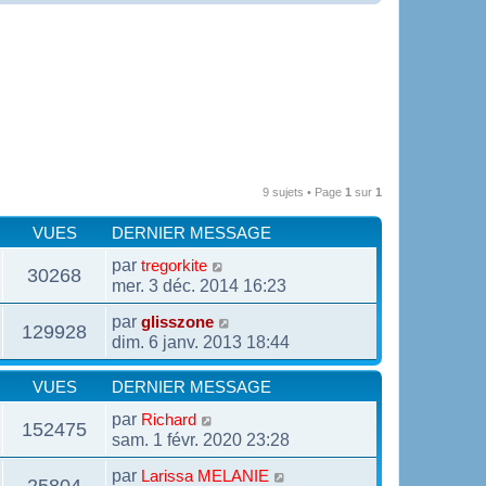
9 sujets • Page
1
sur
1
VUES
DERNIER MESSAGE
par
tregorkite
30268
mer. 3 déc. 2014 16:23
par
glisszone
129928
dim. 6 janv. 2013 18:44
VUES
DERNIER MESSAGE
par
Richard
152475
sam. 1 févr. 2020 23:28
par
Larissa MELANIE
25804