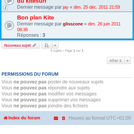
du kitesurf
Dernier message par
«
jay
dim. 25 déc. 2011 21:59
Bon plan Kite
Dernier message par
«
glisszone
dim. 26 juin 2011
08:36
Réponses :
3
Nouveau sujet
9 sujets • Page
1
sur
1
Aller à
PERMISSIONS DU FORUM
Vous
ne pouvez pas
poster de nouveaux sujets
Vous
ne pouvez pas
répondre aux sujets
Vous
ne pouvez pas
modifier vos messages
Vous
ne pouvez pas
supprimer vos messages
Vous
ne pouvez pas
joindre des fichiers
Heures au format
UTC+01:00
Index du forum