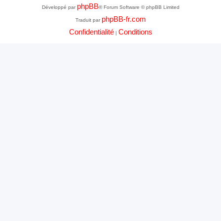
phpBB
Développé par
® Forum Software © phpBB Limited
phpBB-fr.com
Traduit par
Confidentialité
Conditions
|