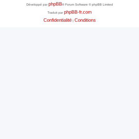
phpBB
Développé par
® Forum Software © phpBB Limited
phpBB-fr.com
Traduit par
Confidentialité
Conditions
|