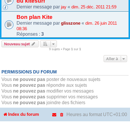
du kitesurf
Dernier message par
«
jay
dim. 25 déc. 2011 21:59
Bon plan Kite
Dernier message par
«
glisszone
dim. 26 juin 2011
08:36
Réponses :
3
Nouveau sujet
9 sujets • Page
1
sur
1
Aller à
PERMISSIONS DU FORUM
Vous
ne pouvez pas
poster de nouveaux sujets
Vous
ne pouvez pas
répondre aux sujets
Vous
ne pouvez pas
modifier vos messages
Vous
ne pouvez pas
supprimer vos messages
Vous
ne pouvez pas
joindre des fichiers
Heures au format
UTC+01:00
Index du forum