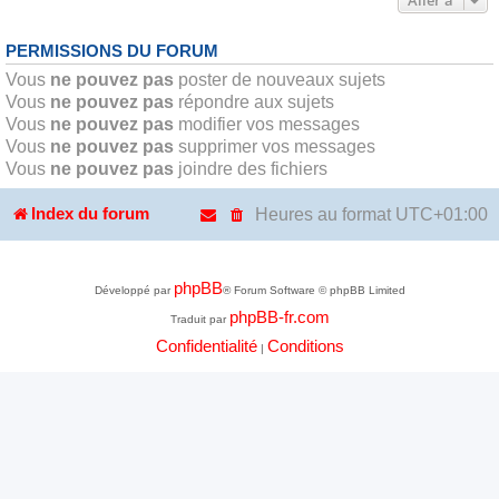
PERMISSIONS DU FORUM
Vous
ne pouvez pas
poster de nouveaux sujets
Vous
ne pouvez pas
répondre aux sujets
Vous
ne pouvez pas
modifier vos messages
Vous
ne pouvez pas
supprimer vos messages
Vous
ne pouvez pas
joindre des fichiers
Heures au format
UTC+01:00
Index du forum
phpBB
Développé par
® Forum Software © phpBB Limited
phpBB-fr.com
Traduit par
Confidentialité
Conditions
|