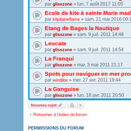
par
»
lun. 7 août 2017 11:05
glisszone
Ecole de kite à sainte Marie ma
par
»
sam. 21 mai 2016 09:
kitpitaineflame
Etang de Bages la Nautique
par
»
sam. 9 juil. 2011 14:48
glisszone
Leucate
par
»
sam. 9 juil. 2011 14:54
glisszone
La Franqui
par
»
mar. 3 mai 2011 21:17
glisszone
Spots pour naviguer en mer pr
par
»
mer. 27 avr. 2011 19:44
windjibe
La Ganguise
par
»
lun. 18 avr. 2011 20:50
glisszone
Nouveau sujet
Retourner à l’index du forum
PERMISSIONS DU FORUM