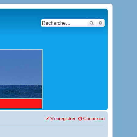
Rechercher
Recherche avancé
S’enregistrer
Connexion