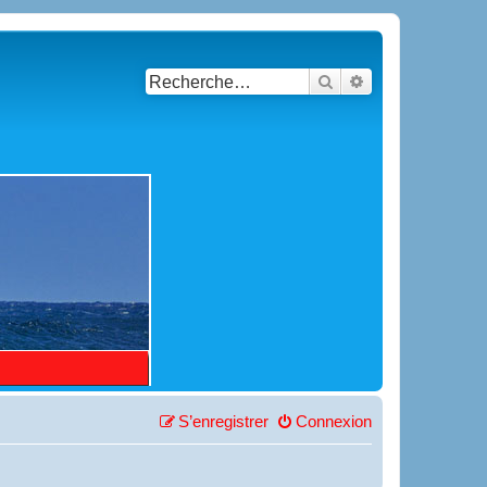
Rechercher
Recherche avancé
S’enregistrer
Connexion