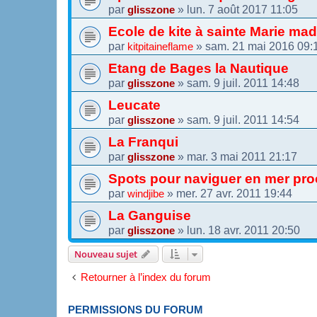
par
»
lun. 7 août 2017 11:05
glisszone
Ecole de kite à sainte Marie ma
par
»
sam. 21 mai 2016 09:
kitpitaineflame
Etang de Bages la Nautique
par
»
sam. 9 juil. 2011 14:48
glisszone
Leucate
par
»
sam. 9 juil. 2011 14:54
glisszone
La Franqui
par
»
mar. 3 mai 2011 21:17
glisszone
Spots pour naviguer en mer pr
par
»
mer. 27 avr. 2011 19:44
windjibe
La Ganguise
par
»
lun. 18 avr. 2011 20:50
glisszone
Nouveau sujet
Retourner à l’index du forum
PERMISSIONS DU FORUM