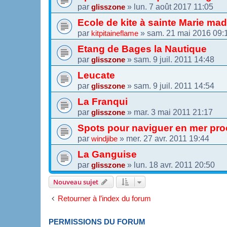
par
»
lun. 7 août 2017 11:05
glisszone
Ecole de kite à sainte Marie ma
par
»
sam. 21 mai 2016 09:
kitpitaineflame
Etang de Bages la Nautique
par
»
sam. 9 juil. 2011 14:48
glisszone
Leucate
par
»
sam. 9 juil. 2011 14:54
glisszone
La Franqui
par
»
mar. 3 mai 2011 21:17
glisszone
Spots pour naviguer en mer pr
par
»
mer. 27 avr. 2011 19:44
windjibe
La Ganguise
par
»
lun. 18 avr. 2011 20:50
glisszone
Nouveau sujet
Retourner à l’index du forum
PERMISSIONS DU FORUM