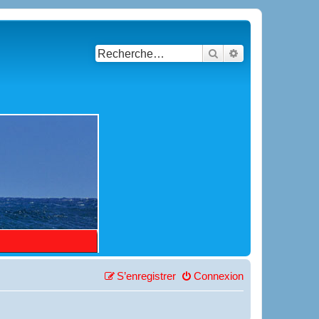
Rechercher
Recherche avancé
S’enregistrer
Connexion