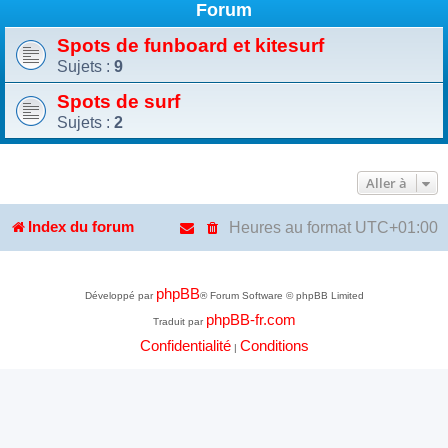
Forum
Spots de funboard et kitesurf
Sujets :
9
Spots de surf
Sujets :
2
Aller à
Heures au format
UTC+01:00
Index du forum
phpBB
Développé par
® Forum Software © phpBB Limited
phpBB-fr.com
Traduit par
Confidentialité
Conditions
|