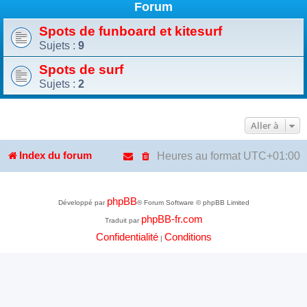
Forum
Spots de funboard et kitesurf
Sujets :
9
Spots de surf
Sujets :
2
Aller à
Heures au format
UTC+01:00
Index du forum
phpBB
Développé par
® Forum Software © phpBB Limited
phpBB-fr.com
Traduit par
Confidentialité
Conditions
|