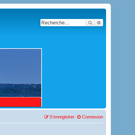
Rechercher
Recherche avancé
S’enregistrer
Connexion