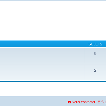
SUJETS
9
2
Nous contacter
Su