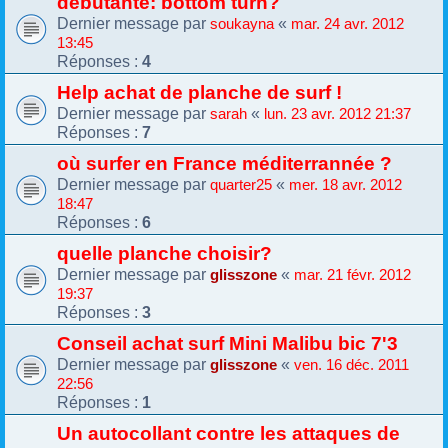
débutante: bottom turn?
Dernier message par
«
soukayna
mar. 24 avr. 2012
13:45
Réponses :
4
Help achat de planche de surf !
Dernier message par
«
sarah
lun. 23 avr. 2012 21:37
Réponses :
7
où surfer en France méditerrannée ?
Dernier message par
«
quarter25
mer. 18 avr. 2012
18:47
Réponses :
6
quelle planche choisir?
Dernier message par
«
glisszone
mar. 21 févr. 2012
19:37
Réponses :
3
Conseil achat surf Mini Malibu bic 7'3
Dernier message par
«
glisszone
ven. 16 déc. 2011
22:56
Réponses :
1
Un autocollant contre les attaques de