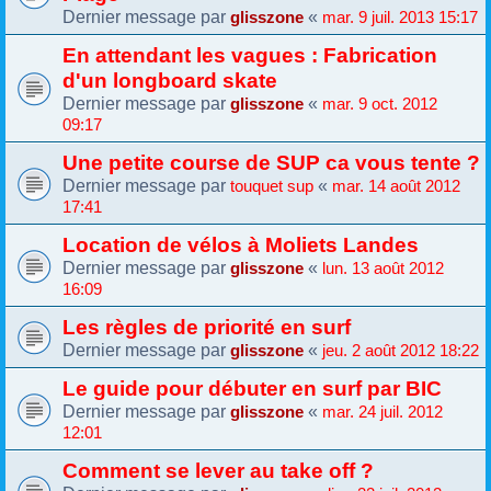
Dernier message par
«
glisszone
mar. 9 juil. 2013 15:17
En attendant les vagues : Fabrication
d'un longboard skate
Dernier message par
«
glisszone
mar. 9 oct. 2012
09:17
Une petite course de SUP ca vous tente ?
Dernier message par
«
touquet sup
mar. 14 août 2012
17:41
Location de vélos à Moliets Landes
Dernier message par
«
glisszone
lun. 13 août 2012
16:09
Les règles de priorité en surf
Dernier message par
«
glisszone
jeu. 2 août 2012 18:22
Le guide pour débuter en surf par BIC
Dernier message par
«
glisszone
mar. 24 juil. 2012
12:01
Comment se lever au take off ?