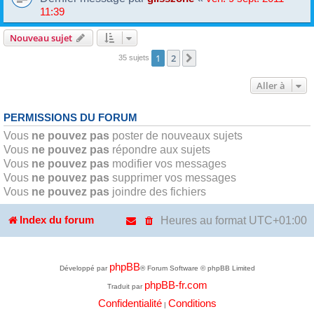
11:39
Nouveau sujet
1
2
Suivante
35 sujets
Aller à
PERMISSIONS DU FORUM
Vous
ne pouvez pas
poster de nouveaux sujets
Vous
ne pouvez pas
répondre aux sujets
Vous
ne pouvez pas
modifier vos messages
Vous
ne pouvez pas
supprimer vos messages
Vous
ne pouvez pas
joindre des fichiers
Heures au format
UTC+01:00
Index du forum
phpBB
Développé par
® Forum Software © phpBB Limited
phpBB-fr.com
Traduit par
Confidentialité
Conditions
|