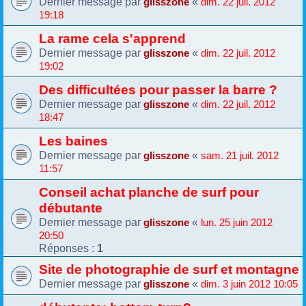
Dernier message par
«
glisszone
dim. 22 juil. 2012
19:18
La rame cela s'apprend
Dernier message par
«
glisszone
dim. 22 juil. 2012
19:02
Des difficultées pour passer la barre ?
Dernier message par
«
glisszone
dim. 22 juil. 2012
18:47
Les baines
Dernier message par
«
glisszone
sam. 21 juil. 2012
11:57
Conseil achat planche de surf pour
débutante
Dernier message par
«
glisszone
lun. 25 juin 2012
20:50
Réponses :
1
Site de photographie de surf et montagne
Dernier message par
«
glisszone
dim. 3 juin 2012 10:05