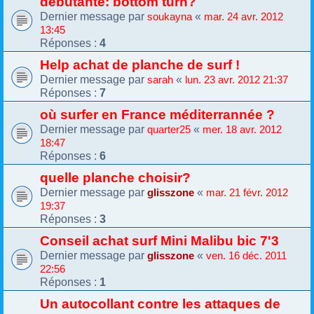
débutante: bottom turn?
Dernier message par
«
soukayna
mar. 24 avr. 2012
13:45
Réponses :
4
Help achat de planche de surf !
Dernier message par
«
sarah
lun. 23 avr. 2012 21:37
Réponses :
7
où surfer en France méditerrannée ?
Dernier message par
«
quarter25
mer. 18 avr. 2012
18:47
Réponses :
6
quelle planche choisir?
Dernier message par
«
glisszone
mar. 21 févr. 2012
19:37
Réponses :
3
Conseil achat surf Mini Malibu bic 7'3
Dernier message par
«
glisszone
ven. 16 déc. 2011
22:56
Réponses :
1
Un autocollant contre les attaques de