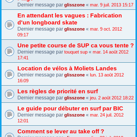
Dernier message par
«
glisszone
mar. 9 juil. 2013 15:17
En attendant les vagues : Fabrication
d'un longboard skate
Dernier message par
«
glisszone
mar. 9 oct. 2012
09:17
Une petite course de SUP ca vous tente ?
Dernier message par
«
touquet sup
mar. 14 août 2012
17:41
Location de vélos à Moliets Landes
Dernier message par
«
glisszone
lun. 13 août 2012
16:09
Les règles de priorité en surf
Dernier message par
«
glisszone
jeu. 2 août 2012 18:22
Le guide pour débuter en surf par BIC
Dernier message par
«
glisszone
mar. 24 juil. 2012
12:01
Comment se lever au take off ?