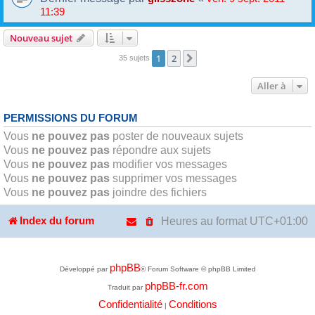
11:39
Nouveau sujet
1
2
Suivante
35 sujets
Aller à
PERMISSIONS DU FORUM
Vous
ne pouvez pas
poster de nouveaux sujets
Vous
ne pouvez pas
répondre aux sujets
Vous
ne pouvez pas
modifier vos messages
Vous
ne pouvez pas
supprimer vos messages
Vous
ne pouvez pas
joindre des fichiers
Heures au format
UTC+01:00
Index du forum
phpBB
Développé par
® Forum Software © phpBB Limited
phpBB-fr.com
Traduit par
Confidentialité
Conditions
|