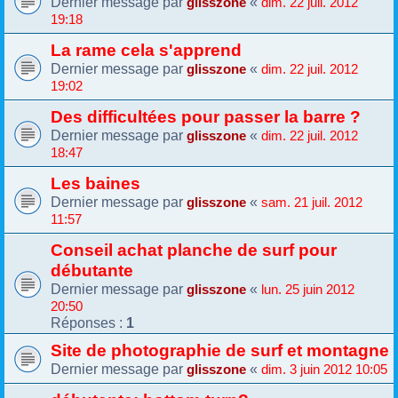
Dernier message par
«
glisszone
dim. 22 juil. 2012
19:18
La rame cela s'apprend
Dernier message par
«
glisszone
dim. 22 juil. 2012
19:02
Des difficultées pour passer la barre ?
Dernier message par
«
glisszone
dim. 22 juil. 2012
18:47
Les baines
Dernier message par
«
glisszone
sam. 21 juil. 2012
11:57
Conseil achat planche de surf pour
débutante
Dernier message par
«
glisszone
lun. 25 juin 2012
20:50
Réponses :
1
Site de photographie de surf et montagne
Dernier message par
«
glisszone
dim. 3 juin 2012 10:05