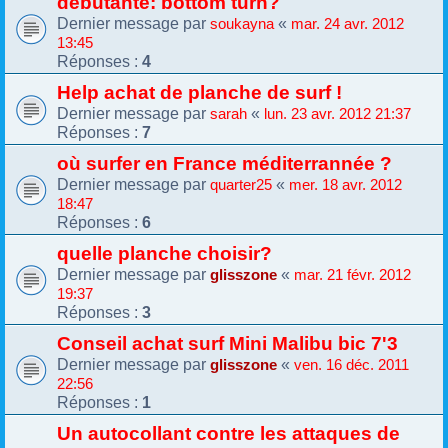
débutante: bottom turn?
Dernier message par
«
soukayna
mar. 24 avr. 2012
13:45
Réponses :
4
Help achat de planche de surf !
Dernier message par
«
sarah
lun. 23 avr. 2012 21:37
Réponses :
7
où surfer en France méditerrannée ?
Dernier message par
«
quarter25
mer. 18 avr. 2012
18:47
Réponses :
6
quelle planche choisir?
Dernier message par
«
glisszone
mar. 21 févr. 2012
19:37
Réponses :
3
Conseil achat surf Mini Malibu bic 7'3
Dernier message par
«
glisszone
ven. 16 déc. 2011
22:56
Réponses :
1
Un autocollant contre les attaques de