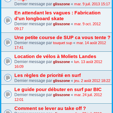
Dernier message par
«
glisszone
mar. 9 juil. 2013 15:17
En attendant les vagues : Fabrication
d'un longboard skate
Dernier message par
«
glisszone
mar. 9 oct. 2012
09:17
Une petite course de SUP ca vous tente ?
Dernier message par
«
touquet sup
mar. 14 août 2012
17:41
Location de vélos à Moliets Landes
Dernier message par
«
glisszone
lun. 13 août 2012
16:09
Les règles de priorité en surf
Dernier message par
«
glisszone
jeu. 2 août 2012 18:22
Le guide pour débuter en surf par BIC
Dernier message par
«
glisszone
mar. 24 juil. 2012
12:01
Comment se lever au take off ?