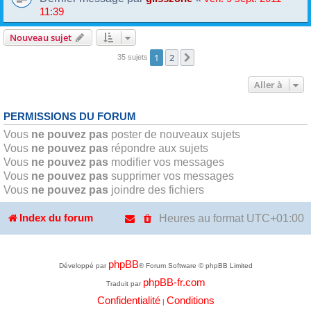
11:39
Nouveau sujet
1
2
Suivante
35 sujets
Aller à
PERMISSIONS DU FORUM
Vous
ne pouvez pas
poster de nouveaux sujets
Vous
ne pouvez pas
répondre aux sujets
Vous
ne pouvez pas
modifier vos messages
Vous
ne pouvez pas
supprimer vos messages
Vous
ne pouvez pas
joindre des fichiers
Heures au format
UTC+01:00
Index du forum
phpBB
Développé par
® Forum Software © phpBB Limited
phpBB-fr.com
Traduit par
Confidentialité
Conditions
|