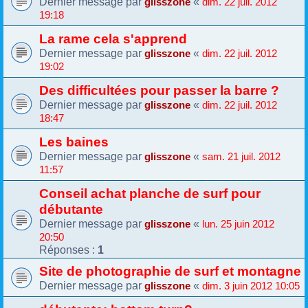
Dernier message par
«
glisszone
dim. 22 juil. 2012
19:18
La rame cela s'apprend
Dernier message par
«
glisszone
dim. 22 juil. 2012
19:02
Des difficultées pour passer la barre ?
Dernier message par
«
glisszone
dim. 22 juil. 2012
18:47
Les baines
Dernier message par
«
glisszone
sam. 21 juil. 2012
11:57
Conseil achat planche de surf pour
débutante
Dernier message par
«
glisszone
lun. 25 juin 2012
20:50
Réponses :
1
Site de photographie de surf et montagne
Dernier message par
«
glisszone
dim. 3 juin 2012 10:05