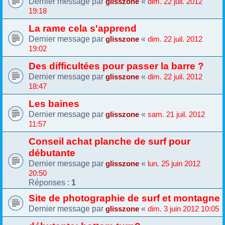
Dernier message par
«
glisszone
dim. 22 juil. 2012
19:18
La rame cela s'apprend
Dernier message par
«
glisszone
dim. 22 juil. 2012
19:02
Des difficultées pour passer la barre ?
Dernier message par
«
glisszone
dim. 22 juil. 2012
18:47
Les baines
Dernier message par
«
glisszone
sam. 21 juil. 2012
11:57
Conseil achat planche de surf pour
débutante
Dernier message par
«
glisszone
lun. 25 juin 2012
20:50
Réponses :
1
Site de photographie de surf et montagne
Dernier message par
«
glisszone
dim. 3 juin 2012 10:05