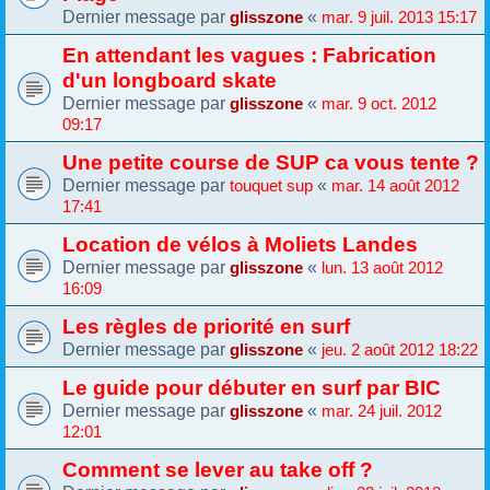
Dernier message par
«
glisszone
mar. 9 juil. 2013 15:17
En attendant les vagues : Fabrication
d'un longboard skate
Dernier message par
«
glisszone
mar. 9 oct. 2012
09:17
Une petite course de SUP ca vous tente ?
Dernier message par
«
touquet sup
mar. 14 août 2012
17:41
Location de vélos à Moliets Landes
Dernier message par
«
glisszone
lun. 13 août 2012
16:09
Les règles de priorité en surf
Dernier message par
«
glisszone
jeu. 2 août 2012 18:22
Le guide pour débuter en surf par BIC
Dernier message par
«
glisszone
mar. 24 juil. 2012
12:01
Comment se lever au take off ?