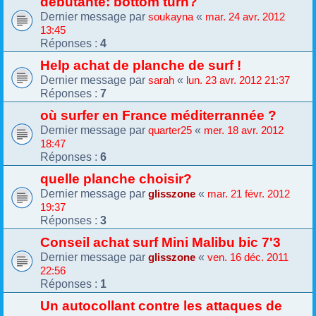
débutante: bottom turn?
Dernier message par
«
soukayna
mar. 24 avr. 2012
13:45
Réponses :
4
Help achat de planche de surf !
Dernier message par
«
sarah
lun. 23 avr. 2012 21:37
Réponses :
7
où surfer en France méditerrannée ?
Dernier message par
«
quarter25
mer. 18 avr. 2012
18:47
Réponses :
6
quelle planche choisir?
Dernier message par
«
glisszone
mar. 21 févr. 2012
19:37
Réponses :
3
Conseil achat surf Mini Malibu bic 7'3
Dernier message par
«
glisszone
ven. 16 déc. 2011
22:56
Réponses :
1
Un autocollant contre les attaques de