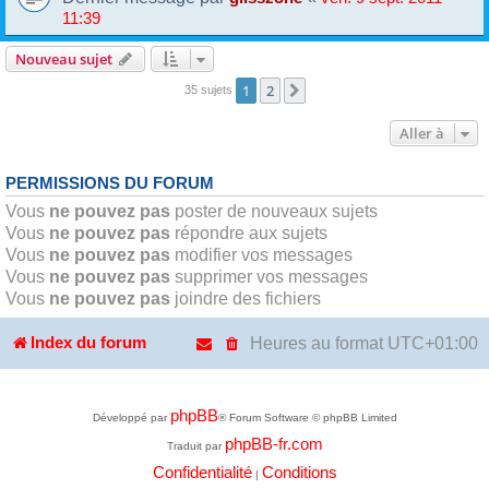
11:39
Nouveau sujet
1
2
Suivante
35 sujets
Aller à
PERMISSIONS DU FORUM
Vous
ne pouvez pas
poster de nouveaux sujets
Vous
ne pouvez pas
répondre aux sujets
Vous
ne pouvez pas
modifier vos messages
Vous
ne pouvez pas
supprimer vos messages
Vous
ne pouvez pas
joindre des fichiers
Heures au format
UTC+01:00
Index du forum
phpBB
Développé par
® Forum Software © phpBB Limited
phpBB-fr.com
Traduit par
Confidentialité
Conditions
|