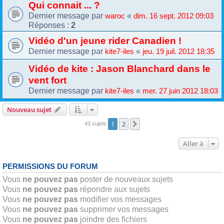
Qui connait ... ?
Dernier message par
«
waroc
dim. 16 sept. 2012 09:03
Réponses :
2
Vidéo d'un jeune rider Canadien !
Dernier message par
«
kite7-iles
jeu. 19 juil. 2012 18:35
Vidéo de kite : Jason Blanchard dans le
vent fort
Dernier message par
«
kite7-iles
mer. 27 juin 2012 18:03
Nouveau sujet
1
2
Suivante
43 sujets
Aller à
PERMISSIONS DU FORUM
Vous
ne pouvez pas
poster de nouveaux sujets
Vous
ne pouvez pas
répondre aux sujets
Vous
ne pouvez pas
modifier vos messages
Vous
ne pouvez pas
supprimer vos messages
Vous
ne pouvez pas
joindre des fichiers