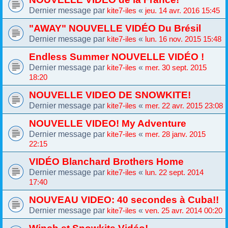
Dernier message par
«
kite7-iles
jeu. 14 avr. 2016 15:45
"AWAY" NOUVELLE VIDÉO Du Brésil
Dernier message par
«
kite7-iles
lun. 16 nov. 2015 15:48
Endless Summer NOUVELLE VIDÉO !
Dernier message par
«
kite7-iles
mer. 30 sept. 2015
18:20
NOUVELLE VIDEO DE SNOWKITE!
Dernier message par
«
kite7-iles
mer. 22 avr. 2015 23:08
NOUVELLE VIDEO! My Adventure
Dernier message par
«
kite7-iles
mer. 28 janv. 2015
22:15
VIDÉO Blanchard Brothers Home
Dernier message par
«
kite7-iles
lun. 22 sept. 2014
17:40
NOUVEAU VIDEO: 40 secondes à Cuba!!
Dernier message par
«
kite7-iles
ven. 25 avr. 2014 00:20
Winch et Snowkite Vidéo!