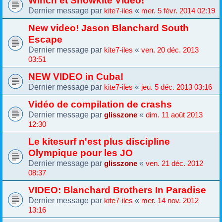
Dernier message par
«
kite7-iles
mer. 5 févr. 2014 02:19
New video! Jason Blanchard South
Escape
Dernier message par
«
kite7-iles
ven. 20 déc. 2013
03:51
NEW VIDEO in Cuba!
Dernier message par
«
kite7-iles
jeu. 5 déc. 2013 03:16
Vidéo de compilation de crashs
Dernier message par
«
glisszone
dim. 11 août 2013
12:30
Le kitesurf n'est plus discipline
Olympique pour les JO
Dernier message par
«
glisszone
ven. 21 déc. 2012
08:37
VIDEO: Blanchard Brothers In Paradise
Dernier message par
«
kite7-iles
mer. 14 nov. 2012
13:16