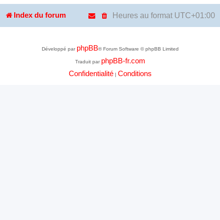
Heures au format
UTC+01:00
Index du forum
phpBB
Développé par
® Forum Software © phpBB Limited
phpBB-fr.com
Traduit par
Confidentialité
Conditions
|