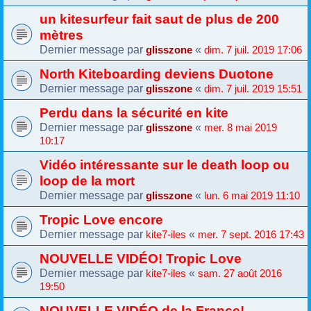
un kitesurfeur fait saut de plus de 200
mètres
Dernier message par
«
glisszone
dim. 7 juil. 2019 17:06
North Kiteboarding deviens Duotone
Dernier message par
«
glisszone
dim. 7 juil. 2019 15:51
Perdu dans la sécurité en kite
Dernier message par
«
glisszone
mer. 8 mai 2019
10:17
Vidéo intéressante sur le death loop ou
loop de la mort
Dernier message par
«
glisszone
lun. 6 mai 2019 11:10
Tropic Love encore
Dernier message par
«
kite7-iles
mer. 7 sept. 2016 17:43
NOUVELLE VIDÉO! Tropic Love
Dernier message par
«
kite7-iles
sam. 27 août 2016
19:50
NOUVELLE VIDÉO de la France!