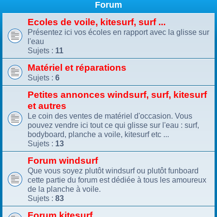
Forum
Ecoles de voile, kitesurf, surf ...
Présentez ici vos écoles en rapport avec la glisse sur
l'eau
Sujets :
11
Matériel et réparations
Sujets :
6
Petites annonces windsurf, surf, kitesurf
et autres
Le coin des ventes de matériel d'occasion. Vous
pouvez vendre ici tout ce qui glisse sur l'eau : surf,
bodyboard, planche a voile, kitesurf etc ...
Sujets :
13
Forum windsurf
Que vous soyez plutôt windsurf ou plutôt funboard
cette partie du forum est dédiée à tous les amoureux
de la planche à voile.
Sujets :
83
Forum kitesurf