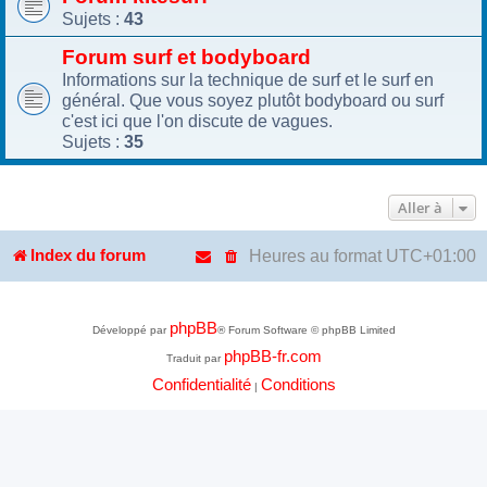
Sujets :
43
Forum surf et bodyboard
Informations sur la technique de surf et le surf en
général. Que vous soyez plutôt bodyboard ou surf
c'est ici que l'on discute de vagues.
Sujets :
35
Aller à
Heures au format
UTC+01:00
Index du forum
phpBB
Développé par
® Forum Software © phpBB Limited
phpBB-fr.com
Traduit par
Confidentialité
Conditions
|