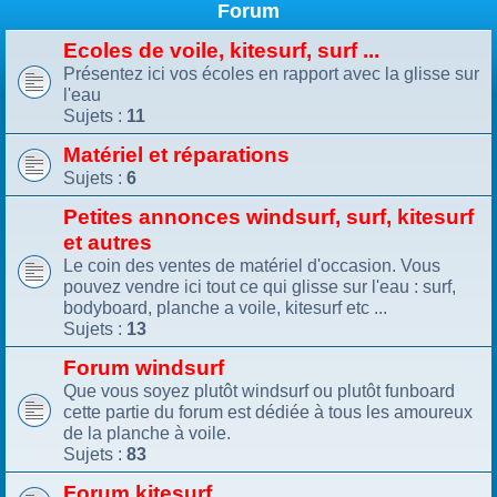
Forum
Ecoles de voile, kitesurf, surf ...
Présentez ici vos écoles en rapport avec la glisse sur
l'eau
Sujets :
11
Matériel et réparations
Sujets :
6
Petites annonces windsurf, surf, kitesurf
et autres
Le coin des ventes de matériel d'occasion. Vous
pouvez vendre ici tout ce qui glisse sur l'eau : surf,
bodyboard, planche a voile, kitesurf etc ...
Sujets :
13
Forum windsurf
Que vous soyez plutôt windsurf ou plutôt funboard
cette partie du forum est dédiée à tous les amoureux
de la planche à voile.
Sujets :
83
Forum kitesurf