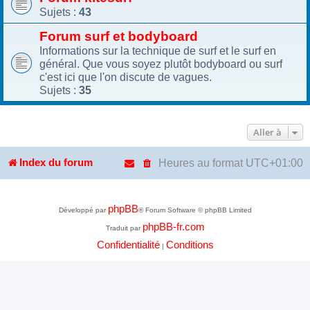
Sujets :
43
Forum surf et bodyboard
Informations sur la technique de surf et le surf en
général. Que vous soyez plutôt bodyboard ou surf
c'est ici que l'on discute de vagues.
Sujets :
35
Aller à
Heures au format
UTC+01:00
Index du forum
phpBB
Développé par
® Forum Software © phpBB Limited
phpBB-fr.com
Traduit par
Confidentialité
Conditions
|