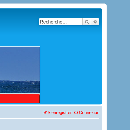
Rechercher
Recherche avancé
S’enregistrer
Connexion