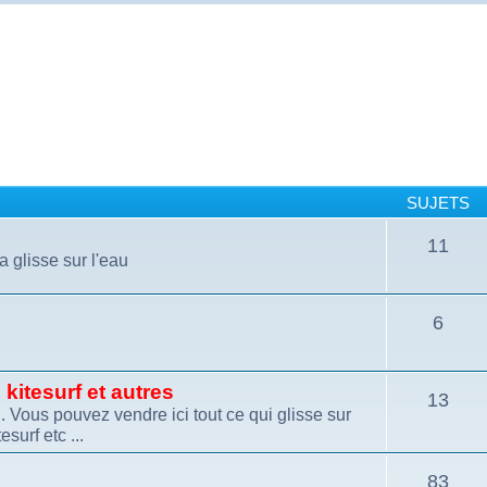
SUJETS
11
a glisse sur l'eau
6
kitesurf et autres
13
 Vous pouvez vendre ici tout ce qui glisse sur
esurf etc ...
83