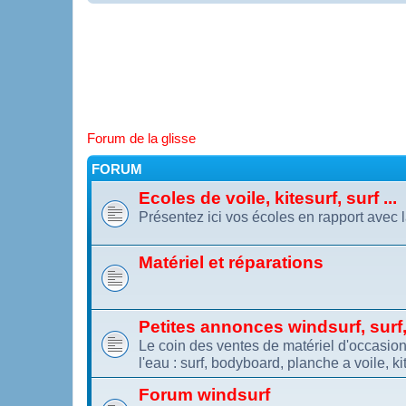
Forum de la glisse
FORUM
Ecoles de voile, kitesurf, surf ...
Présentez ici vos écoles en rapport avec l
Matériel et réparations
Petites annonces windsurf, surf, 
Le coin des ventes de matériel d'occasion.
l'eau : surf, bodyboard, planche a voile, kit
Forum windsurf